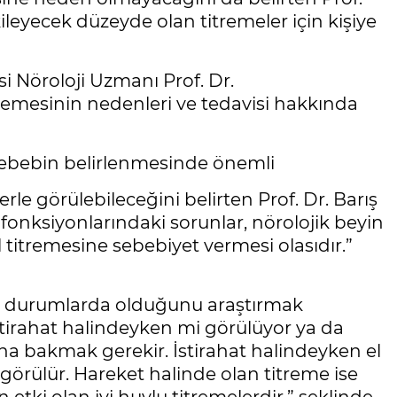
kileyecek düzeyde olan titremeler için kişiye
 Nöroloji Uzmanı Prof. Dr.
itremesinin nedenleri ve tedavisi hakkında
sebebin belirlenmesinde önemli
rle görülebileceğini belirten Prof. Dr. Barış
oit fonksiyonlarındaki sorunlar, nörolojik beyin
el titremesine sebebiyet vermesi olasıdır.”
gi durumlarda olduğunu araştırmak
İstirahat halindeyken mi görülüyor ya da
a bakmak gerekir. İstirahat halindeyken el
 görülür. Hareket halinde olan titreme ise