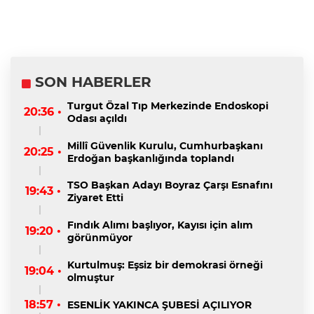
SON HABERLER
Turgut Özal Tıp Merkezinde Endoskopi
20:36 •
Odası açıldı
Millî Güvenlik Kurulu, Cumhurbaşkanı
20:25 •
Erdoğan başkanlığında toplandı
TSO Başkan Adayı Boyraz Çarşı Esnafını
19:43 •
Ziyaret Etti
Fındık Alımı başlıyor, Kayısı için alım
19:20 •
görünmüyor
Kurtulmuş: Eşsiz bir demokrasi örneği
19:04 •
olmuştur
18:57 •
ESENLİK YAKINCA ŞUBESİ AÇILIYOR