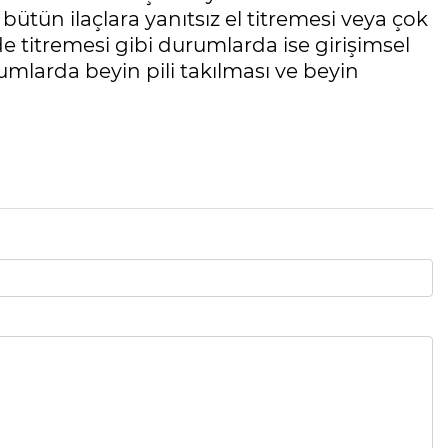
bütün ilaçlara yanıtsız el titremesi veya çok
de titremesi gibi durumlarda ise girişimsel
umlarda beyin pili takılması ve beyin