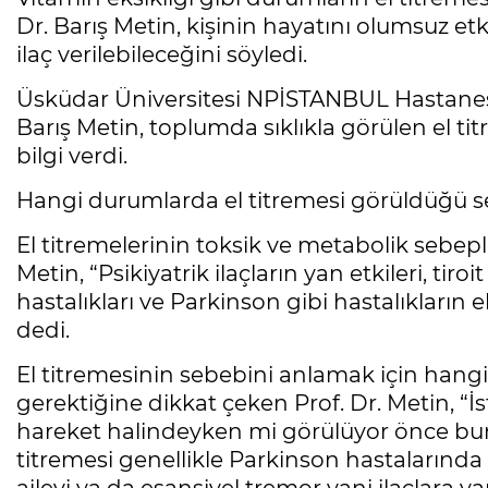
Dr. Barış Metin, kişinin hayatını olumsuz et
ilaç verilebileceğini söyledi.
Üsküdar Üniversitesi NPİSTANBUL Hastanesi
Barış Metin, toplumda sıklıkla görülen el t
bilgi verdi.
Hangi durumlarda el titremesi görüldüğü 
El titremelerinin toksik ve metabolik sebeple
Metin, “Psikiyatrik ilaçların yan etkileri, tir
hastalıkları ve Parkinson gibi hastalıkların 
dedi.
El titremesinin sebebini anlamak için han
gerektiğine dikkat çeken Prof. Dr. Metin, “
hareket halindeyken mi görülüyor önce bun
titremesi genellikle Parkinson hastalarında