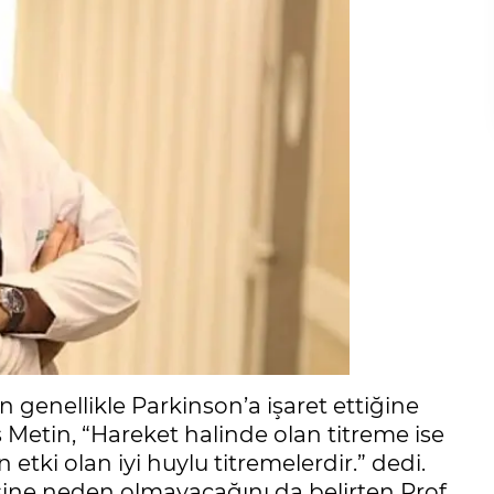
n genellikle Parkinson’a işaret ettiğine
 Metin, “Hareket halinde olan titreme ise
 etki olan iyi huylu titremelerdir.” dedi.
esine neden olmayacağını da belirten Prof.