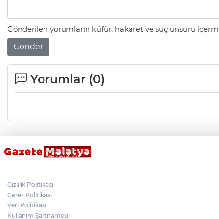
Gönderilen yorumların küfür, hakaret ve suç unsuru içerme
Gönder
Yorumlar (
0
)
Gizlilik Politikası
Çerez Politikası
Veri Politikası
Kullanım Şartnamesi