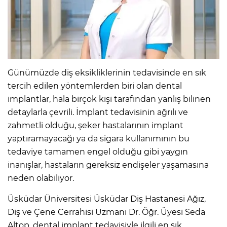
Günümüzde diş eksikliklerinin tedavisinde en sık
tercih edilen yöntemlerden biri olan dental
implantlar, hala birçok kişi tarafından yanlış bilinen
detaylarla çevrili. İmplant tedavisinin ağrılı ve
zahmetli olduğu, şeker hastalarının implant
yaptıramayacağı ya da sigara kullanımının bu
tedaviye tamamen engel olduğu gibi yaygın
inanışlar, hastaların gereksiz endişeler yaşamasına
neden olabiliyor.
Üsküdar Üniversitesi Üsküdar Diş Hastanesi Ağız,
Diş ve Çene Cerrahisi Uzmanı Dr. Öğr. Üyesi Seda
Altop, dental implant tedavisiyle ilgili en sık