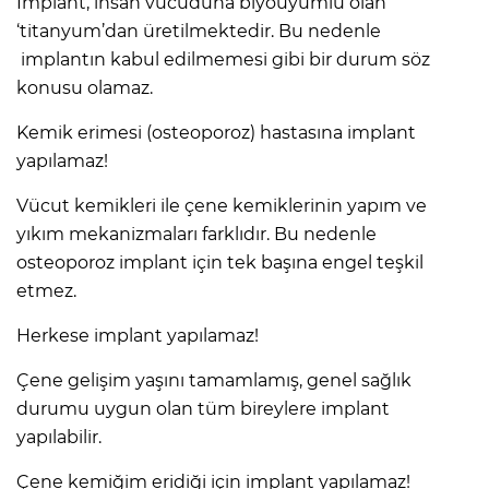
İmplant, insan vücuduna biyouyumlu olan
‘titanyum’dan üretilmektedir. Bu nedenle
implantın kabul edilmemesi gibi bir durum söz
konusu olamaz.
Kemik erimesi (osteoporoz) hastasına implant
yapılamaz!
Vücut kemikleri ile çene kemiklerinin yapım ve
yıkım mekanizmaları farklıdır. Bu nedenle
osteoporoz implant için tek başına engel teşkil
etmez.
Herkese implant yapılamaz!
Çene gelişim yaşını tamamlamış, genel sağlık
durumu uygun olan tüm bireylere implant
yapılabilir.
Çene kemiğim eridiği için implant yapılamaz!