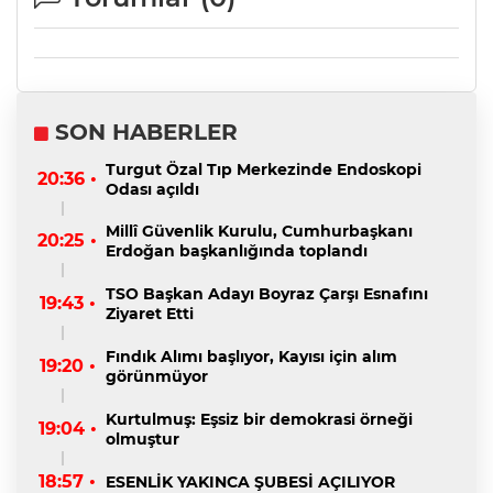
SON HABERLER
Turgut Özal Tıp Merkezinde Endoskopi
20:36 •
Odası açıldı
Millî Güvenlik Kurulu, Cumhurbaşkanı
20:25 •
Erdoğan başkanlığında toplandı
TSO Başkan Adayı Boyraz Çarşı Esnafını
19:43 •
Ziyaret Etti
Fındık Alımı başlıyor, Kayısı için alım
19:20 •
görünmüyor
Kurtulmuş: Eşsiz bir demokrasi örneği
19:04 •
olmuştur
18:57 •
ESENLİK YAKINCA ŞUBESİ AÇILIYOR