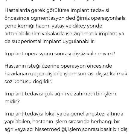
Hastalarda gerek görülürse implant tedavisi
öncesinde ogmentasyon dediğimiz operasyonlarla
çene kemiği hacmi yatay ve dikey yönde
arttırılabilir. İleri vakalarda ise zigomatik implant ya
da subperiostal implant uygulanabilir.
İmplant operasyonu sonrası dişsiz kalır mıyım?
Hastanın isteği üzerine operasyon öncesinde
hazırlanan geçici dişlerle işlem sonrası dişsiz kalmak
söz konusu değildir.
İmplant tedavisi çok ağrılı ve zahmetli bir işlem
midir?
İmplant tedavisi lokal ya da genel anestezi altında
yapılabilen, hastanın işlem sırasında herhangi bir
ağrı veya acı hissetmediği, işlem sonrası basit bir diş