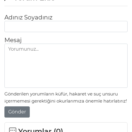
Adınız Soyadınız
Mesaj
Gönderilen yorumların küfür, hakaret ve suç unsuru
içermemesi gerektiğini okurlarımıza önemle hatırlatırız!
Gönder
Yorumlar (
0
)