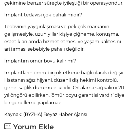
çekimine benzer süreçte iyileştiği bir operasyondur.
İmplant tedavisi çok pahalı mıdır?
Tedavinin yaygınlaşması ve pek çok markanın
gelişmesiyle, uzun yıllar kişiye çiğneme, konuşma,
estetik anlamda hizmet etmesi ve yaşam kalitesini
arttırması sebebiyle pahalı değildir.
İmplantım ömür boyu kalır mı?
İmplantların ömrü birçok etkene bağlı olarak değişir.
Hastanın ağız hijyeni, düzenli diş hekimi kontrolü,
genel sağlık durumu etkilidir. Ortalama sağkalımı 20
yıl öngörülebilirken, ‘ömür boyu garantisi vardır’ diye
bir genelleme yapılamaz.
Kaynak: (BYZHA) Beyaz Haber Ajansı
Yorum Ekle