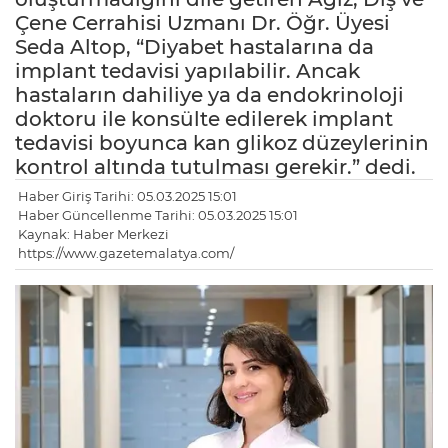
Çene Cerrahisi Uzmanı Dr. Öğr. Üyesi
Seda Altop, “Diyabet hastalarına da
implant tedavisi yapılabilir. Ancak
hastaların dahiliye ya da endokrinoloji
doktoru ile konsülte edilerek implant
tedavisi boyunca kan glikoz düzeylerinin
kontrol altında tutulması gerekir.” dedi.
Haber Giriş Tarihi: 05.03.2025 15:01
Haber Güncellenme Tarihi: 05.03.2025 15:01
Kaynak: Haber Merkezi
https://www.gazetemalatya.com/