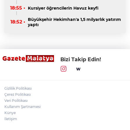
18:55 •
Kursiyer öğrencilerin Havuz keyfi
Büyükşehir Hekimhan'a 1,5 milyarlık yatırım
18:52 •
yaptı
Bizi Takip Edin!
Gizlilik Politikası
Çerez Politikası
Veri Politikası
Kullanım Şartnamesi
Künye
İletişim