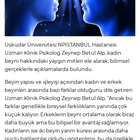
Üsküdar Üniversitesi NPİSTANBUL Hastanesi
Uzman Klinik Psikolog Zeynep Betül Alp, kadın
beyni hakkındaki yaygın mitleri ele alarak, bilimsel
gerçeklerle açıklamalarda bulundu.
Beyin yapısı ve işleyişi açısından kadın ve erkek
beyinleri arasında bazı farklar olduğunu dile getiren
Uzman Klinik Psikolog Zeynep Betül Alp, “Ancak bu
farklar genellikle bireysel farklılıkların yanında çok
küçük kalıyor. Erkeklerin beyni ortalama olarak biraz
daha büyük ama bu bilişsel bir avantaj sağlamıyor.
Kadınların ise iki beyin yarım küresi arasında daha
güçlü bağlantılar olduğu gösterilmiş, bu da özellikle