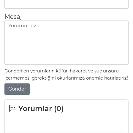
Mesaj
Gönderilen yorumların küfür, hakaret ve suç unsuru
içermemesi gerektiğini okurlarımıza önemle hatırlatırız!
Gönder
Yorumlar (
0
)