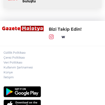
buluştu
Bizi Takip Edin!
Gizlilik Politikası
Çerez Politikası
Veri Politikası
Kullanım Şartnamesi
Künye
İletişim