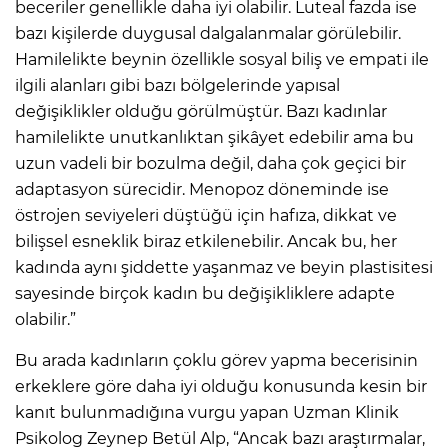
beceriler genellikle daha iyi olabilir. Luteal fazda ise
bazı kişilerde duygusal dalgalanmalar görülebilir.
Hamilelikte beynin özellikle sosyal biliş ve empati ile
ilgili alanları gibi bazı bölgelerinde yapısal
değişiklikler olduğu görülmüştür. Bazı kadınlar
hamilelikte unutkanlıktan şikâyet edebilir ama bu
uzun vadeli bir bozulma değil, daha çok geçici bir
adaptasyon sürecidir. Menopoz döneminde ise
östrojen seviyeleri düştüğü için hafıza, dikkat ve
bilişsel esneklik biraz etkilenebilir. Ancak bu, her
kadında aynı şiddette yaşanmaz ve beyin plastisitesi
sayesinde birçok kadın bu değişikliklere adapte
olabilir.”
Bu arada kadınların çoklu görev yapma becerisinin
erkeklere göre daha iyi olduğu konusunda kesin bir
kanıt bulunmadığına vurgu yapan Uzman Klinik
Psikolog Zeynep Betül Alp, “Ancak bazı araştırmalar,