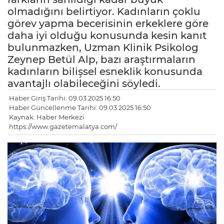
olmadığını belirtiyor. Kadınların çoklu
görev yapma becerisinin erkeklere göre
daha iyi olduğu konusunda kesin kanıt
bulunmazken, Uzman Klinik Psikolog
Zeynep Betül Alp, bazı araştırmaların
kadınların bilişsel esneklik konusunda
avantajlı olabileceğini söyledi.
Haber Giriş Tarihi: 09.03.2025 16:50
Haber Güncellenme Tarihi: 09.03.2025 16:50
Kaynak: Haber Merkezi
https://www.gazetemalatya.com/