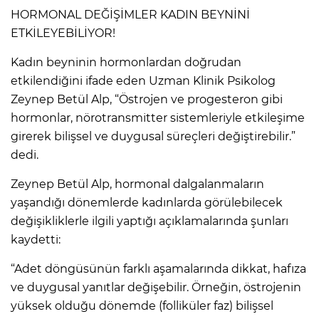
HORMONAL DEĞİŞİMLER KADIN BEYNİNİ
ETKİLEYEBİLİYOR!
Kadın beyninin hormonlardan doğrudan
etkilendiğini ifade eden Uzman Klinik Psikolog
Zeynep Betül Alp, “Östrojen ve progesteron gibi
hormonlar, nörotransmitter sistemleriyle etkileşime
girerek bilişsel ve duygusal süreçleri değiştirebilir.”
dedi.
Zeynep Betül Alp, hormonal dalgalanmaların
yaşandığı dönemlerde kadınlarda görülebilecek
değişikliklerle ilgili yaptığı açıklamalarında şunları
kaydetti:
“Adet döngüsünün farklı aşamalarında dikkat, hafıza
ve duygusal yanıtlar değişebilir. Örneğin, östrojenin
yüksek olduğu dönemde (folliküler faz) bilişsel