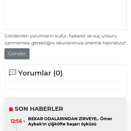
Gönderilen yorumların küfür, hakaret ve suç unsuru
içermemesi gerektiğini okurlarımıza önemle hatırlatırız!
Gönder
Yorumlar (
0
)
SON HABERLER
BEKAR ODALARINDAN ZİRVEYE.. Ömer
12:56 •
Aybak'ın çiğköfte başarı öyküsü