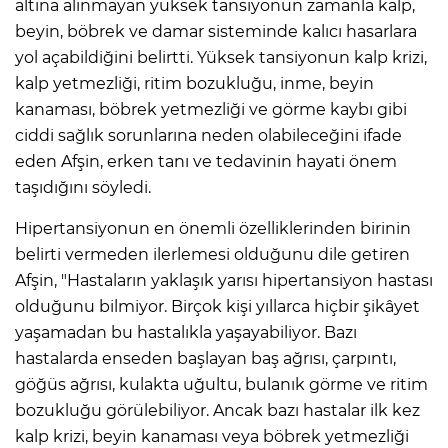
altına alınmayan yüksek tansiyonun zamanla kalp,
beyin, böbrek ve damar sisteminde kalıcı hasarlara
yol açabildiğini belirtti. Yüksek tansiyonun kalp krizi,
kalp yetmezliği, ritim bozukluğu, inme, beyin
kanaması, böbrek yetmezliği ve görme kaybı gibi
ciddi sağlık sorunlarına neden olabileceğini ifade
eden Afşin, erken tanı ve tedavinin hayati önem
taşıdığını söyledi.
Hipertansiyonun en önemli özelliklerinden birinin
belirti vermeden ilerlemesi olduğunu dile getiren
Afşin, "Hastaların yaklaşık yarısı hipertansiyon hastası
olduğunu bilmiyor. Birçok kişi yıllarca hiçbir şikâyet
yaşamadan bu hastalıkla yaşayabiliyor. Bazı
hastalarda enseden başlayan baş ağrısı, çarpıntı,
göğüs ağrısı, kulakta uğultu, bulanık görme ve ritim
bozukluğu görülebiliyor. Ancak bazı hastalar ilk kez
kalp krizi, beyin kanaması veya böbrek yetmezliği