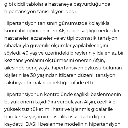
gibi ciddi tablolarla hastaneye başvurduğunda
hipertansiyon tanısı alıyor" dedi.
Hipertansiyon tanısının günümüzde kolaylıkla
konulabildiğini belirten Afşin, aile sağlığı merkezleri,
hastaneler, eczaneler ve ev tipi otomatik tansiyon
cihazlarıyla güvenilir ölçümler yapılabileceğini
söyledi. 40 yaş ve üzerindeki bireylerin yılda en az bir
kez tansiyonlarını ölçtürmesini öneren Afşin,
ailesinde genç yaşta hipertansiyon öyküsü bulunan
kişilerin ise 30 yaşından itibaren düzenli tansiyon
takibi yaptırmaları gerektiğini ifade etti.
Hipertansiyonun kontrolünde sağlıklı beslenmenin
büyük önem taşıdığını vurgulayan Afşin, özellikle
yüksek tuz tüketimi, hazır ve işlenmiş gıdalar ile
hareketsiz yaşamın hastalık riskini artırdığını
kaydetti. DASH beslenme modelinin hipertansiyon