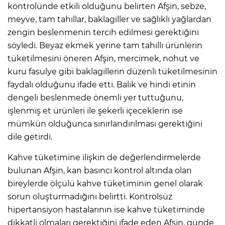
kontrolünde etkili olduğunu belirten Afşin, sebze,
meyve, tam tahıllar, baklagiller ve sağlıklı yağlardan
zengin beslenmenin tercih edilmesi gerektiğini
söyledi. Beyaz ekmek yerine tam tahıllı ürünlerin
tüketilmesini öneren Afşin, mercimek, nohut ve
kuru fasulye gibi baklagillerin düzenli tüketilmesinin
faydalı olduğunu ifade etti. Balık ve hindi etinin
dengeli beslenmede önemli yer tuttuğunu,
işlenmiş et ürünleri ile şekerli içeceklerin ise
mümkün olduğunca sınırlandırılması gerektiğini
dile getirdi.
Kahve tüketimine ilişkin de değerlendirmelerde
bulunan Afşin, kan basıncı kontrol altında olan
bireylerde ölçülü kahve tüketiminin genel olarak
sorun oluşturmadığını belirtti. Kontrolsüz
hipertansiyon hastalarının ise kahve tüketiminde
dikkatli olmaları gerektiğini ifade eden Afşin, günde