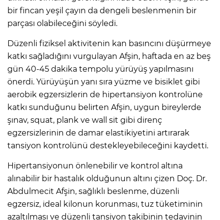
bir fincan yeşil çayın da dengeli beslenmenin bir
parçası olabileceğini söyledi.
Düzenli fiziksel aktivitenin kan basıncını düşürmeye
katkı sağladığını vurgulayan Afşin, haftada en az beş
gün 40-45 dakika tempolu yürüyüş yapılmasını
önerdi. Yürüyüşün yanı sıra yüzme ve bisiklet gibi
aerobik egzersizlerin de hipertansiyon kontrolüne
katkı sunduğunu belirten Afşin, uygun bireylerde
şınav, squat, plank ve wall sit gibi direnç
egzersizlerinin de damar elastikiyetini artırarak
tansiyon kontrolünü destekleyebileceğini kaydetti.
Hipertansiyonun önlenebilir ve kontrol altına
alınabilir bir hastalık olduğunun altını çizen Doç. Dr.
Abdulmecit Afşin, sağlıklı beslenme, düzenli
egzersiz, ideal kilonun korunması, tuz tüketiminin
azaltılması ve düzenli tansiyon takibinin tedavinin