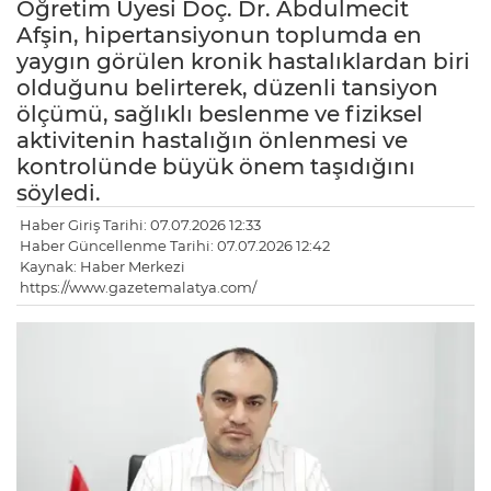
Öğretim Üyesi Doç. Dr. Abdulmecit
Afşin, hipertansiyonun toplumda en
yaygın görülen kronik hastalıklardan biri
olduğunu belirterek, düzenli tansiyon
ölçümü, sağlıklı beslenme ve fiziksel
aktivitenin hastalığın önlenmesi ve
kontrolünde büyük önem taşıdığını
söyledi.
Haber Giriş Tarihi: 07.07.2026 12:33
Haber Güncellenme Tarihi: 07.07.2026 12:42
Kaynak: Haber Merkezi
https://www.gazetemalatya.com/