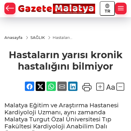
TR
Anasayfa
SAĞLIK
Hastaların
yarısı
kronik
Hastaların yarısı kronik
hastalığını
bilmiyor
hastalığını bilmiyor
Malatya Eğitim ve Araştırma Hastanesi
Kardiyoloji Uzmanı, aynı zamanda
Malatya Turgut Özal Üniversitesi Tıp
Fakültesi Kardiyoloji Anabilim Dalı