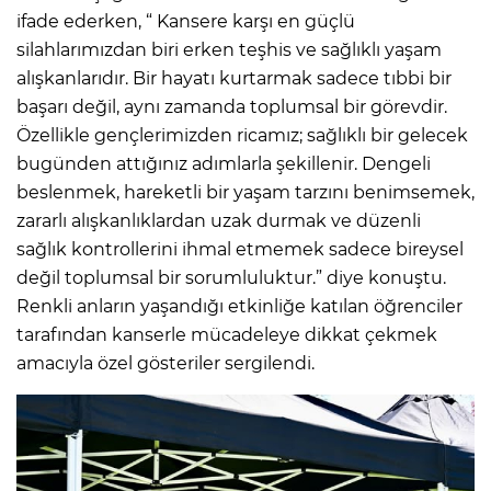
ifade ederken, “ Kansere karşı en güçlü
silahlarımızdan biri erken teşhis ve sağlıklı yaşam
alışkanlarıdır. Bir hayatı kurtarmak sadece tıbbi bir
başarı değil, aynı zamanda toplumsal bir görevdir.
Özellikle gençlerimizden ricamız; sağlıklı bir gelecek
bugünden attığınız adımlarla şekillenir. Dengeli
beslenmek, hareketli bir yaşam tarzını benimsemek,
zararlı alışkanlıklardan uzak durmak ve düzenli
sağlık kontrollerini ihmal etmemek sadece bireysel
değil toplumsal bir sorumluluktur.” diye konuştu.
Renkli anların yaşandığı etkinliğe katılan öğrenciler
tarafından kanserle mücadeleye dikkat çekmek
amacıyla özel gösteriler sergilendi.