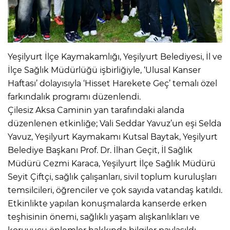
Yeşilyurt İlçe Kaymakamlığı, Yeşilyurt Belediyesi, İl ve
İlçe Sağlık Müdürlüğü işbirliğiyle, ‘Ulusal Kanser
Haftası’ dolayısıyla ‘Hisset Harekete Geç’ temalı özel
farkındalık programı düzenlendi.
Çilesiz Aksa Caminin yan tarafındaki alanda
düzenlenen etkinliğe; Vali Seddar Yavuz’un eşi Selda
Yavuz, Yeşilyurt Kaymakamı Kutsal Baytak, Yeşilyurt
Belediye Başkanı Prof. Dr. İlhan Geçit, İl Sağlık
Müdürü Cezmi Karaca, Yeşilyurt İlçe Sağlık Müdürü
Seyit Çiftçi, sağlık çalışanları, sivil toplum kuruluşları
temsilcileri, öğrenciler ve çok sayıda vatandaş katıldı.
Etkinlikte yapılan konuşmalarda kanserde erken
teşhisinin önemi, sağlıklı yaşam alışkanlıkları ve