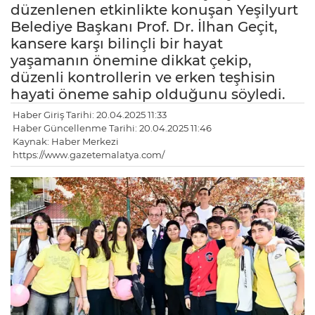
düzenlenen etkinlikte konuşan Yeşilyurt
Belediye Başkanı Prof. Dr. İlhan Geçit,
kansere karşı bilinçli bir hayat
yaşamanın önemine dikkat çekip,
düzenli kontrollerin ve erken teşhisin
hayati öneme sahip olduğunu söyledi.
Haber Giriş Tarihi: 20.04.2025 11:33
Haber Güncellenme Tarihi: 20.04.2025 11:46
Kaynak: Haber Merkezi
https://www.gazetemalatya.com/