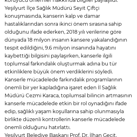
koruyucu önlemler hakkında bilgiler paylaşıldı.
Yeşilyurt İlçe Sağlık Müdürü Seyit Çiftçi
konuşmasında, kanserin kalp ve damar
hastalıklarından sonra ikinci önem sırasına sahip
olduğunu ifade ederken, 2018 yılı verilerine göre
dünyada 18 milyon insanın kansere yakalandığının
tespit edildiğini, 9.6 milyon insanında hayatını
kaybettiği bilgisini paylaşırken, kanserle ilgili
toplumsal farkındalık oluşturmak adına bu tür
etkinliklere büyük önem verdiklerini söyledi.
Kanserle mücadelede farkındalık programlarının
önemli bir yer kapladığına işaret eden İl Sağlık
Müdürü Cezmi Karaca, toplumsal bilincin artmasının
kanserle mücadelede etkin bir rol oynadığını ifade
edip, sağlıklı yaşam koşullarına sahip olunmasıyla
birlikte düzenli kontrollerin kanserle mücadelede
önemli olduğunu hatırlattı.
Yeşilyurt Belediye Başkanı Prof. Dr. İlhan Geçit,