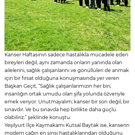
Kanser Haftasının sadece hastalıkla mücadele eden
bireyleri değil, aynı zamanda onların yanında olan
ailelerini, sağlık çalışanlarını ve gönüllüleri de anmak
için bir fırsat olduğuna konuşmasında yer veren
Başkan Geçit, “Sağlık çalışanlarımızın her biri,
insanlığın ortak umudu olan şifa yolunda özveriyle
emek veriyor. Unutmayalım; kanser bir son değil, bir
sınavdır. Ve bu sınavda hep birlikte daha güçlü
olabiliriz.” şeklinde konuştu.
Yeşilyurt İlçe Kaymakamı Kutsal Baytak ise, kanserin
modern çağın en sinsi hastalıklarından olduğunu