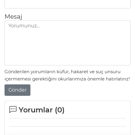
Mesaj
Gönderilen yorumların küfür, hakaret ve suç unsuru
içermemesi gerektiğini okurlarımıza önemle hatırlatırız!
Gönder
Yorumlar (
0
)