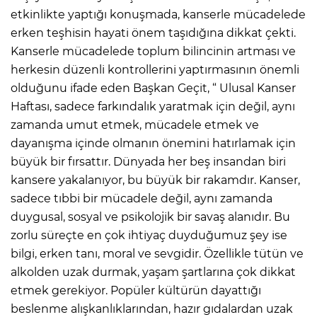
etkinlikte yaptığı konuşmada, kanserle mücadelede
erken teşhisin hayati önem taşıdığına dikkat çekti.
Kanserle mücadelede toplum bilincinin artması ve
herkesin düzenli kontrollerini yaptırmasının önemli
olduğunu ifade eden Başkan Geçit, “ Ulusal Kanser
Haftası, sadece farkındalık yaratmak için değil, aynı
zamanda umut etmek, mücadele etmek ve
dayanışma içinde olmanın önemini hatırlamak için
büyük bir fırsattır. Dünyada her beş insandan biri
kansere yakalanıyor, bu büyük bir rakamdır. Kanser,
sadece tıbbi bir mücadele değil, aynı zamanda
duygusal, sosyal ve psikolojik bir savaş alanıdır. Bu
zorlu süreçte en çok ihtiyaç duyduğumuz şey ise
bilgi, erken tanı, moral ve sevgidir. Özellikle tütün ve
alkolden uzak durmak, yaşam şartlarına çok dikkat
etmek gerekiyor. Popüler kültürün dayattığı
beslenme alışkanlıklarından, hazır gıdalardan uzak