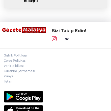
buluştu
Bizi Takip Edin!
Gizlilik Politikası
Çerez Politikası
Veri Politikası
Kullanım Şartnamesi
Künye
İletişim