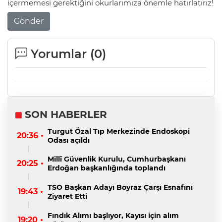
içermemesi gerektiğini okurlarımıza önemle hatırlatırız!
Gönder
Yorumlar (
0
)
SON HABERLER
Turgut Özal Tıp Merkezinde Endoskopi
20:36 •
Odası açıldı
Millî Güvenlik Kurulu, Cumhurbaşkanı
20:25 •
Erdoğan başkanlığında toplandı
TSO Başkan Adayı Boyraz Çarşı Esnafını
19:43 •
Ziyaret Etti
Fındık Alımı başlıyor, Kayısı için alım
19:20 •