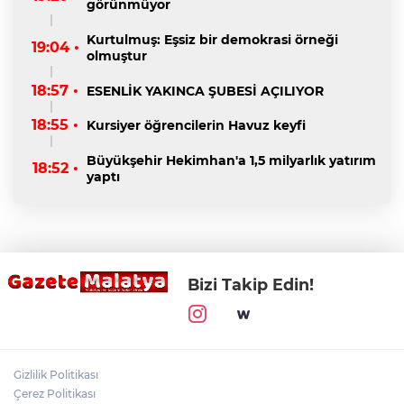
görünmüyor
Kurtulmuş: Eşsiz bir demokrasi örneği
19:04 •
olmuştur
18:57 •
ESENLİK YAKINCA ŞUBESİ AÇILIYOR
18:55 •
Kursiyer öğrencilerin Havuz keyfi
Büyükşehir Hekimhan'a 1,5 milyarlık yatırım
18:52 •
yaptı
Bizi Takip Edin!
Gizlilik Politikası
Çerez Politikası