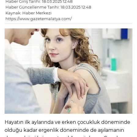
Haber Giriş Tarihi: 18.03.2025 12:48
Haber Güncellenme Tarihi: 18.03.2025 12:48
Kaynak: Haber Merkezi
https://www.gazetemalatya.com/
Hayatın ilk aylarında ve erken çocukluk döneminde
olduğu kadar ergenlik döneminde de aşılamanın