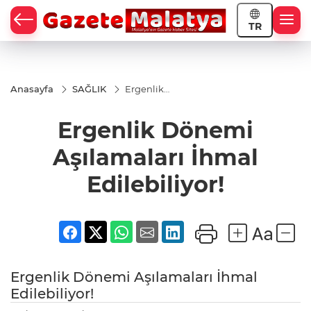
TR
Anasayfa
SAĞLIK
Ergenlik
Dönemi
Aşılamaları
Ergenlik Dönemi
İhmal
Edilebiliyor!
Aşılamaları İhmal
Edilebiliyor!
Ergenlik Dönemi Aşılamaları İhmal
Edilebiliyor!