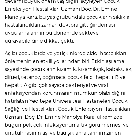
devamı büyük önem taşıdığını söyleyen Çocuk
Enfeksiyon Hastalıkları Uzmanı Doç. Dr. Emine
Manolya Kara, bu yaş grubundaki çocukların sıklıkla
hastalandıkları zaman doktora gittiğinden aşı
uygulamalarının bu dönemde sekteye
uğrayabildiğine dikkat çekti.
Aşılar çocuklarda ve yetişkinlerde ciddi hastalıkları
önlemenin en etkili yollarından biri. Etkin aşılama
sayesinde çocukların kızamık, kızamıkçık, kabakulak,
difteri, tetanoz, boğmaca, çocuk felci, hepatit B ve
hepatit A gibi çok sayıda bakteriyel ve viral
enfeksiyondan korunmanın mümkün olabildiğini
hatırlatan Yeditepe Üniversitesi Hastaneleri Çocuk
Sağlığı ve Hastalıkları, Çocuk Enfeksiyon Hastalıkları
Uzmanı Doç. Dr. Emine Manolya Kara, ülkemizde
bugün pek çok infeksiyonun artık görülmemesi ve
unutulmasının aşı ve bağışıklama tarihimizin en