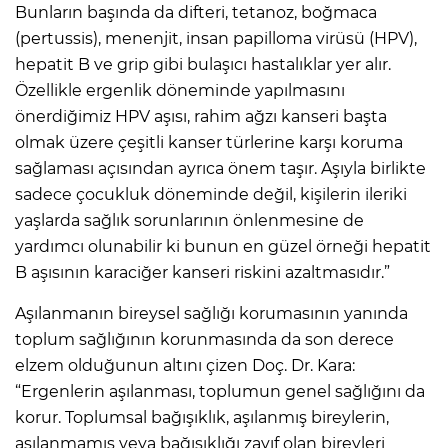
Bunların başında da difteri, tetanoz, boğmaca
(pertussis), menenjit, insan papilloma virüsü (HPV),
hepatit B ve grip gibi bulaşıcı hastalıklar yer alır.
Özellikle ergenlik döneminde yapılmasını
önerdiğimiz HPV aşısı, rahim ağzı kanseri başta
olmak üzere çeşitli kanser türlerine karşı koruma
sağlaması açısından ayrıca önem taşır. Aşıyla birlikte
sadece çocukluk döneminde değil, kişilerin ileriki
yaşlarda sağlık sorunlarının önlenmesine de
yardımcı olunabilir ki bunun en güzel örneği hepatit
B aşısının karaciğer kanseri riskini azaltmasıdır.”
Aşılanmanın bireysel sağlığı korumasının yanında
toplum sağlığının korunmasında da son derece
elzem olduğunun altını çizen Doç. Dr. Kara:
“Ergenlerin aşılanması, toplumun genel sağlığını da
korur. Toplumsal bağışıklık, aşılanmış bireylerin,
aşılanmamış veya bağışıklığı zayıf olan bireyleri