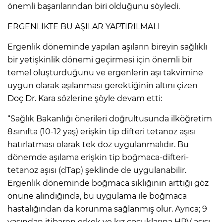
önemli başarılarından biri olduğunu söyledi.
ERGENLİKTE BU AŞILAR YAPTIRILMALI
Ergenlik döneminde yapılan aşıların bireyin sağlıklı
bir yetişkinlik dönemi geçirmesi için önemli bir
temel oluşturduğunu ve ergenlerin aşı takvimine
uygun olarak aşılanması gerektiğinin altını çizen
Doç Dr. Kara sözlerine şöyle devam etti:
“Sağlık Bakanlığı önerileri doğrultusunda ilköğretim
8.sınıfta (10-12 yaş) erişkin tip difteri tetanoz aşısı
hatırlatması olarak tek doz uygulanmalıdır. Bu
dönemde aşılama erişkin tip boğmaca-difteri-
tetanoz aşısı (dTap) şeklinde de uygulanabilir.
Ergenlik döneminde boğmaca sıklığının arttığı göz
önüne alındığında, bu uygulama ile boğmaca
hastalığından da korunma sağlanmış olur. Ayrıca; 9
yaşından itibaren erkek ve kız çocuklarına HPV aşısı