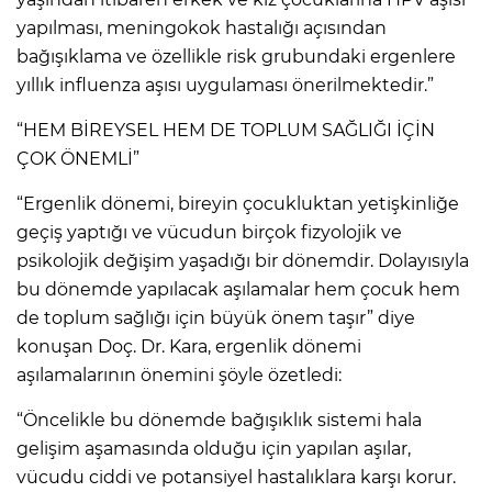
yapılması, meningokok hastalığı açısından
bağışıklama ve özellikle risk grubundaki ergenlere
yıllık influenza aşısı uygulaması önerilmektedir.”
“HEM BİREYSEL HEM DE TOPLUM SAĞLIĞI İÇİN
ÇOK ÖNEMLİ”
“Ergenlik dönemi, bireyin çocukluktan yetişkinliğe
geçiş yaptığı ve vücudun birçok fizyolojik ve
psikolojik değişim yaşadığı bir dönemdir. Dolayısıyla
bu dönemde yapılacak aşılamalar hem çocuk hem
de toplum sağlığı için büyük önem taşır” diye
konuşan Doç. Dr. Kara, ergenlik dönemi
aşılamalarının önemini şöyle özetledi:
“Öncelikle bu dönemde bağışıklık sistemi hala
gelişim aşamasında olduğu için yapılan aşılar,
vücudu ciddi ve potansiyel hastalıklara karşı korur.