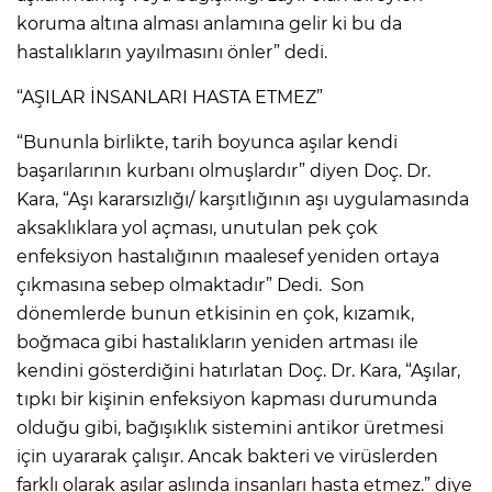
koruma altına alması anlamına gelir ki bu da
hastalıkların yayılmasını önler” dedi.
“AŞILAR İNSANLARI HASTA ETMEZ”
“Bununla birlikte, tarih boyunca aşılar kendi
başarılarının kurbanı olmuşlardır” diyen Doç. Dr.
Kara, “Aşı kararsızlığı/ karşıtlığının aşı uygulamasında
aksaklıklara yol açması, unutulan pek çok
enfeksiyon hastalığının maalesef yeniden ortaya
çıkmasına sebep olmaktadır” Dedi. Son
dönemlerde bunun etkisinin en çok, kızamık,
boğmaca gibi hastalıkların yeniden artması ile
kendini gösterdiğini hatırlatan Doç. Dr. Kara, “Aşılar,
tıpkı bir kişinin enfeksiyon kapması durumunda
olduğu gibi, bağışıklık sistemini antikor üretmesi
için uyararak çalışır. Ancak bakteri ve virüslerden
farklı olarak aşılar aslında insanları hasta etmez.” diye