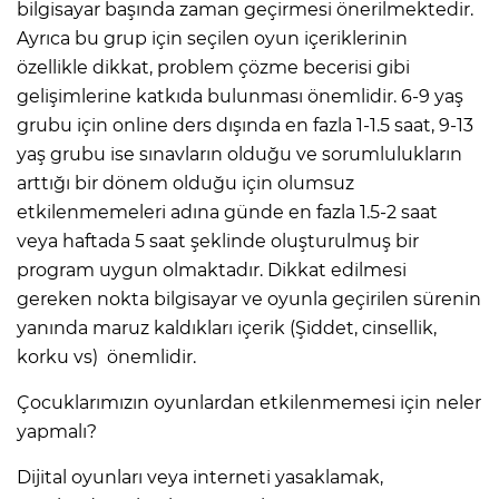
bilgisayar başında zaman geçirmesi önerilmektedir.
Ayrıca bu grup için seçilen oyun içeriklerinin
özellikle dikkat, problem çözme becerisi gibi
gelişimlerine katkıda bulunması önemlidir. 6-9 yaş
grubu için online ders dışında en fazla 1-1.5 saat, 9-13
yaş grubu ise sınavların olduğu ve sorumlulukların
arttığı bir dönem olduğu için olumsuz
etkilenmemeleri adına günde en fazla 1.5-2 saat
veya haftada 5 saat şeklinde oluşturulmuş bir
program uygun olmaktadır. Dikkat edilmesi
gereken nokta bilgisayar ve oyunla geçirilen sürenin
yanında maruz kaldıkları içerik (Şiddet, cinsellik,
korku vs) önemlidir.
Çocuklarımızın oyunlardan etkilenmemesi için neler
yapmalı?
Dijital oyunları veya interneti yasaklamak,