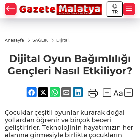
TR
Anasayfa
SAĞLIK
Dijital
Oyun
Bağımlılığı
Dijital Oyun Bağımlılığı
Gençleri
Nasıl
Etkiliyor?
Gençleri Nasıl Etkiliyor?
Çocuklar çeşitli oyunlar kurarak doğal
yollardan öğrenir ve birçok beceri
geliştirirler. Teknolojinin hayatımızın her
alanına girmesiyle birlikte çocukların