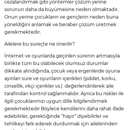
cezalandırmak gibi yöntemler çözüm yerine
sorunun daha da büyümesine neden olmaktadır.
Onun yerine çocukların ve gençlerin neden buna
yöneldiğini anlamak ve beraber çözüm üretmek
gerekmektedir.
Ailelere bu süreçte ne önerilir?
İnternet ve oyunlarda geçirilen sürenin artmasıyla
birlikte tüm bu olabilecek olumsuz durumlar
dikkate alındığında, çocuk veya ergenlerde oyuna
ayırılan süre ve oyunların içerikleri (şiddet, korku,
cinsellik, ırkçı içerikler vs.) değerlendirilerek aile
tarafından kontrol sağlanmalıdır. Ayrıca bu riskler ile
ilgili çocuklarımızı uygun dille bilgilendirmek
gerekmektedir Böylece kendilerini daha rahat ifade
edebilirler, gerektiğinde “hayır” diyebilirler ve
tehlikeyi fark ederek durdurmak için ailelerinden