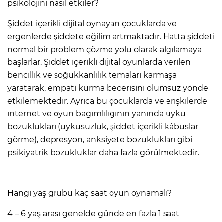
psikolojini nasıl etkiler?
Şiddet içerikli dijital oynayan çocuklarda ve
ergenlerde şiddete eğilim artmaktadır. Hatta şiddeti
normal bir problem çözme yolu olarak algılamaya
başlarlar. Şiddet içerikli dijital oyunlarda verilen
bencillik ve soğukkanlılık temaları karmaşa
yaratarak, empati kurma becerisini olumsuz yönde
etkilemektedir. Ayrıca bu çocuklarda ve erişkilerde
internet ve oyun bağımlılığının yanında uyku
bozuklukları (uykusuzluk, şiddet içerikli kâbuslar
görme), depresyon, anksiyete bozuklukları gibi
psikiyatrik bozukluklar daha fazla görülmektedir.
Hangi yaş grubu kaç saat oyun oynamalı?
4 – 6 yaş arası genelde günde en fazla 1 saat