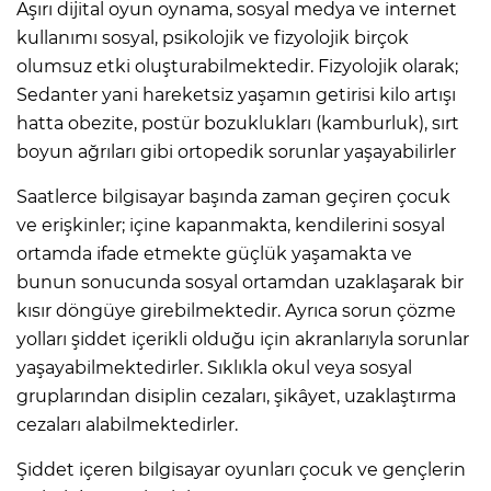
Aşırı dijital oyun oynama, sosyal medya ve internet
kullanımı sosyal, psikolojik ve fizyolojik birçok
olumsuz etki oluşturabilmektedir. Fizyolojik olarak;
Sedanter yani hareketsiz yaşamın getirisi kilo artışı
hatta obezite, postür bozuklukları (kamburluk), sırt
boyun ağrıları gibi ortopedik sorunlar yaşayabilirler
Saatlerce bilgisayar başında zaman geçiren çocuk
ve erişkinler; içine kapanmakta, kendilerini sosyal
ortamda ifade etmekte güçlük yaşamakta ve
bunun sonucunda sosyal ortamdan uzaklaşarak bir
kısır döngüye girebilmektedir. Ayrıca sorun çözme
yolları şiddet içerikli olduğu için akranlarıyla sorunlar
yaşayabilmektedirler. Sıklıkla okul veya sosyal
gruplarından disiplin cezaları, şikâyet, uzaklaştırma
cezaları alabilmektedirler.
Şiddet içeren bilgisayar oyunları çocuk ve gençlerin