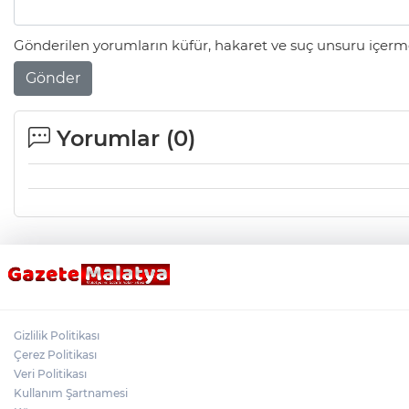
Gönderilen yorumların küfür, hakaret ve suç unsuru içerme
Gönder
Yorumlar (
0
)
Gizlilik Politikası
Çerez Politikası
Veri Politikası
Kullanım Şartnamesi