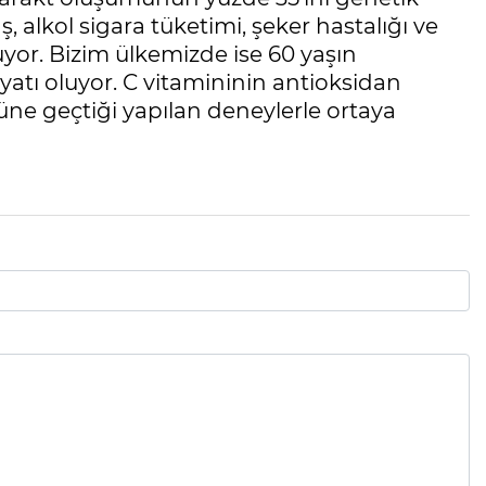
, alkol sigara tüketimi, şeker hastalığı ve
ruyor. Bizim ülkemizde ise 60 yaşın
iyatı oluyor. C vitamininin antioksidan
ne geçtiği yapılan deneylerle ortaya