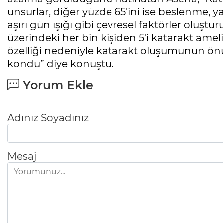
unsurlar, diğer yüzde 65'ini ise beslenme, yaş
aşırı gün ışığı gibi çevresel faktörler oluştu
üzerindeki her bin kişiden 5'i katarakt amel
özelliği nedeniyle katarakt oluşumunun önü
kondu” diye konuştu.
Yorum Ekle
Adınız Soyadınız
Mesaj