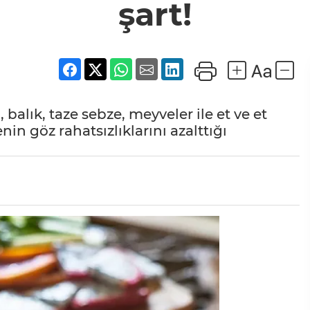
şart!
balık, taze sebze, meyveler ile et ve et
n göz rahatsızlıklarını azalttığı