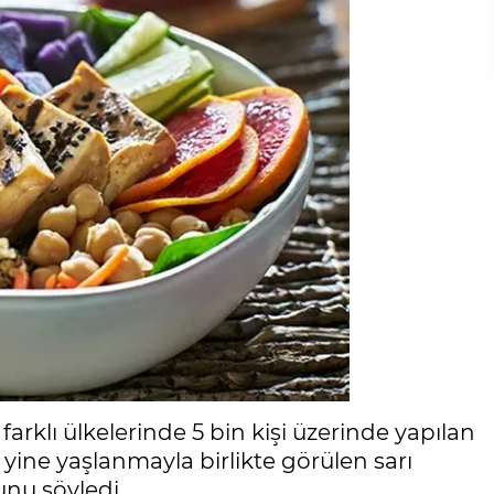
arklı ülkelerinde 5 bin kişi üzerinde yapılan
yine yaşlanmayla birlikte görülen sarı
unu söyledi.