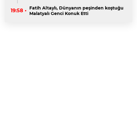
Fatih Altaylı, Dünyanın peşinden koştuğu
19:58 •
Malatyalı Genci Konuk Etti