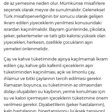
de az yemesine neden olur. Mümkünse misafirlere
seçenek olarak meyve de sunulmalıdır. Geleneksel
Türk misafirperverliğinin bir sonucu olarak gelişen
ikram edilen yiyeceklerin yenilmesi konusundaki
ısrardan kaçınılmalıdır. Bayram günlerinde, çikolata,
şeker, şekerlemeler ve tatlı gibi kalorisi yüksek olan
yiyecekleri, herkesin, özellikle çocukların aşırı
yemeleri önlenmelidir.
Çay ve kahve tüketiminde aşırıya kaçılmamalı İkram
edilen çay, kahve gibi kafeinli içeceklerin aşırı
tüketiminden kaçınılması, açık ve limonlu çay,
ıhlamur ve bitki çaylarının tercih edilmesi gerekir.
Ramazan boyunca, su tüketiminin az olmasından
dolayı oluşabilen su kaybının, yerine konulması için
su ve kalori içermeyen içeceklerin tüketimine önem
verilmesi gerekir. Diyabetlilerin (şeker hastalarının),
kalp hastalarının, hipertansiyonu (yüksek tansiyon)