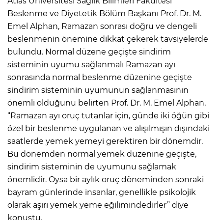
Atlas Üniversitesi Sağlık Bilimleri Fakültesi
Beslenme ve Diyetetik Bölüm Başkanı Prof. Dr. M.
Emel Alphan, Ramazan sonrası doğru ve dengeli
beslenmenin önemine dikkat çekerek tavsiyelerde
bulundu. Normal düzene geçişte sindirim
sisteminin uyumu sağlanmalı Ramazan ayı
sonrasında normal beslenme düzenine geçişte
sindirim sisteminin uyumunun sağlanmasının
önemli olduğunu belirten Prof. Dr. M. Emel Alphan,
“Ramazan ayı oruç tutanlar için, günde iki öğün gibi
özel bir beslenme uygulanan ve alışılmışın dışındaki
saatlerde yemek yemeyi gerektiren bir dönemdir.
Bu dönemden normal yemek düzenine geçişte,
sindirim sisteminin de uyumunu sağlamak
önemlidir. Oysa bir aylık oruç döneminden sonraki
bayram günlerinde insanlar, genellikle psikolojik
olarak aşırı yemek yeme eğilimindedirler” diye
konuştu.