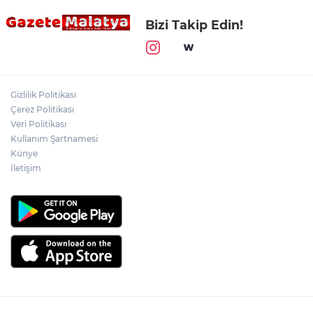
Bizi Takip Edin!
Gizlilik Politikası
Çerez Politikası
Veri Politikası
Kullanım Şartnamesi
Künye
İletişim