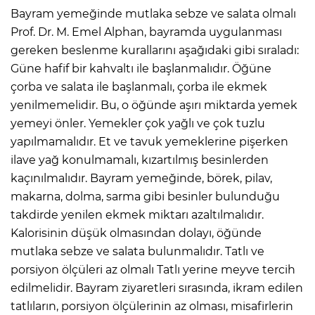
Bayram yemeğinde mutlaka sebze ve salata olmalı
Prof. Dr. M. Emel Alphan, bayramda uygulanması
gereken beslenme kurallarını aşağıdaki gibi sıraladı:
Güne hafif bir kahvaltı ile başlanmalıdır. Öğüne
çorba ve salata ile başlanmalı, çorba ile ekmek
yenilmemelidir. Bu, o öğünde aşırı miktarda yemek
yemeyi önler. Yemekler çok yağlı ve çok tuzlu
yapılmamalıdır. Et ve tavuk yemeklerine pişerken
ilave yağ konulmamalı, kızartılmış besinlerden
kaçınılmalıdır. Bayram yemeğinde, börek, pilav,
makarna, dolma, sarma gibi besinler bulunduğu
takdirde yenilen ekmek miktarı azaltılmalıdır.
Kalorisinin düşük olmasından dolayı, öğünde
mutlaka sebze ve salata bulunmalıdır. Tatlı ve
porsiyon ölçüleri az olmalı Tatlı yerine meyve tercih
edilmelidir. Bayram ziyaretleri sırasında, ikram edilen
tatlıların, porsiyon ölçülerinin az olması, misafirlerin