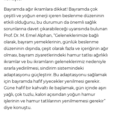
Bayramda ağır ikramlara dikkat! Bayramda çok
çeşitli ve yoğun enerji içeren beslenme düzeninin
etkili olduğunu, bu durumun da önemli sağlık
sorunlarına davet çıkarabileceği uyarısında bulunan
Prof. Dr. M. Emel Alphan, “Geleneklerimize bağlı
olarak, bayram yemeklerinin, günlük beslenme
düzeninin dışında, çeşit olarak fazla ve içeriğinin ağır
olması, bayram ziyaretlerindeki hamur tatlısı ağırlıklı
ikramlar ve bu ikramların geleneklerimiz nedeniyle
ısrarla yedirilmesi, sindirim sistemindeki
adaptasyonu güçleştirir. Bu adaptasyonu sağlamak
için bayramda hafif yiyecekler yenilmesi gerekir.
Güne hafif bir kahvaltı ile başlamak, gün içinde aşırı
yağlı, çok tuzlu, kalori açısından yoğun hamur
işlerinin ve hamur tatlılarının yenilmemesi gerekir”
diye konuştu.