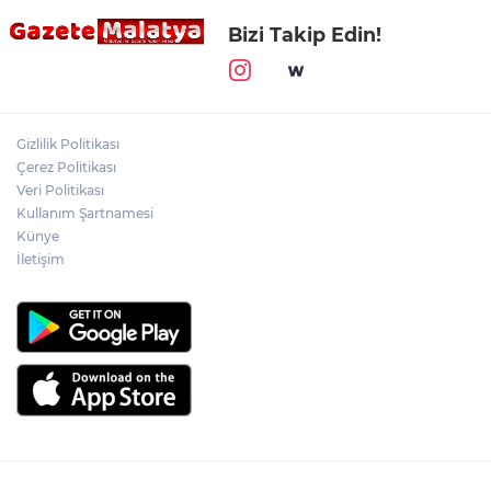
Bizi Takip Edin!
Gizlilik Politikası
Çerez Politikası
Veri Politikası
Kullanım Şartnamesi
Künye
İletişim