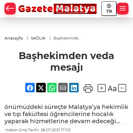
TR
Anasayfa
SAĞLIK
Başhekimden
veda mesajı
Başhekimden veda
mesajı
önümüzdeki süreçte Malatya’ya hekimlik
ve tıp fakültesi öğrencilerine hocalık
yaparak hizmetlerine devam edeceği...
Haber Giriş Tarihi: 28.07.2021 17:03