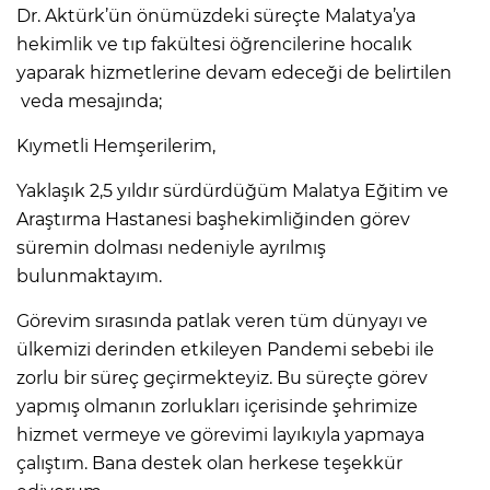
Dr. Aktürk’ün önümüzdeki süreçte Malatya’ya
hekimlik ve tıp fakültesi öğrencilerine hocalık
yaparak hizmetlerine devam edeceği de belirtilen
veda mesajında;
Kıymetli Hemşerilerim,
Yaklaşık 2,5 yıldır sürdürdüğüm Malatya Eğitim ve
Araştırma Hastanesi başhekimliğinden görev
süremin dolması nedeniyle ayrılmış
bulunmaktayım.
Görevim sırasında patlak veren tüm dünyayı ve
ülkemizi derinden etkileyen Pandemi sebebi ile
zorlu bir süreç geçirmekteyiz. Bu süreçte görev
yapmış olmanın zorlukları içerisinde şehrimize
hizmet vermeye ve görevimi layıkıyla yapmaya
çalıştım. Bana destek olan herkese teşekkür