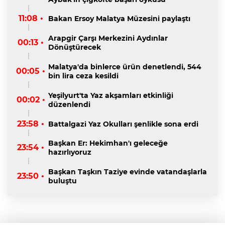
11:08 •
Bakan Ersoy Malatya Müzesini paylaştı
Arapgir Çarşı Merkezini Aydınlar
00:13 •
Dönüştürecek
Malatya'da binlerce ürün denetlendi, 544
00:05 •
bin lira ceza kesildi
Yeşilyurt'ta Yaz akşamları etkinliği
00:02 •
düzenlendi
23:58 •
Battalgazi Yaz Okulları şenlikle sona erdi
Başkan Er: Hekimhan'ı geleceğe
23:54 •
hazırlıyoruz
Başkan Taşkın Taziye evinde vatandaşlarla
23:50 •
buluştu