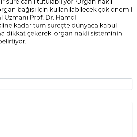
 süre canlı tutulabiliyor. Organ nakli
rgan bağışı için kullanılabilecek çok önemli
ahi Uzmanı Prof. Dr. Hamdi
kline kadar tüm süreçte dünyaca kabul
na dikkat çekerek, organ nakli sisteminin
elirtiyor.