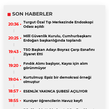
SON HABERLER
Turgut Özal Tıp Merkezinde Endoskopi
20:36 •
Odası açıldı
Millî Güvenlik Kurulu, Cumhurbaşkanı
20:25 •
Erdoğan başkanlığında toplandı
TSO Başkan Adayı Boyraz Çarşı Esnafını
19:43 •
Ziyaret Etti
Fındık Alımı başlıyor, Kayısı için alım
19:20 •
görünmüyor
Kurtulmuş: Eşsiz bir demokrasi örneği
19:04 •
olmuştur
18:57 •
ESENLİK YAKINCA ŞUBESİ AÇILIYOR
18:55 •
Kursiyer öğrencilerin Havuz keyfi