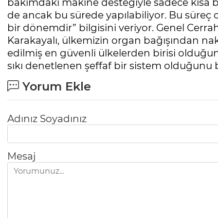
bakımdaki makine desteğiyle sadece kısa bir
de ancak bu sürede yapılabiliyor. Bu süreç o
bir dönemdir” bilgisini veriyor. Genel Cerr
Karakayalı, ülkemizin organ bağışından na
edilmiş en güvenli ülkelerden birisi olduğu
sıkı denetlenen şeffaf bir sistem olduğunu b
Yorum Ekle
Adınız Soyadınız
Mesaj