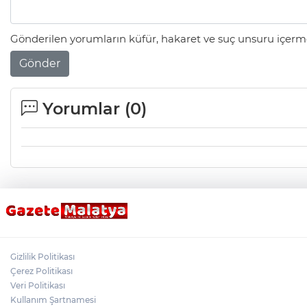
Gönderilen yorumların küfür, hakaret ve suç unsuru içerme
Gönder
Yorumlar (
0
)
Gizlilik Politikası
Çerez Politikası
Veri Politikası
Kullanım Şartnamesi