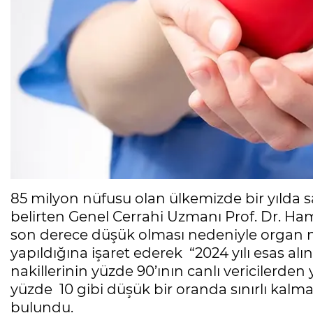
85 milyon nüfusu olan ülkemizde bir yılda 
belirten Genel Cerrahi Uzmanı Prof. Dr. Ha
son derece düşük olması nedeniyle organ na
yapıldığına işaret ederek “2024 yılı esas a
nakillerinin yüzde 90’ının canlı vericilerde
yüzde 10 gibi düşük bir oranda sınırlı kalm
bulundu.