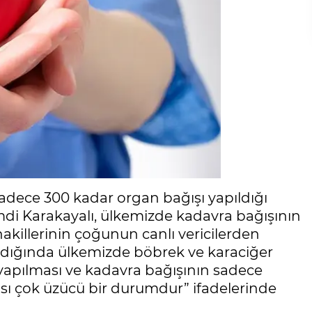
sadece 300 kadar organ bağışı yapıldığı
mdi Karakayalı, ülkemizde kadavra bağışının
killerinin çoğunun canlı vericilerden
lındığında ülkemizde böbrek ve karaciğer
n yapılması ve kadavra bağışının sadece
ası çok üzücü bir durumdur” ifadelerinde