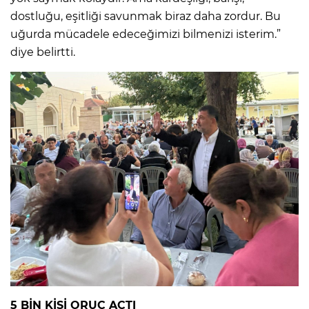
dostluğu, eşitliği savunmak biraz daha zordur. Bu
uğurda mücadele edeceğimizi bilmenizi isterim.”
diye belirtti.
5 BİN KİŞİ ORUÇ AÇTI