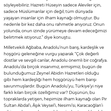
söyleyebiliriz. Hazreti Hüseyin sadece Aleviler için,
sadece Müslümanlar için değil; tüm dünyada
yaşayan insanlar için ilham kaynağı olmuştur. Bu
nedenle bir kez daha onu rahmetle anıyoruz. Onun
yolunda, onun izinde yürümeye devam edeceğimizi
belirtmek istiyoruz.” diye konuştu.
Milletvekili Ağbaba, Anadolu’nun barış, kardeşlik ve
hoşgörü geleneğine vurgu yaparak “Çok değerli
dostlar ve sevgili canlar, Anadolu önemli bir coğrafya.
Anadolu’da birçok insanımız, ermişimiz, bugün de
bulunduğumuz Zeynel Abidin Hazretleri olduğu
gibi hem kardeşliği hem hoşgörüyü hem barışı
savunmuşlardır. Bugün Anadolu’yu, Türkiye’yi niye
farklı kılan birçok özelliğimiz var? Düşünün, bu
topraklarda yetişen, hepimize ilham kaynağı olan Pir
Sultan Abdal’ı, Âşık Veysel’i, Nesimi’si, Karacaoğlan’ı