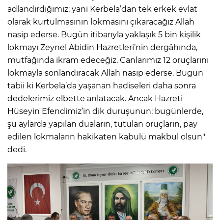
adlandırdığımız; yani Kerbela’dan tek erkek evlat
olarak kurtulmasının lokmasını çıkaracağız Allah
nasip ederse. Bugün itibarıyla yaklaşık 5 bin kişilik
lokmayı Zeynel Abidin Hazretleri’nin dergâhında,
mutfağında ikram edeceğiz. Canlarımız 12 oruçlarını
lokmayla sonlandıracak Allah nasip ederse. Bugün
tabii ki Kerbela’da yaşanan hadiseleri daha sonra
dedelerimiz elbette anlatacak. Ancak Hazreti
Hüseyin Efendimiz’in dik duruşunun; bugünlerde,
şu aylarda yapılan duaların, tutulan oruçların, pay
edilen lokmaların hakikaten kabulü makbul olsun"
dedi.