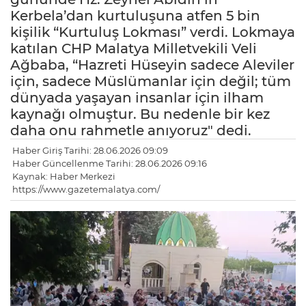
Kerbela’dan kurtuluşuna atfen 5 bin
kişilik “Kurtuluş Lokması” verdi. Lokmaya
katılan CHP Malatya Milletvekili Veli
Ağbaba, “Hazreti Hüseyin sadece Aleviler
için, sadece Müslümanlar için değil; tüm
dünyada yaşayan insanlar için ilham
kaynağı olmuştur. Bu nedenle bir kez
daha onu rahmetle anıyoruz" dedi.
Haber Giriş Tarihi: 28.06.2026 09:09
Haber Güncellenme Tarihi: 28.06.2026 09:16
Kaynak: Haber Merkezi
https://www.gazetemalatya.com/