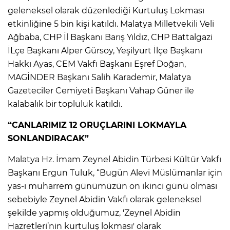
geleneksel olarak düzenlediği Kurtuluş Lokması
etkinliğine 5 bin kişi katıldı. Malatya Milletvekili Veli
Ağbaba, CHP İl Başkanı Barış Yıldız, CHP Battalgazi
İLçe Başkanı Alper Gürsoy, Yeşilyurt İlçe Başkanı
Hakkı Ayas, CEM Vakfı Başkanı Eşref Doğan,
MAGİNDER Başkanı Salih Karademir, Malatya
Gazeteciler Cemiyeti Başkanı Vahap Güner ile
kalabalık bir topluluk katıldı.
“CANLARIMIZ 12 ORUÇLARINI LOKMAYLA
SONLANDIRACAK”
Malatya Hz. İmam Zeynel Abidin Türbesi Kültür Vakfı
Başkanı Ergun Tuluk, “Bugün Alevi Müslümanlar için
yas-ı muharrem günümüzün on ikinci günü olması
sebebiyle Zeynel Abidin Vakfı olarak geleneksel
şekilde yapmış olduğumuz, 'Zeynel Abidin
Hazretleri’nin kurtuluş lokması' olarak