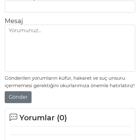
Mesaj
Gönderilen yorumların küfür, hakaret ve suç unsuru
içermemesi gerektiğini okurlarımıza önemle hatırlatırız!
Gönder
Yorumlar (
0
)