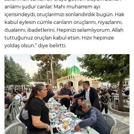
anlamı şudur canlar: Mahi muharrem ayı
içerisindeydi, oruçlarımızı sonlandırdık bugün. Hak
kabul eylesin cümle canların oruçlarını, niyazlarını,
dualarını, ibadetlerini. Hepinizi selamlıyorum. Allah
tuttuğunuz oruçları kabul etsin. Hızır hepinize
yoldaş olsun.” diye belirtti.