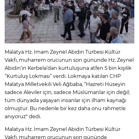
Malatya Hz. İmam Zeynel Abidin Türbesi Kültür
Vakfı, muharrem orucunun son gününde Hz. Zeynel
Abidin’in Kerbela’dan kurtuluşuna atfen 5 bin kişilik
“Kurtuluş Lokması” verdi. Lokmaya katılan CHP
Malatya Milletvekili Veli Ağbaba, “Hazreti Hüseyin
sadece Aleviler için, sadece Müslümanlar için değil;
tüm dünyada yaşayan insanlar için ilham kaynağı
olmuştur. Bu nedenle bir kez daha onu rahmetle
anıyoruz" dedi.
Malatya Hz. İmam Zeynel Abidin Türbesi Kültür
Vakfı, muharrem orucunun son gününde