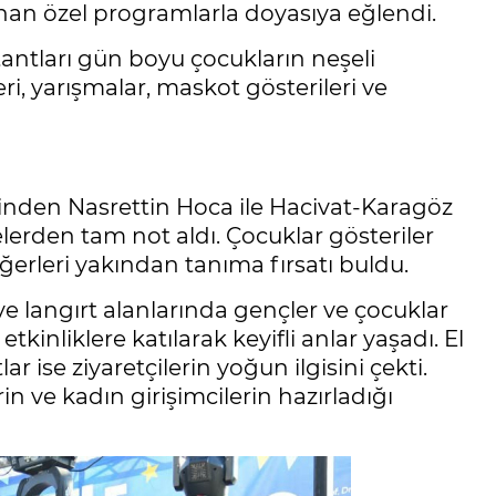
lanan özel programlarla doyasıya eğlendi.
tantları gün boyu çocukların neşeli
ri, yarışmalar, maskot gösterileri ve
inden Nasrettin Hoca ile Hacivat-Karagöz
lerden tam not aldı. Çocuklar gösteriler
rleri yakından tanıma fırsatı buldu.
 langırt alanlarında gençler ve çocuklar
tkinliklere katılarak keyifli anlar yaşadı. El
r ise ziyaretçilerin yoğun ilgisini çekti.
in ve kadın girişimcilerin hazırladığı