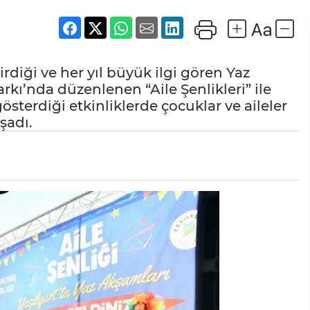
rdiği ve her yıl büyük ilgi gören Yaz
arkı’nda düzenlenen “Aile Şenlikleri” ile
österdiği etkinliklerde çocuklar ve aileler
şadı.