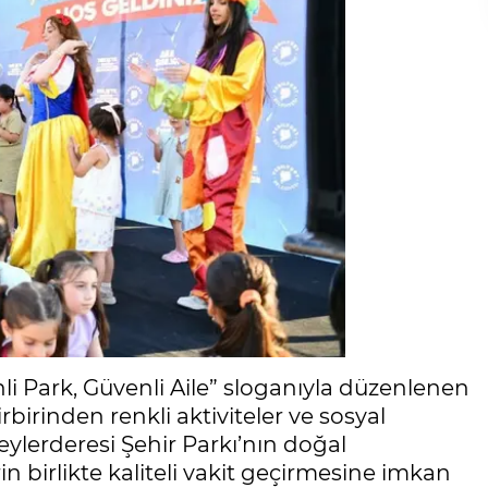
nli Park, Güvenli Aile” sloganıyla düzenlenen
rbirinden renkli aktiviteler ve sosyal
Beylerderesi Şehir Parkı’nın doğal
in birlikte kaliteli vakit geçirmesine imkan