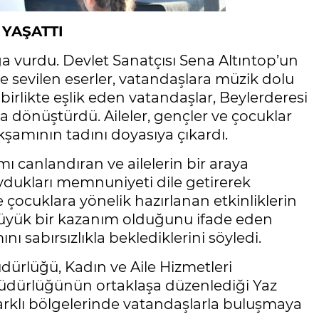
 YAŞATTI
a vurdu. Devlet Sanatçısı Sena Altıntop’un
e sevilen eserler, vatandaşlara müzik dolu
birlikte eşlik eden vatandaşlar, Beylerderesi
a dönüştürdü. Aileler, gençler ve çocuklar
şamının tadını doyasıya çıkardı.
mı canlandıran ve ailelerin bir araya
dukları memnuniyeti dile getirerek
le çocuklara yönelik hazırlanan etkinliklerin
büyük bir kazanım olduğunu ifade eden
ı sabırsızlıkla beklediklerini söyledi.
üdürlüğü, Kadın ve Aile Hizmetleri
Müdürlüğünün ortaklaşa düzenlediği Yaz
 farklı bölgelerinde vatandaşlarla buluşmaya