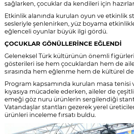
sağlarken, çocuklar da kendileri için hazır
Etkinlik alanında kurulan oyun ve etkinlik s
sesleriyle şenlenirken, yüz boyama etkinlikle
eğlenceli oyunlar büyük ilgi gördü.
ÇOCUKLAR GÖNÜLLERİNCE EĞLENDİ
Geleneksel Türk kültürünün önemli figürler
gösterileri ise hem çocuklardan hem de aile
sırasında hem eğlenme hem de kültürel değe
Program kapsamında kurulan masa tenisi ve
kıyasıya mücadele ederken, aileler de çeşitli e
emeği göz nuru ürünlerin sergilendiği stantla
Vatandaşlar stantları gezerek yerel üreticiler
ürünleri inceleme fırsatı buldu.