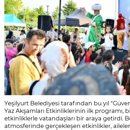
Yeşilyurt Belediyesi tarafından bu yıl “Güve
Yaz Akşamları Etkinliklerinin ilk programı, bi
etkinliklerle vatandaşları bir araya getirdi. 
atmosferinde gerçekleşen etkinlikler, aileler