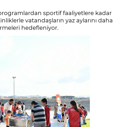
 programlardan sportif faaliyetlere kadar
inliklerle vatandaşların yaz aylarını daha
irmeleri hedefleniyor.