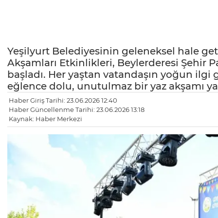
Yeşilyurt Belediyesinin geleneksel hale geti
Akşamları Etkinlikleri, Beylerderesi Şehir P
başladı. Her yaştan vatandaşın yoğun ilgi g
eğlence dolu, unutulmaz bir yaz akşamı ya
Haber Giriş Tarihi: 23.06.2026 12:40
Haber Güncellenme Tarihi: 23.06.2026 13:18
Kaynak: Haber Merkezi