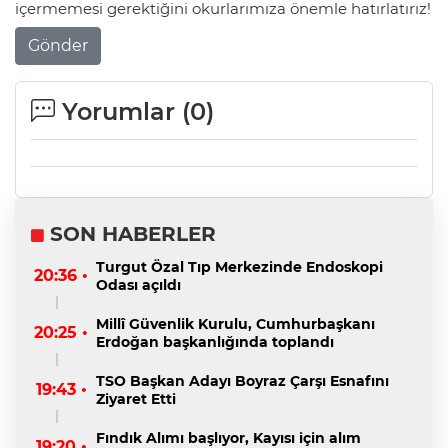
içermemesi gerektiğini okurlarımıza önemle hatırlatırız!
Gönder
Yorumlar (
0
)
SON HABERLER
Turgut Özal Tıp Merkezinde Endoskopi
20:36 •
Odası açıldı
Millî Güvenlik Kurulu, Cumhurbaşkanı
20:25 •
Erdoğan başkanlığında toplandı
TSO Başkan Adayı Boyraz Çarşı Esnafını
19:43 •
Ziyaret Etti
Fındık Alımı başlıyor, Kayısı için alım
19:20 •