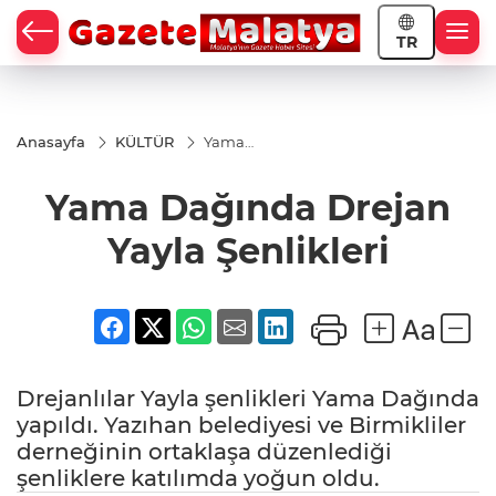
TR
Anasayfa
KÜLTÜR
Yama
Dağında
Drejan
Yama Dağında Drejan
Yayla
Şenlikleri
Yayla Şenlikleri
Drejanlılar Yayla şenlikleri Yama Dağında
yapıldı. Yazıhan belediyesi ve Birmikliler
derneğinin ortaklaşa düzenlediği
şenliklere katılımda yoğun oldu.