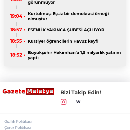
görünmüyor
Kurtulmuş: Eşsiz bir demokrasi örneği
19:04 •
olmuştur
18:57 •
ESENLİK YAKINCA ŞUBESİ AÇILIYOR
18:55 •
Kursiyer öğrencilerin Havuz keyfi
Büyükşehir Hekimhan'a 1,5 milyarlık yatırım
18:52 •
yaptı
Bizi Takip Edin!
Gizlilik Politikası
Çerez Politikası