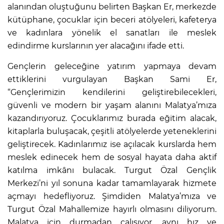
alanından oluştuğunu belirten Başkan Er, merkezde
kütüphane, çocuklar için beceri atölyeleri, kafeterya
ve kadınlara yönelik el sanatları ile meslek
edindirme kurslarının yer alacağını ifade etti.
Gençlerin geleceğine yatırım yapmaya devam
ettiklerini vurgulayan Başkan Sami Er,
“Gençlerimizin kendilerini geliştirebilecekleri,
güvenli ve modern bir yaşam alanını Malatya’mıza
kazandırıyoruz. Çocuklarımız burada eğitim alacak,
kitaplarla buluşacak, çeşitli atölyelerde yeteneklerini
geliştirecek. Kadınlarımız ise açılacak kurslarda hem
meslek edinecek hem de sosyal hayata daha aktif
katılma imkânı bulacak. Turgut Özal Gençlik
Merkezi’ni yıl sonuna kadar tamamlayarak hizmete
açmayı hedefliyoruz. Şimdiden Malatya’mıza ve
Turgut Özal Mahallemize hayırlı olmasını diliyorum.
Malatya için durmadan çalışıyor, aynı hız ve