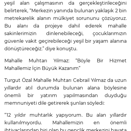
yeşil alan çalışmasının da gerçekleştirileceğini
belirterek, “Merkezin yanında bulunan yaklaşık 2 bin
metrekarelik alanın mülkiyet sorununu çözüyoruz.
Bu alanı da projeye dahil ederek mahalle
sakinlerimizin dinlenebileceği, çocuklarımızın
güvenle vakit geçirebileceği yeşil bir yaşam alanına
dönüştüreceğiz.” diye konuştu.
Mahalle Muhtarı Yılmaz: “Böyle Bir Hizmet
Mahallemiz İçin Büyük Kazanım”
Turgut Özal Mahalle Muhtarı Cebrail Yılmaz da uzun
yıllardır atıl durumda bulunan alana böylesine
önemli bir yatırım yapılmasından duyduğu
memnuniyeti dile getirerek şunları söyledi:
“12 yıldır muhtarlık yapıyorum. Bu alan yıllardır
kullanılmıyordu. Mahallemizin en önemli
ihtiyaçlarından biri olan bu gençlik merkezini hayata