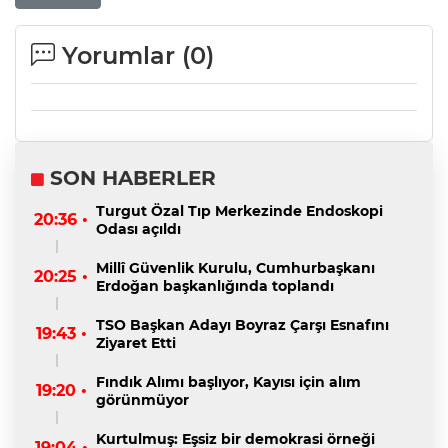
Yorumlar (
0
)
SON HABERLER
Turgut Özal Tıp Merkezinde Endoskopi
20:36 •
Odası açıldı
Millî Güvenlik Kurulu, Cumhurbaşkanı
20:25 •
Erdoğan başkanlığında toplandı
TSO Başkan Adayı Boyraz Çarşı Esnafını
19:43 •
Ziyaret Etti
Fındık Alımı başlıyor, Kayısı için alım
19:20 •
görünmüyor
Kurtulmuş: Eşsiz bir demokrasi örneği
19:04 •