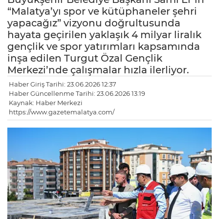
“Malatya’yı spor ve kütüphaneler şehri
yapacağız” vizyonu doğrultusunda
hayata geçirilen yaklaşık 4 milyar liralık
gençlik ve spor yatırımları kapsamında
inşa edilen Turgut Özal Gençlik
Merkezi’nde çalışmalar hızla ilerliyor.
Haber Giriş Tarihi: 23.06.2026 12:37
Haber Güncellenme Tarihi: 23.06.2026 13:19
Kaynak: Haber Merkezi
https://www.gazetemalatya.com/