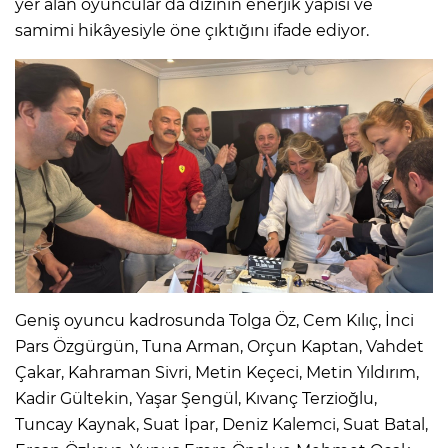
yer alan oyuncular da dizinin enerjik yapısı ve
samimi hikâyesiyle öne çıktığını ifade ediyor.
Geniş oyuncu kadrosunda Tolga Öz, Cem Kılıç, İnci
Pars Özgürgün, Tuna Arman, Orçun Kaptan, Vahdet
Çakar, Kahraman Sivri, Metin Keçeci, Metin Yıldırım,
Kadir Gültekin, Yaşar Şengül, Kıvanç Terzioğlu,
Tuncay Kaynak, Suat İpar, Deniz Kalemci, Suat Batal,