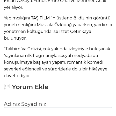
Ercan Özkaya, Yunus Emre Önal ve Mehmet Ocak
yer alıyor.
Yapımcılığını TAŞ FİLM ’in üstlendiği dizinin görüntü
yönetmenliğini Mustafa Özlüdağ yaparken, yardımcı
yönetmen koltuğunda ise İzzet Çetinkaya
bulunuyor.
“Talibim Var” dizisi, çok yakında izleyiciyle buluşacak.
Yayınlanan ilk fragmanıyla sosyal medyada da
konuşulmaya başlayan yapım, romantik komedi
severleri eğlenceli ve sürprizlerle dolu bir hikâyeye
davet ediyor.
Yorum Ekle
Adınız Soyadınız