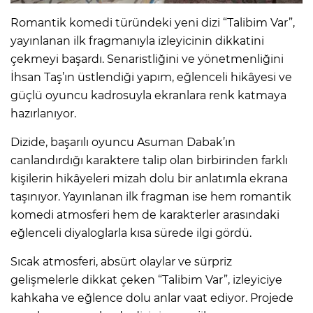
Romantik komedi türündeki yeni dizi “Talibim Var”,
yayınlanan ilk fragmanıyla izleyicinin dikkatini
çekmeyi başardı. Senaristliğini ve yönetmenliğini
İhsan Taş’ın üstlendiği yapım, eğlenceli hikâyesi ve
güçlü oyuncu kadrosuyla ekranlara renk katmaya
hazırlanıyor.
Dizide, başarılı oyuncu Asuman Dabak’ın
canlandırdığı karaktere talip olan birbirinden farklı
kişilerin hikâyeleri mizah dolu bir anlatımla ekrana
taşınıyor. Yayınlanan ilk fragman ise hem romantik
komedi atmosferi hem de karakterler arasındaki
eğlenceli diyaloglarla kısa sürede ilgi gördü.
Sıcak atmosferi, absürt olaylar ve sürpriz
gelişmelerle dikkat çeken “Talibim Var”, izleyiciye
kahkaha ve eğlence dolu anlar vaat ediyor. Projede