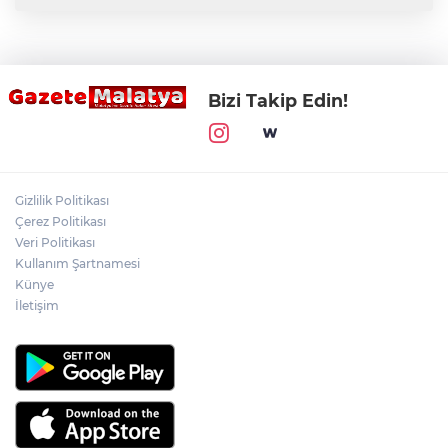
Bizi Takip Edin!
Gizlilik Politikası
Çerez Politikası
Veri Politikası
Kullanım Şartnamesi
Künye
İletişim