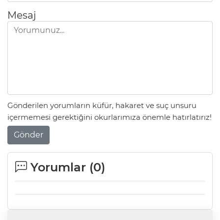
Mesaj
Gönderilen yorumların küfür, hakaret ve suç unsuru
içermemesi gerektiğini okurlarımıza önemle hatırlatırız!
Gönder
Yorumlar (
0
)