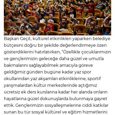
Başkan Geçit, kültürel etkinlikleri yaparken belediye
bütçesini doğru bir şekilde değerlendirmeye özen
gösterdiklerini hatırlatırken, “Özellikle çocuklarımızın
ve gençlerimizin geleceğe daha güzel ve umutla
bakmalarını sağlayabilmek amacıyla göreve
geldiğimiz günden bugüne kadar yaz spor
okullarından yaz akşamları etkinliklerine, sportif
yarışmalardan kültür merkezlerinde açtığımız
ücretsiz ek ders kurslarına kadar her alanda onların
hayatlarına güzel dokunuşlarda bulunmaya gayret
ettik. Gençlerimizin sosyalleşmelerine ciddi katkılar
sunan bu tür sosyal kültürel ve eğitim hizmetlerini