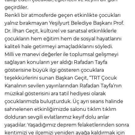
geçirdiler.
Renkli bir atmosferde geçen etkinlikte çocukları
yalnız bırakmayan Yeşilyurt Belediye Başkanı Prof.
Dr. İlhan Geçit, kültürel ve sanatsal etkinliklerle
çocukların hem eğitim hem de sosyal hayatlarını
kaliteli hale getirmeyi amaçladıklarını söyledi.
Milli ve manevi değerler ile toplumsal gelişmeyi
sağlayan konuların yer aldığı Rafadan Tayfa
gösterisine büyük ilgi gösteren çocuklara
teşekkürlerini sunan Başkan Geçit, “TRT Çocuk
Kanalının sevilen yayınlarından Rafadan Tayfa’nın
müzikal gösterisini ara tatil hediyesi olarak
çocuklarımızla buluşturduk. Üç ayrı seans halinde
sahnelenen etkinliğimizde salonu tıklım tıklım
dolduran sevgili evlatlarımız keyif dolu anlar
yaşadılar. Yaşadığımız deprem felaketlerinden sonra
kentimizi ve ilçemizi yeniden ayağa kaldırmak için