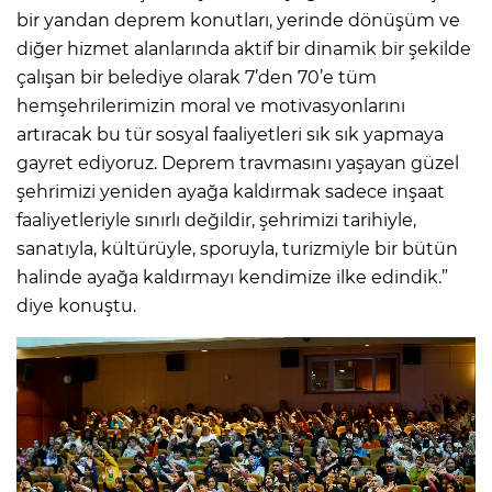
bir yandan deprem konutları, yerinde dönüşüm ve
diğer hizmet alanlarında aktif bir dinamik bir şekilde
çalışan bir belediye olarak 7’den 70’e tüm
hemşehrilerimizin moral ve motivasyonlarını
artıracak bu tür sosyal faaliyetleri sık sık yapmaya
gayret ediyoruz. Deprem travmasını yaşayan güzel
şehrimizi yeniden ayağa kaldırmak sadece inşaat
faaliyetleriyle sınırlı değildir, şehrimizi tarihiyle,
sanatıyla, kültürüyle, sporuyla, turizmiyle bir bütün
halinde ayağa kaldırmayı kendimize ilke edindik.”
diye konuştu.