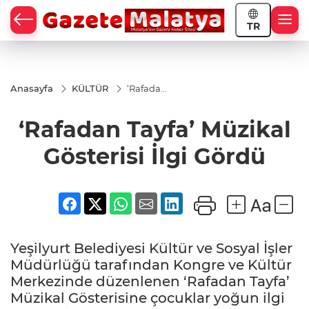
TR
Anasayfa
KÜLTÜR
‘Rafadan
Tayfa’
Müzikal
‘Rafadan Tayfa’ Müzikal
Gösterisi
İlgi
Gördü
Gösterisi İlgi Gördü
Yeşilyurt Belediyesi Kültür ve Sosyal İşler
Müdürlüğü tarafından Kongre ve Kültür
Merkezinde düzenlenen ‘Rafadan Tayfa’
Müzikal Gösterisine çocuklar yoğun ilgi