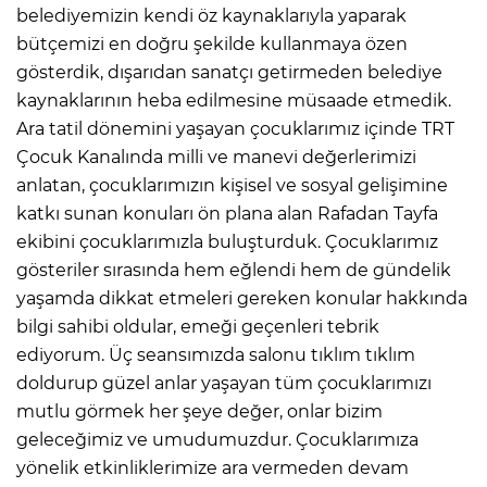
belediyemizin kendi öz kaynaklarıyla yaparak
bütçemizi en doğru şekilde kullanmaya özen
gösterdik, dışarıdan sanatçı getirmeden belediye
kaynaklarının heba edilmesine müsaade etmedik.
Ara tatil dönemini yaşayan çocuklarımız içinde TRT
Çocuk Kanalında milli ve manevi değerlerimizi
anlatan, çocuklarımızın kişisel ve sosyal gelişimine
katkı sunan konuları ön plana alan Rafadan Tayfa
ekibini çocuklarımızla buluşturduk. Çocuklarımız
gösteriler sırasında hem eğlendi hem de gündelik
yaşamda dikkat etmeleri gereken konular hakkında
bilgi sahibi oldular, emeği geçenleri tebrik
ediyorum. Üç seansımızda salonu tıklım tıklım
doldurup güzel anlar yaşayan tüm çocuklarımızı
mutlu görmek her şeye değer, onlar bizim
geleceğimiz ve umudumuzdur. Çocuklarımıza
yönelik etkinliklerimize ara vermeden devam