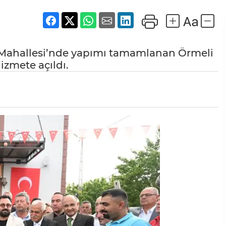
i Mahallesi’nde yapımı tamamlanan Örmeli
izmete açıldı.