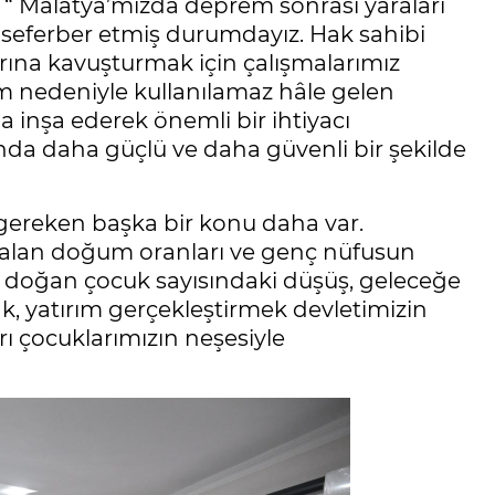
, “ Malatya’mızda deprem sonrası yaraları
 seferber etmiş durumdayız. Hak sahibi
rına kavuşturmak için çalışmalarımız
em nedeniyle kullanılamaz hâle gelen
la inşa ederek önemli bir ihtiyacı
anda daha güçlü ve daha güvenli bir şekilde
gereken başka bir konu daha var.
zalan doğum oranları ve genç nüfusun
da doğan çocuk sayısındaki düşüş, geleceğe
, yatırım gerçekleştirmek devletimizin
rı çocuklarımızın neşesiyle