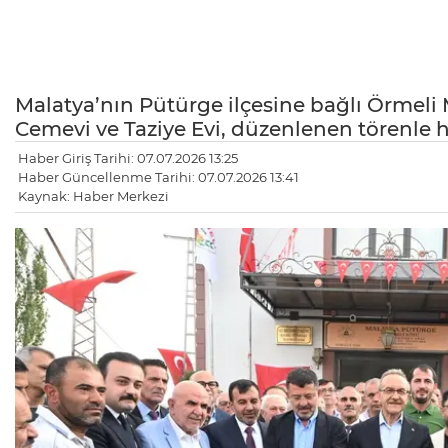
Malatya’nın Pütürge ilçesine bağlı Örmel
Cemevi ve Taziye Evi, düzenlenen törenle h
Haber Giriş Tarihi: 07.07.2026 13:25
Haber Güncellenme Tarihi: 07.07.2026 13:41
Kaynak: Haber Merkezi