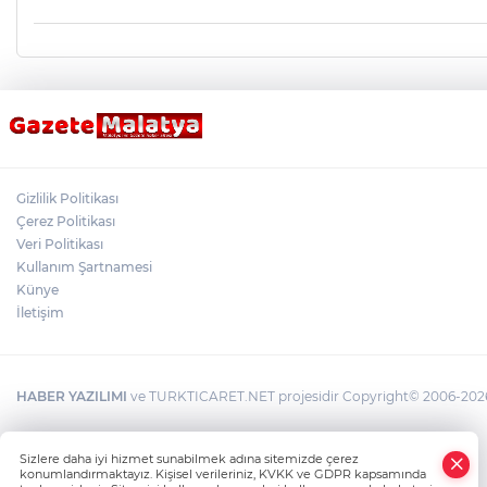
Gizlilik Politikası
Çerez Politikası
Veri Politikası
Kullanım Şartnamesi
Künye
İletişim
HABER YAZILIMI
ve TURKTICARET.NET projesidir Copyright© 2006-2026 T
×
Sizlere daha iyi hizmet sunabilmek adına sitemizde çerez
Whatsapp
konumlandırmaktayız. Kişisel verileriniz, KVKK ve GDPR kapsamında