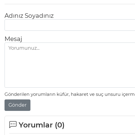
Adınız Soyadınız
Mesaj
Gönderilen yorumların küfür, hakaret ve suç unsuru içerme
Gönder
Yorumlar (
0
)