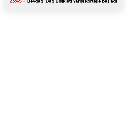
23:45 •
Beydağı Dağ Bisikleti Yarışı kortejle başladı