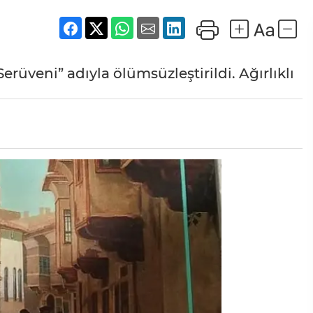
üveni” adıyla ölümsüzleştirildi. Ağırlıklı