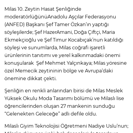
Milas 10. Zeytin Hasat Şenliğinde
moderatörlüğünüAnadolu Aşçılar Federasyonu
(ANFED) Başkanı Şef Tamer Özkan’ın yaptığı
söyleşilerde; Şef HazerAmani, Doğa Çiftçi, Maria
Ekmekçioğlu ve Şef Timur Kocabıçak’nun katıldığı
söyleşi ve sunumlarda, Milas coğrafi işaretli
ürünlerinin tanıtımı ve yerel kalkınmadaki önemi
konuşularak Şef Mehmet Yalçınkaya; Milas yöresine
özel Memecik zeytininin bölge ve Avrupa’daki
önemine dikkat çekti.
Şenliğin en renkli anlarından birisi de Milas Meslek
Yüksek Okulu Moda Tasarımı bölümü ve Milaslı lise
öğrencilerinden oluşan 27 mankenin sunduğu
“Gelenekten Geleceğe” adlı defile oldu.
Milaslı Giyim Teknolojisi Öğretmeni Nadiye Uslu’nun;