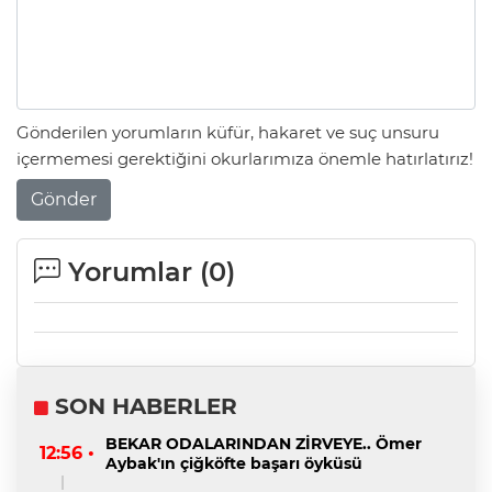
Gönderilen yorumların küfür, hakaret ve suç unsuru
içermemesi gerektiğini okurlarımıza önemle hatırlatırız!
Gönder
Yorumlar (
0
)
SON HABERLER
BEKAR ODALARINDAN ZİRVEYE.. Ömer
12:56 •
Aybak'ın çiğköfte başarı öyküsü