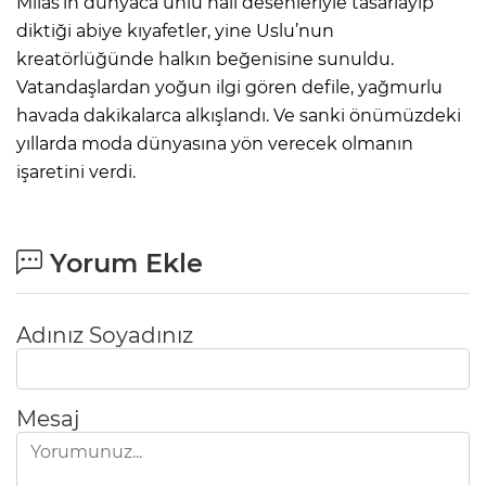
Milas’ın dünyaca ünlü halı desenleriyle tasarlayıp
diktiği abiye kıyafetler, yine Uslu’nun
kreatörlüğünde halkın beğenisine sunuldu.
Vatandaşlardan yoğun ilgi gören defile, yağmurlu
havada dakikalarca alkışlandı. Ve sanki önümüzdeki
yıllarda moda dünyasına yön verecek olmanın
işaretini verdi.
Yorum Ekle
Adınız Soyadınız
Mesaj