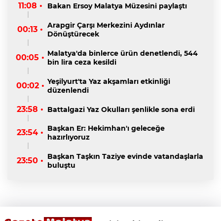
11:08 •
Bakan Ersoy Malatya Müzesini paylaştı
Arapgir Çarşı Merkezini Aydınlar
00:13 •
Dönüştürecek
Malatya'da binlerce ürün denetlendi, 544
00:05 •
bin lira ceza kesildi
Yeşilyurt'ta Yaz akşamları etkinliği
00:02 •
düzenlendi
23:58 •
Battalgazi Yaz Okulları şenlikle sona erdi
Başkan Er: Hekimhan'ı geleceğe
23:54 •
hazırlıyoruz
Başkan Taşkın Taziye evinde vatandaşlarla
23:50 •
buluştu