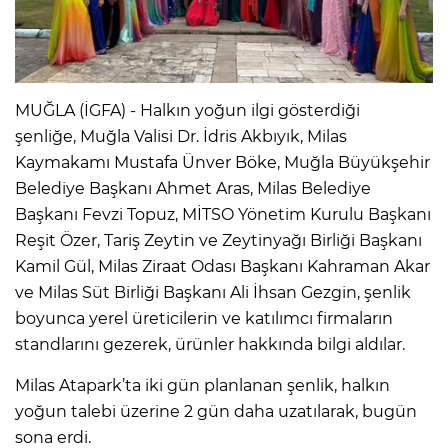
MUĞLA (İGFA) - Halkın yoğun ilgi gösterdiği
şenliğe, Muğla Valisi Dr. İdris Akbıyık, Milas
Kaymakamı Mustafa Ünver Böke, Muğla Büyükşehir
Belediye Başkanı Ahmet Aras, Milas Belediye
Başkanı Fevzi Topuz, MİTSO Yönetim Kurulu Başkanı
Reşit Özer, Tariş Zeytin ve Zeytinyağı Birliği Başkanı
Kamil Gül, Milas Ziraat Odası Başkanı Kahraman Akar
ve Milas Süt Birliği Başkanı Ali İhsan Gezgin, şenlik
boyunca yerel üreticilerin ve katılımcı firmaların
standlarını gezerek, ürünler hakkında bilgi aldılar.
Milas Atapark’ta iki gün planlanan şenlik, halkın
yoğun talebi üzerine 2 gün daha uzatılarak, bugün
sona erdi.