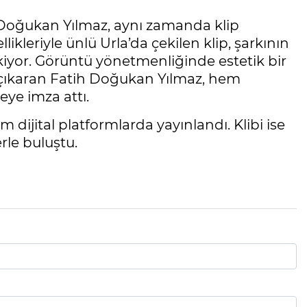
h Doğukan Yılmaz, aynı zamanda klip
ikleriyle ünlü Urla’da çekilen klip, şarkının
kiyor. Görüntü yönetmenliğinde estetik bir
a çıkaran Fatih Doğukan Yılmaz, hem
ye imza attı.
dijital platformlarda yayınlandı. Klibi ise
le buluştu.