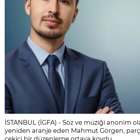
İSTANBUL (İGFA) - Söz ve müziği anonim ol
yeniden aranje eden Mahmut Görgen, parça
çekici bir düzenleme ortaya koydu.