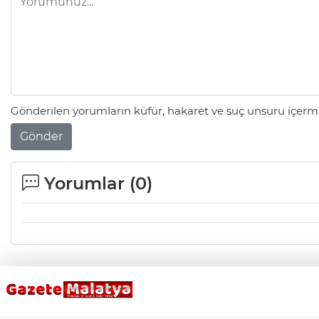
Gönderilen yorumların küfür, hakaret ve suç unsuru içerme
Gönder
Yorumlar (
0
)