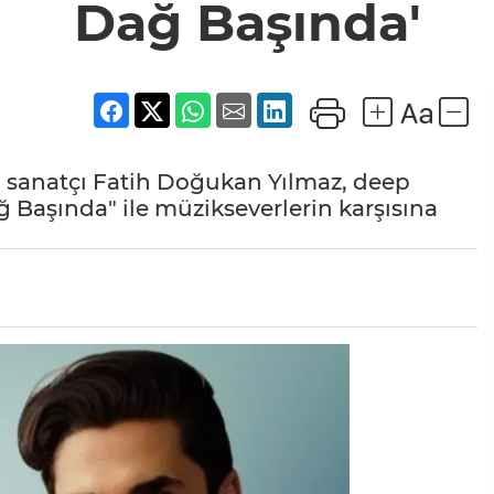
Dağ Başında'
i sanatçı Fatih Doğukan Yılmaz, deep
ğ Başında" ile müzikseverlerin karşısına