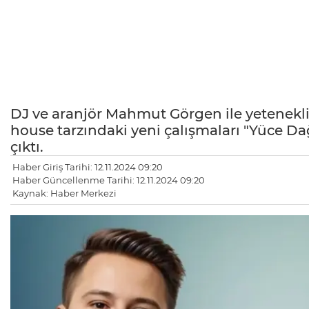
DJ ve aranjör Mahmut Görgen ile yetenekl
house tarzındaki yeni çalışmaları "Yüce Da
çıktı.
Haber Giriş Tarihi: 12.11.2024 09:20
Haber Güncellenme Tarihi: 12.11.2024 09:20
Kaynak: Haber Merkezi