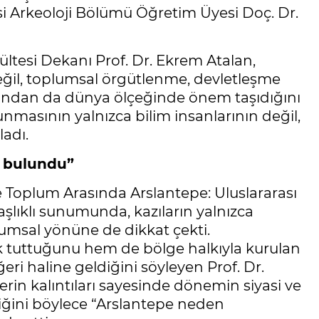
si Arkeoloji Bölümü Öğretim Üyesi Doç. Dr.
ltesi Dekanı Prof. Dr. Ekrem Atalan,
değil, toplumsal örgütlenme, devletleşme
ısından da dünya ölçeğinde önem taşıdığını
orunmasının yalnızca bilim insanlarının değil,
adı.
e bulundu”
 ve Toplum Arasında Arslantepe: Uluslararası
başlıklı sunumunda, kazıların yalnızca
msal yönüne de dikkat çekti.
ık tuttuğunu hem de bölge halkıyla kurulan
eri haline geldiğini söyleyen Prof. Dr.
erin kalıntıları sayesinde dönemin siyasi ve
ğini böylece “Arslantepe neden