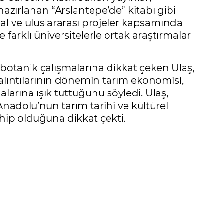
azırlanan “Arslantepe’de” kitabı gibi
sal ve uluslararası projeler kapsamında
 farklı üniversitelerle ortak araştırmalar
obotanik çalışmalarına dikkat çeken Ulaş,
lıntılarının dönemin tarım ekonomisi,
larına ışık tuttuğunu söyledi. Ulaş,
 Anadolu’nun tarım tarihi ve kültürel
hip olduğuna dikkat çekti.