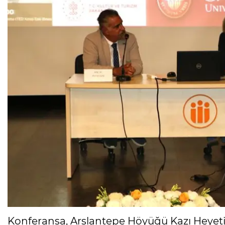
Konferansa, Arslantepe Höyüğü Kazı Heyeti B