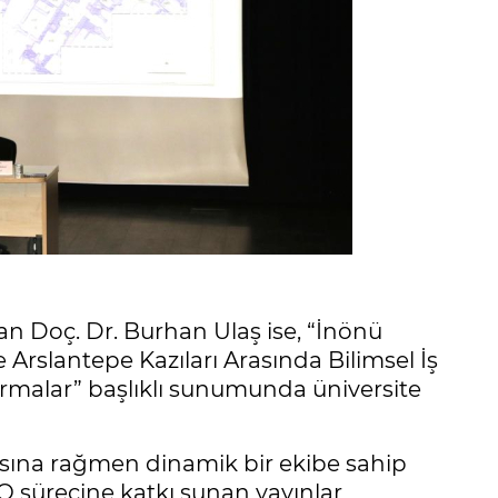
lan Doç. Dr. Burhan Ulaş ise, “İnönü
Arslantepe Kazıları Arasında Bilimsel İş
ırmalar” başlıklı sunumunda üniversite
sına rağmen dinamik bir ekibe sahip
 sürecine katkı sunan yayınlar,