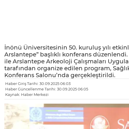
İnönü Üniversitesinin 50. kuruluş yılı et
Arslantepe” başlıklı konferans düzenlendi
ile Arslantepe Arkeoloji Çalışmaları Uyg
tarafından organize edilen program, Sağlık
Konferans Salonu’nda gerçekleştirildi.
Haber Giriş Tarihi: 30.09.2025 06:03
Haber Güncellenme Tarihi: 30.09.2025 06:05
Kaynak: Haber Merkezi