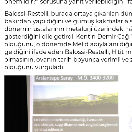
önemlidir?” sorusuna yanıt verilebildiğini ifa
Balossi-Restelli, burada ortaya çıkarılan dün
bakırdan yapıldığını ve gümüş kakmalarla s
dönemin ustalarının metalurji üzerindeki h
gösterdiğini dile getirdi. Kentin Demir Çağ
olduğunu, o dönemde Melid adıyla anıldığ
geldiğini ifade eden Balossi-Restelli, Hitit 
olmasının, ovanın tarih boyunca verimli ve
olduğunu vurguladı.