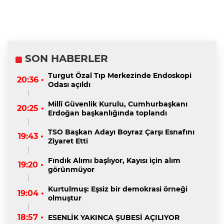
SON HABERLER
Turgut Özal Tıp Merkezinde Endoskopi
20:36 •
Odası açıldı
Millî Güvenlik Kurulu, Cumhurbaşkanı
20:25 •
Erdoğan başkanlığında toplandı
TSO Başkan Adayı Boyraz Çarşı Esnafını
19:43 •
Ziyaret Etti
Fındık Alımı başlıyor, Kayısı için alım
19:20 •
görünmüyor
Kurtulmuş: Eşsiz bir demokrasi örneği
19:04 •
olmuştur
18:57 •
ESENLİK YAKINCA ŞUBESİ AÇILIYOR