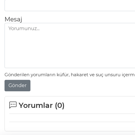
Mesaj
Gönderilen yorumların küfür, hakaret ve suç unsuru içerme
Gönder
Yorumlar (
0
)