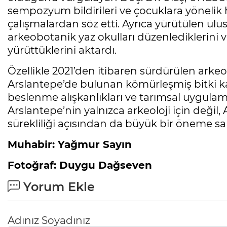
sempozyum bildirileri ve çocuklara yönelik h
çalışmalardan söz etti. Ayrıca yürütülen ulu
arkeobotanik yaz okulları düzenlediklerini ve
yürüttüklerini aktardı.
Özellikle 2021’den itibaren sürdürülen arke
Arslantepe’de bulunan kömürleşmiş bitki ka
beslenme alışkanlıkları ve tarımsal uygulama
Arslantepe’nin yalnızca arkeoloji için değil,
sürekliliği açısından da büyük bir öneme sa
Muhabir: Yağmur Sayın
Fotoğraf: Duygu Dağseven
Yorum Ekle
Adınız Soyadınız