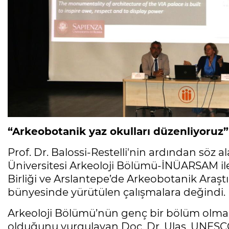
“Arkeobotanik yaz okulları düzenliyoruz”
Prof. Dr. Balossi-Restelli'nin ardından söz a
Üniversitesi Arkeoloji Bölümü-İNÜARSAM ile 
Birliği ve Arslantepe’de Arkeobotanik Araşt
bünyesinde yürütülen çalışmalara değindi.
Arkeoloji Bölümü’nün genç bir bölüm olma
olduğunu vurgulayan Doç. Dr. Ulaş, UNESCO