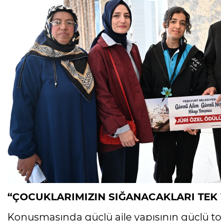
“ÇOCUKLARIMIZIN SIĞANACAKLARI TEK 
Konuşmasında güçlü aile yapısının güçlü t