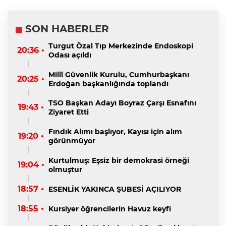
SON HABERLER
Turgut Özal Tıp Merkezinde Endoskopi
20:36 •
Odası açıldı
Millî Güvenlik Kurulu, Cumhurbaşkanı
20:25 •
Erdoğan başkanlığında toplandı
TSO Başkan Adayı Boyraz Çarşı Esnafını
19:43 •
Ziyaret Etti
Fındık Alımı başlıyor, Kayısı için alım
19:20 •
görünmüyor
Kurtulmuş: Eşsiz bir demokrasi örneği
19:04 •
olmuştur
18:57 •
ESENLİK YAKINCA ŞUBESİ AÇILIYOR
18:55 •
Kursiyer öğrencilerin Havuz keyfi