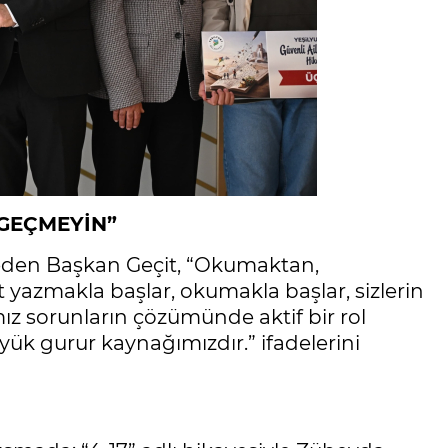
GEÇMEYİN”
eden Başkan Geçit, “Okumaktan,
yazmakla başlar, okumakla başlar, sizlerin
z sorunların çözümünde aktif bir rol
üyük gurur kaynağımızdır.” ifadelerini