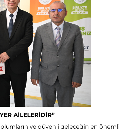
YER AİLELERİDİR”
oplumların ve güvenli geleceğin en önemli