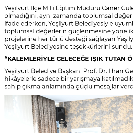
Yeşilyurt İlçe Milli Eğitim Müdürü Caner Gül
olmadığını, aynı zamanda toplumsal değerle
ifade ederken, Yeşilyurt Belediyesiyle uyum
toplumsal değerlerin güçlenmesine yönelik g
projelerine her türlü desteği sağlayan Yeşily
Yeşilyurt Belediyesine teşekkürlerini sundu.
“KALEMLERİYLE GELECEĞE IŞIK TUTAN 
Yeşilyurt Belediye Başkanı Prof. Dr. İlhan Geç
hikâyelerle sadece bir yarışmaya katılmadı
sahip çıkma anlamında güçlü mesajlar verdik