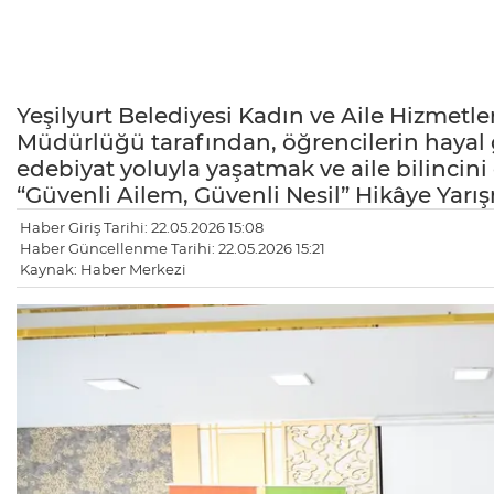
Yeşilyurt Belediyesi Kadın ve Aile Hizmetler
Müdürlüğü tarafından, öğrencilerin hayal 
edebiyat yoluyla yaşatmak ve aile bilinci
“Güvenli Ailem, Güvenli Nesil” Hikâye Yarış
Haber Giriş Tarihi: 22.05.2026 15:08
Haber Güncellenme Tarihi: 22.05.2026 15:21
Kaynak: Haber Merkezi