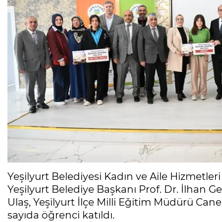
Yeşilyurt Belediyesi Kadın ve Aile Hizmetl
Yeşilyurt Belediye Başkanı Prof. Dr. İlhan Ge
Ulaş, Yeşilyurt İlçe Milli Eğitim Müdürü Can
sayıda öğrenci katıldı.