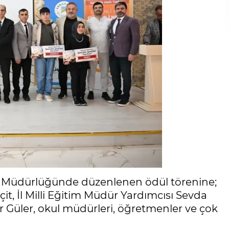
eri Müdürlüğünde düzenlenen ödül törenine;
çit, İl Milli Eğitim Müdür Yardımcısı Sevda
er Güler, okul müdürleri, öğretmenler ve çok