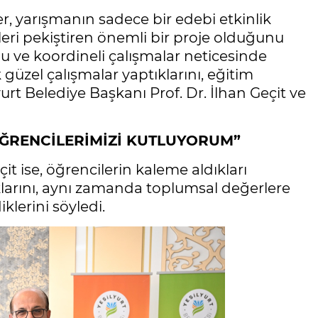
er, yarışmanın sadece bir edebi etkinlik
ri pekiştiren önemli bir proje olduğunu
lu ve koordineli çalışmalar neticesinde
üzel çalışmalar yaptıklarını, eğitim
urt Belediye Başkanı Prof. Dr. İlhan Geçit ve
ÖĞRENCİLERİMİZİ KUTLUYORUM”
it ise, öğrencilerin kaleme aldıkları
klarını, aynı zamanda toplumsal değerlere
lerini söyledi.