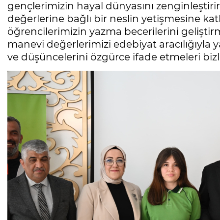
gençlerimizin hayal dünyasını zenginleştir
değerlerine bağlı bir neslin yetişmesine ka
öğrencilerimizin yazma becerilerini geliştirm
manevi değerlerimizi edebiyat aracılığıyla
ve düşüncelerini özgürce ifade etmeleri bizle