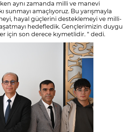
irken aynı zamanda milli ve manevi
tkı sunmayı amaçlıyoruz. Bu yarışmayla
eyi, hayal güçlerini desteklemeyi ve milli-
 yaşatmayı hedefledik. Gençlerimizin duygu
r için son derece kıymetlidir. “ dedi.