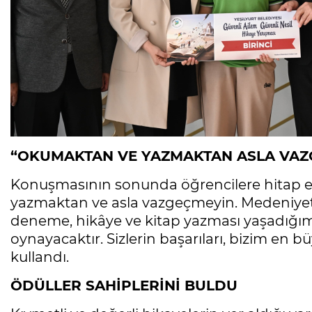
“OKUMAKTAN VE YAZMAKTAN ASLA VAZ
Konuşmasının sonunda öğrencilere hitap 
yazmaktan ve asla vazgeçmeyin. Medeniyet 
deneme, hikâye ve kitap yazması yaşadığımı
oynayacaktır. Sizlerin başarıları, bizim en b
kullandı.
ÖDÜLLER SAHİPLERİNİ BULDU