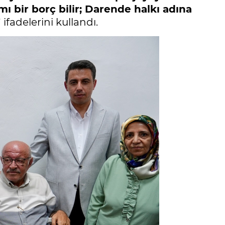
ı bir borç bilir; Darende halkı adına
”
ifadelerini kullandı.