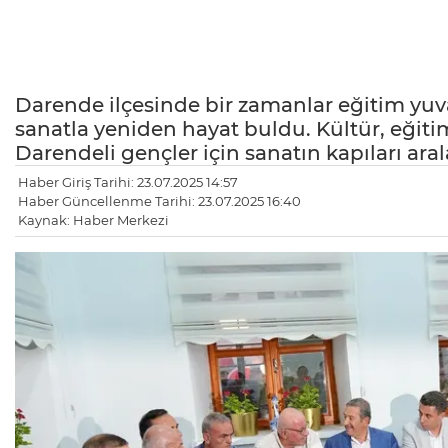
Darende ilçesinde bir zamanlar eğitim yuv
sanatla yeniden hayat buldu. Kültür, eğitim 
Darendeli gençler için sanatın kapıları aral
Haber Giriş Tarihi: 23.07.2025 14:57
Haber Güncellenme Tarihi: 23.07.2025 16:40
Kaynak: Haber Merkezi