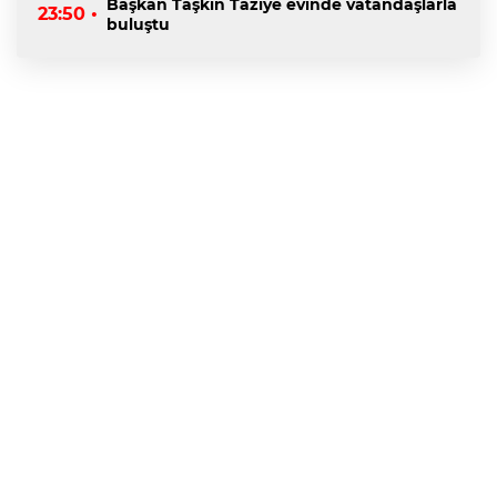
Başkan Taşkın Taziye evinde vatandaşlarla
23:50 •
buluştu