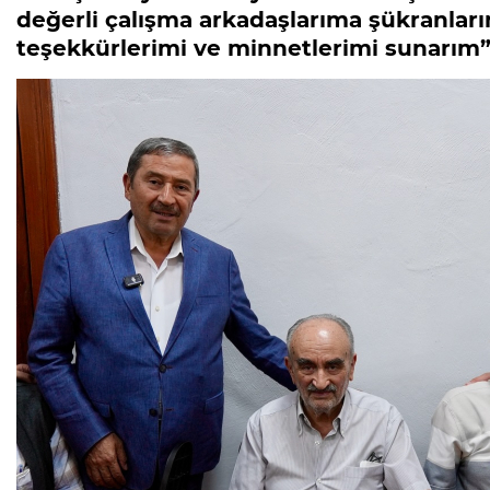
değerli çalışma arkadaşlarıma şükranlarım
teşekkürlerimi ve minnetlerimi sunarım