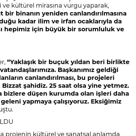
i ve kültürel mirasına vurgu yaparak,
t bir binanın yeniden canlandırılmasına
duğu kadar ilim ve irfan ocaklarıyla da
sı hepimiz için büyük bir sorumluluk ve
er,
“Yaklaşık bir buçuk yıldan beri birlikte
 vatandaşlarımıza. Başkanımız geldiği
lanların canlandırılması, bu projeleri
. Bizzat şahidiz. 25 saat olsa yine yetmez.
a bizlere düşen kurumda olan işleri daha
geleni yapmaya çalışıyoruz. Eksiğimiz
uştu.
ULDU
a projenin kültürel ve sanatsal anlamda