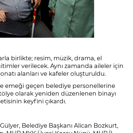
rla birlikte; resim, müzik, drama, el
ğitimler verilecek. Aynı zamanda aileler için
atı alanları ve kafeler oluşturuldu.
e emeği geçen belediye personellerine
 atölye olarak yeniden düzenlenen binayı
tisinin keyfini çıkardı.
ülyer, Belediye Başkanı Alican Bozkurt,