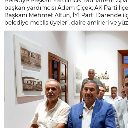
Belediye Başkan Yardımcısı Muharrem Apa
başkan yardımcısı Adem Çiçek, AK Parti İlç
Başkanı Mehmet Altun, İYİ Parti Darende ilç
belediye meclis üyeleri, daire amirleri ve yüz