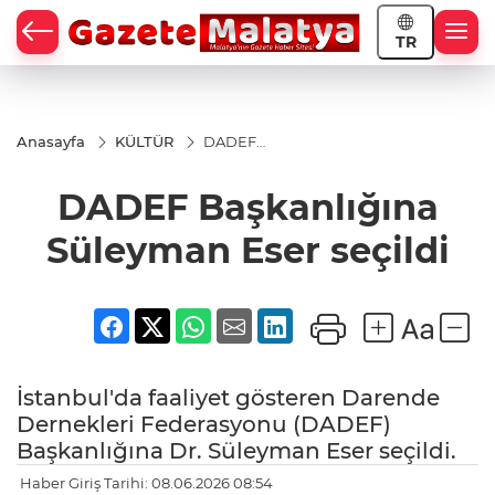
TR
Anasayfa
KÜLTÜR
DADEF
Başkanlığına
Süleyman
DADEF Başkanlığına
Eser seçildi
Süleyman Eser seçildi
İstanbul'da faaliyet gösteren Darende
Dernekleri Federasyonu (DADEF)
Başkanlığına Dr. Süleyman Eser seçildi.
Haber Giriş Tarihi: 08.06.2026 08:54