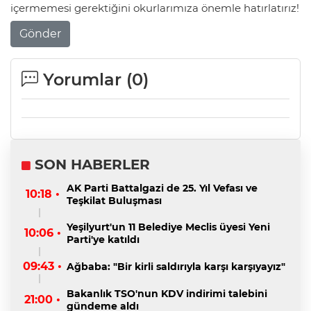
içermemesi gerektiğini okurlarımıza önemle hatırlatırız!
Gönder
Yorumlar (
0
)
SON HABERLER
AK Parti Battalgazi de 25. Yıl Vefası ve
10:18 •
Teşkilat Buluşması
Yeşilyurt'un 11 Belediye Meclis üyesi Yeni
10:06 •
Parti'ye katıldı
09:43 •
Ağbaba: "Bir kirli saldırıyla karşı karşıyayız"
Bakanlık TSO'nun KDV indirimi talebini
21:00 •
gündeme aldı