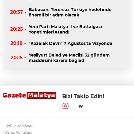
Babacan: Terörsüz Türkiye hedefinde
20:37 •
önemli bir adım olacak
Yeni Parti Malatya il ve Battalgazi
20:25 •
Yönetimleri atandı
20:18 •
"Kozalak Devri" 7 Ağustos'ta Vizyonda
Yeşilyurt Belediye Meclisi 32 gündem
20:15 •
maddesini karara bağladı
Bizi Takip Edin!
Gizlilik Politikası
Çerez Politikası