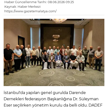
Haber Güncellenme Tarihi: 08.06.2026 09:25
Kaynak: Haber Merkezi
https://www.gazetemalatya.com/
İstanbul'da yapılan genel gurulda Darende
Dernekleri federasyon Başkanlığına Dr. Süleyman
Eser seçilirken yönetim kurulu da belli oldu. DADEF