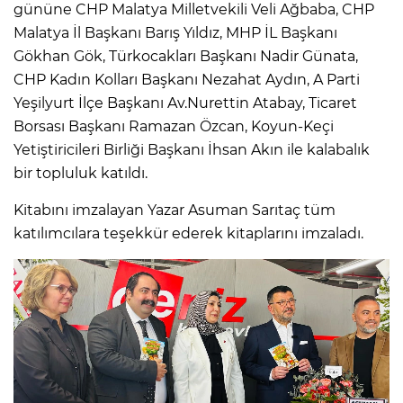
gününe CHP Malatya Milletvekili Veli Ağbaba, CHP
Malatya İl Başkanı Barış Yıldız, MHP İL Başkanı
Gökhan Gök, Türkocakları Başkanı Nadir Günata,
CHP Kadın Kolları Başkanı Nezahat Aydın, A Parti
Yeşilyurt İlçe Başkanı Av.Nurettin Atabay, Ticaret
Borsası Başkanı Ramazan Özcan, Koyun-Keçi
Yetiştiricileri Birliği Başkanı İhsan Akın ile kalabalık
bir topluluk katıldı.
Kitabını imzalayan Yazar Asuman Sarıtaç tüm
katılımcılara teşekkür ederek kitaplarını imzaladı.