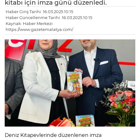
kitabı için imza günü düzenledi.
Haber Giriş Tarihi: 16.03.2025 10:15
Haber Güncellenme Tarihi: 16.03.2025 10:15
Kaynak: Haber Merkezi
https://www.gazetemalatya.com/
Deniz Kitapevlerinde düzenlenen imza