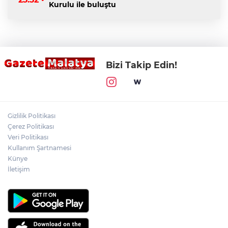
Kurulu ile buluştu
Bizi Takip Edin!
Gizlilik Politikası
Çerez Politikası
Veri Politikası
Kullanım Şartnamesi
Künye
İletişim