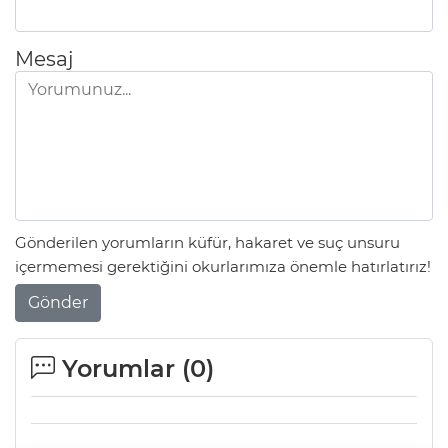
Mesaj
Gönderilen yorumların küfür, hakaret ve suç unsuru
içermemesi gerektiğini okurlarımıza önemle hatırlatırız!
Gönder
Yorumlar (
0
)