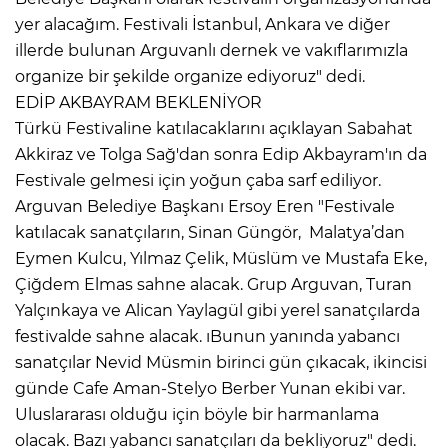
yer alacağım. Festivali İstanbul, Ankara ve diğer
illerde bulunan Arguvanlı dernek ve vakıflarımızla
organize bir şekilde organize ediyoruz" dedi.
EDİP AKBAYRAM BEKLENİYOR
Türkü Festivaline katılacaklarını açıklayan Sabahat
Akkiraz ve Tolga Sağ'dan sonra Edip Akbayram'ın da
Festivale gelmesi için yoğun çaba sarf ediliyor.
Arguvan Belediye Başkanı Ersoy Eren "Festivale
katılacak sanatçıların, Sinan Güngör, Malatya’dan
Eymen Kulcu, Yılmaz Çelik, Müslüm ve Mustafa Eke,
Çiğdem Elmas sahne alacak. Grup Arguvan, Turan
Yalçınkaya ve Alican Yaylagül gibi yerel sanatçılarda
festivalde sahne alacak. ıBunun yanında yabancı
sanatçılar Nevid Müsmin birinci gün çıkacak, ikincisi
günde Cafe Aman-Stelyo Berber Yunan ekibi var.
Uluslararası olduğu için böyle bir harmanlama
olacak. Bazı yabancı sanatçıları da bekliyoruz" dedi.