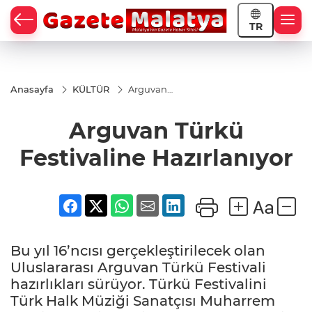
TR
Anasayfa
KÜLTÜR
Arguvan
Türkü
Festivaline
Arguvan Türkü
Hazırlanıyor
Festivaline Hazırlanıyor
Bu yıl 16’ncısı gerçekleştirilecek olan
Uluslararası Arguvan Türkü Festivali
hazırlıkları sürüyor. Türkü Festivalini
Türk Halk Müziği Sanatçısı Muharrem