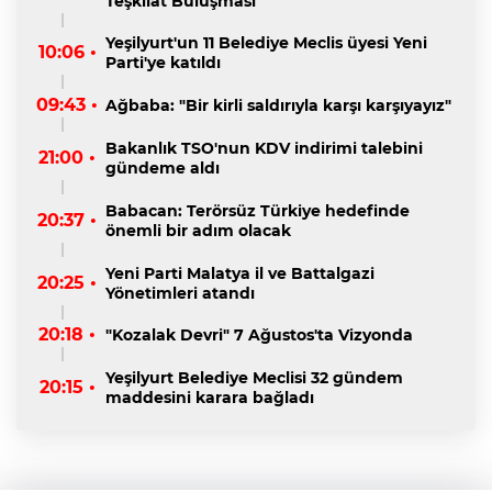
Teşkilat Buluşması
Yeşilyurt'un 11 Belediye Meclis üyesi Yeni
10:06 •
Parti'ye katıldı
09:43 •
Ağbaba: "Bir kirli saldırıyla karşı karşıyayız"
Bakanlık TSO'nun KDV indirimi talebini
21:00 •
gündeme aldı
Babacan: Terörsüz Türkiye hedefinde
20:37 •
önemli bir adım olacak
Yeni Parti Malatya il ve Battalgazi
20:25 •
Yönetimleri atandı
20:18 •
"Kozalak Devri" 7 Ağustos'ta Vizyonda
Yeşilyurt Belediye Meclisi 32 gündem
20:15 •
maddesini karara bağladı