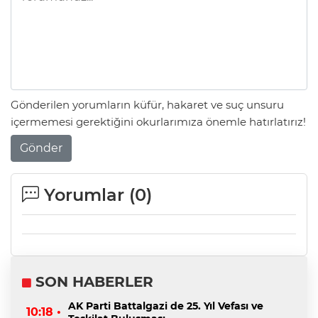
Gönderilen yorumların küfür, hakaret ve suç unsuru
içermemesi gerektiğini okurlarımıza önemle hatırlatırız!
Gönder
Yorumlar (
0
)
SON HABERLER
AK Parti Battalgazi de 25. Yıl Vefası ve
10:18 •