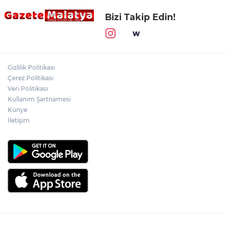
Bizi Takip Edin!
Gizlilik Politikası
Çerez Politikası
Veri Politikası
Kullanım Şartnamesi
Künye
İletişim