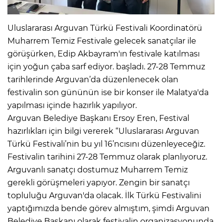
Uluslararası Arguvan Türkü Festivali Koordinatörü
Muharrem Temiz Festivale gelecek sanatçılar ile
görüşürken, Edip Akbayram'ın festivale katılması
için yoğun çaba sarf ediyor. başladı. 27-28 Temmuz
tarihlerinde Arguvan’da düzenlenecek olan
festivalin son gününün ise bir konser ile Malatya'da
yapılması içinde hazırlık yapılıyor.
Arguvan Belediye Başkanı Ersoy Eren, Festival
hazırlıkları için bilgi vererek “Uluslararası Arguvan
Türkü Festivali’nin bu yıl 16’ncısını düzenleyeceğiz.
Festivalin tarihini 27-28 Temmuz olarak planlıyoruz.
Arguvanlı sanatçı dostumuz Muharrem Temiz
gerekli görüşmeleri yapıyor. Zengin bir sanatçı
topluluğu Arguvan'da olacak. İlk Türkü Festivalini
yaptığımızda bende görev almıştım, şimdi Arguvan
Belediye Başkanı olarak festivalin organizasyonunda