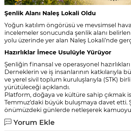
Şenlik Alanı Naleş Lokali Oldu
Yoğun katılım öngörüsü ve mevsimsel hava ş
incelemeler sonucunda şenlik alanı belirlend
yolu üzerinde yer alan Naleş Lokali’nde gerç
Hazırlıklar İmece Usulüyle Yürüyor
Şenliğin finansal ve operasyonel hazırlıkları
Derneklerin ve iş insanlarının katkılarıyla b
ve yerel sivil toplum kuruluşlarıyla (STK) bir
yürütüleceği açıklandı.
Platform, doğaya ve kültüre sahip çıkmak i
Temmuz’daki büyük buluşmaya davet etti. Ş
önümüzdeki günlerde netleşerek kamuoyuna 
Yorum Ekle