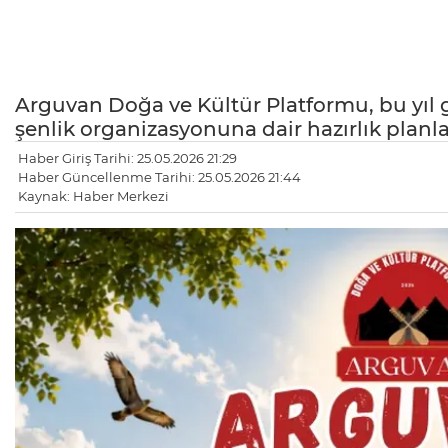
Arguvan Doğa ve Kültür Platformu, bu yıl 
şenlik organizasyonuna dair hazırlık planl
Haber Giriş Tarihi: 25.05.2026 21:29
Haber Güncellenme Tarihi: 25.05.2026 21:44
Kaynak: Haber Merkezi