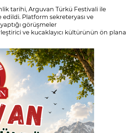
 tarihi, Arguvan Türkü Festivali ile
edildi. Platform sekreteryası ve
 yaptığı görüşmeler
leştirici ve kucaklayıcı kültürünün ön plana