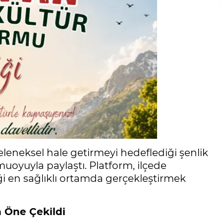
leneksel hale getirmeyi hedeflediği şenlik
muoyuyla paylaştı. Platform, ilçede
en sağlıklı ortamda gerçekleştirmek
h Öne Çekildi