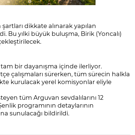
artları dikkate alınarak yapılan
i. Bu yılki büyük buluşma, Birik (Yoncalı)
ekleştirilecek.
 tam bir dayanışma içinde ilerliyor.
ütçe çalışmaları sürerken, tüm sürecin halkla
likte kurulacak yerel komisyonlar eliyle
steyen tüm Arguvan sevdalılarını 12
enlik programının detaylarının
sunulacağı bildirildi.