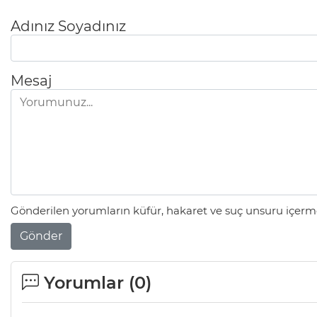
Adınız Soyadınız
Mesaj
Gönderilen yorumların küfür, hakaret ve suç unsuru içerme
Gönder
Yorumlar (
0
)