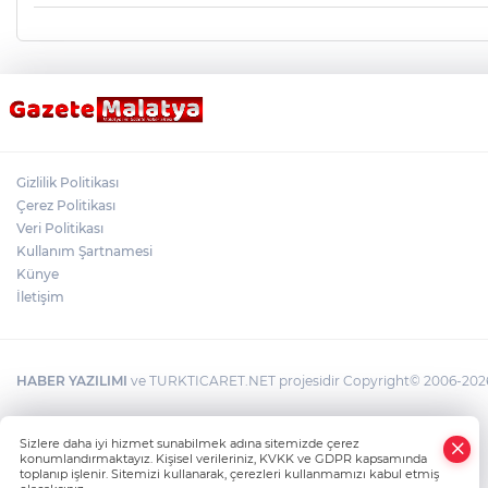
Gizlilik Politikası
Çerez Politikası
Veri Politikası
Kullanım Şartnamesi
Künye
İletişim
HABER YAZILIMI
ve TURKTICARET.NET projesidir Copyright© 2006-2026 T
×
Sizlere daha iyi hizmet sunabilmek adına sitemizde çerez
Whatsapp
konumlandırmaktayız. Kişisel verileriniz, KVKK ve GDPR kapsamında
toplanıp işlenir. Sitemizi kullanarak, çerezleri kullanmamızı kabul etmiş