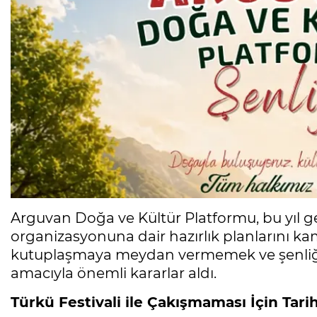
Arguvan Doğa ve Kültür Platformu, bu yıl ge
organizasyonuna dair hazırlık planlarını ka
kutuplaşmaya meydan vermemek ve şenliği 
amacıyla önemli kararlar aldı.
Türkü Festivali ile Çakışmaması İçin Tari