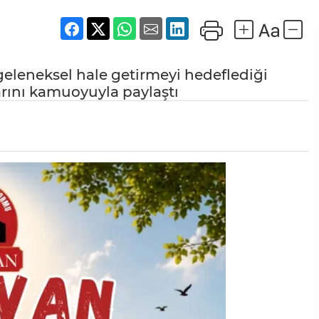
geleneksel hale getirmeyi hedeflediği
arını kamuoyuyla paylaştı