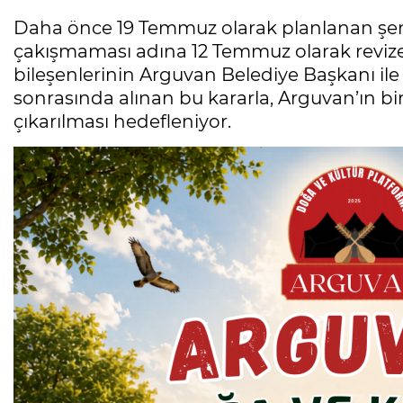
Daha önce 19 Temmuz olarak planlanan şenlik
çakışmaması adına 12 Temmuz olarak revize 
bileşenlerinin Arguvan Belediye Başkanı ile
sonrasında alınan bu kararla, Arguvan’ın bir
çıkarılması hedefleniyor.