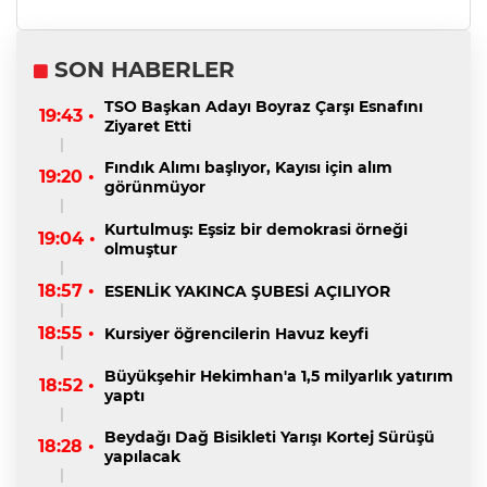
SON HABERLER
TSO Başkan Adayı Boyraz Çarşı Esnafını
19:43 •
Ziyaret Etti
Fındık Alımı başlıyor, Kayısı için alım
19:20 •
görünmüyor
Kurtulmuş: Eşsiz bir demokrasi örneği
19:04 •
olmuştur
18:57 •
ESENLİK YAKINCA ŞUBESİ AÇILIYOR
18:55 •
Kursiyer öğrencilerin Havuz keyfi
Büyükşehir Hekimhan'a 1,5 milyarlık yatırım
18:52 •
yaptı
Beydağı Dağ Bisikleti Yarışı Kortej Sürüşü
18:28 •
yapılacak