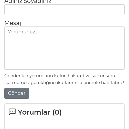
Adınız Soyadınız
Mesaj
Gönderilen yorumların küfür, hakaret ve suç unsuru
içermemesi gerektiğini okurlarımıza önemle hatırlatırız!
Gönder
Yorumlar (
0
)