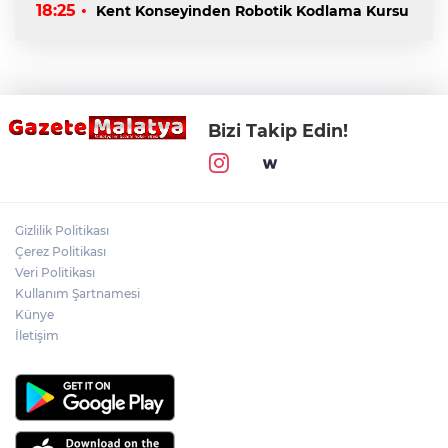
18:25 •
Kent Konseyinden Robotik Kodlama Kursu
Bizi Takip Edin!
Gizlilik Politikası
Çerez Politikası
Veri Politikası
Kullanım Şartnamesi
Künye
İletişim