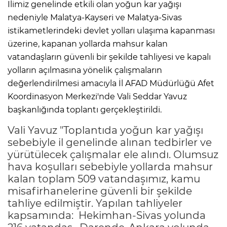
İlimiz genelinde etkili olan yoğun kar yağışı
nedeniyle Malatya-Kayseri ve Malatya-Sivas
istikametlerindeki devlet yolları ulaşıma kapanması
üzerine, kapanan yollarda mahsur kalan
vatandaşların güvenli bir şekilde tahliyesi ve kapalı
yolların açılmasına yönelik çalışmaların
değerlendirilmesi amacıyla İl AFAD Müdürlüğü Afet
Koordinasyon Merkezi'nde Vali Seddar Yavuz
başkanlığında toplantı gerçekleştirildi.
Vali Yavuz "Toplantıda yoğun kar yağışı
sebebiyle il genelinde alınan tedbirler ve
yürütülecek çalışmalar ele alındı. Olumsuz
hava koşulları sebebiyle yollarda mahsur
kalan toplam 509 vatandaşımız, kamu
misafirhanelerine güvenli bir şekilde
tahliye edilmiştir. Yapılan tahliyeler
kapsamında: Hekimhan-Sivas yolunda