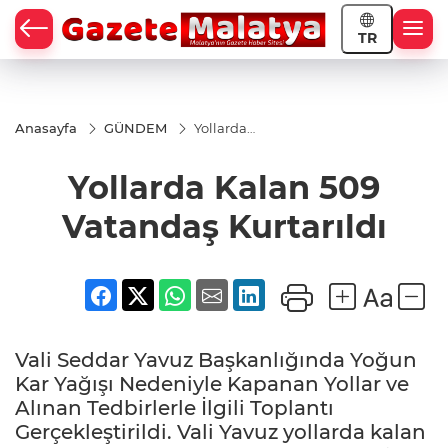
TR
Anasayfa
GÜNDEM
Yollarda
Kalan
509
Yollarda Kalan 509
Vatandaş
Kurtarıldı
Vatandaş Kurtarıldı
Vali Seddar Yavuz Başkanlığında Yoğun
Kar Yağışı Nedeniyle Kapanan Yollar ve
Alınan Tedbirlerle İlgili Toplantı
Gerçekleştirildi. Vali Yavuz yollarda kalan