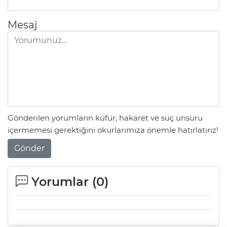
Mesaj
Gönderilen yorumların küfür, hakaret ve suç unsuru
içermemesi gerektiğini okurlarımıza önemle hatırlatırız!
Gönder
Yorumlar (
0
)