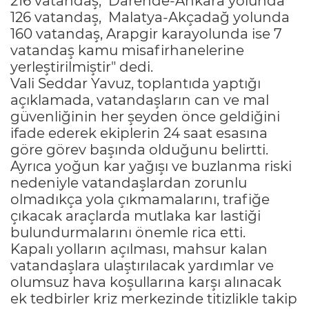
216 vatandaş, Darende-Ankara yolunda
126 vatandaş, Malatya-Akçadağ yolunda
160 vatandaş, Arapgir karayolunda ise 7
vatandaş kamu misafirhanelerine
yerleştirilmiştir" dedi.
Vali Seddar Yavuz, toplantıda yaptığı
açıklamada, vatandaşların can ve mal
güvenliğinin her şeyden önce geldiğini
ifade ederek ekiplerin 24 saat esasına
göre görev başında olduğunu belirtti.
Ayrıca yoğun kar yağışı ve buzlanma riski
nedeniyle vatandaşlardan zorunlu
olmadıkça yola çıkmamalarını, trafiğe
çıkacak araçlarda mutlaka kar lastiği
bulundurmalarını önemle rica etti.
Kapalı yolların açılması, mahsur kalan
vatandaşlara ulaştırılacak yardımlar ve
olumsuz hava koşullarına karşı alınacak
ek tedbirler kriz merkezinde titizlikle takip