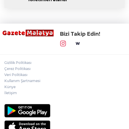
Bizi Takip Edin!
Gizlilik Politikası
Çerez Politikası
Veri Politikası
Kullanım Şartnamesi
Künye
İletişim