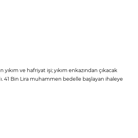
n yıkım ve hafriyat işi; yıkım enkazından çıkacak
dı. 41 Bin Lira muhammen bedelle başlayan ihaleye