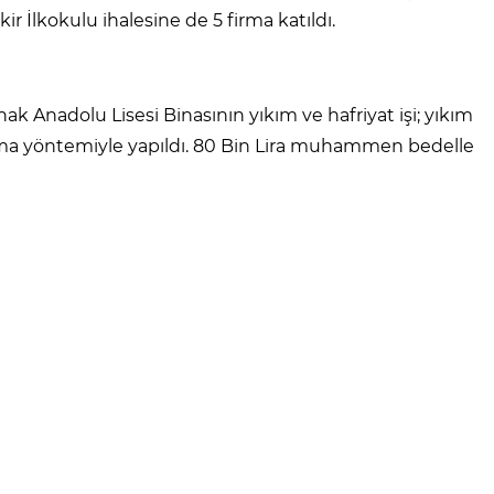
 İlkokulu ihalesine de 5 firma katıldı.
ak Anadolu Lisesi Binasının yıkım ve hafriyat işi; yıkım
rma yöntemiyle yapıldı. 80 Bin Lira muhammen bedelle