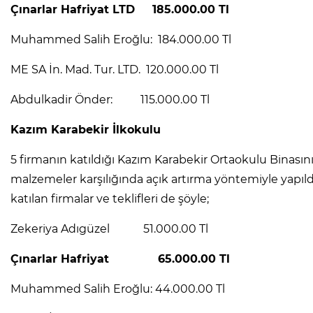
Çınarlar Hafriyat LTD 185.000.00 Tl
Muhammed Salih Eroğlu: 184.000.00 Tl
ME SA İn. Mad. Tur. LTD. 120.000.00 Tl
Abdulkadir Önder: 115.000.00 Tl
Kazım Karabekir İlkokulu
5 firmanın katıldığı Kazım Karabekir Ortaokulu Binasını
malzemeler karşılığında açık artırma yöntemiyle yapıl
katılan firmalar ve teklifleri de şöyle;
Zekeriya Adıgüzel 51.000.00 Tl
Çınarlar Hafriyat 65.000.00 Tl
Muhammed Salih Eroğlu: 44.000.00 Tl