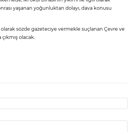
 sonrası yaşanan yoğunluktan dolayı, dava konusu
st olarak sözde gazeteciye vermekle suçlanan Çevre ve
a çıkmış olacak.