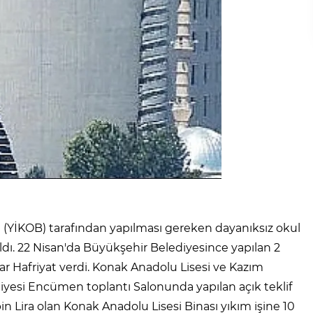
ı (YİKOB) tarafından yapılması gereken dayanıksız okul
aldı. 22 Nisan'da Büyükşehir Belediyesince yapılan 2
lar Hafriyat verdi. Konak Anadolu Lisesi ve Kazım
diyesi Encümen toplantı Salonunda yapılan açık teklif
n Lira olan Konak Anadolu Lisesi Binası yıkım işine 10