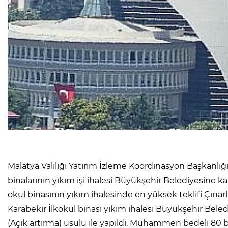
Malatya Valiliği Yatırım İzleme Koordinasyon Başkanlığ
binalarının yıkım işi ihalesi Büyükşehir Belediyesine k
okul binasının yıkım ihalesinde en yüksek teklifi Çınar
Karabekir İlkokul binası yıkım ihalesi Büyükşehir Bele
(Açık artırma) usulü ile yapıldı. Muhammen bedeli 80 bi