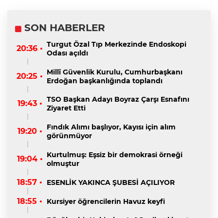
SON HABERLER
Turgut Özal Tıp Merkezinde Endoskopi
20:36 •
Odası açıldı
Millî Güvenlik Kurulu, Cumhurbaşkanı
20:25 •
Erdoğan başkanlığında toplandı
TSO Başkan Adayı Boyraz Çarşı Esnafını
19:43 •
Ziyaret Etti
Fındık Alımı başlıyor, Kayısı için alım
19:20 •
görünmüyor
Kurtulmuş: Eşsiz bir demokrasi örneği
19:04 •
olmuştur
18:57 •
ESENLİK YAKINCA ŞUBESİ AÇILIYOR
18:55 •
Kursiyer öğrencilerin Havuz keyfi