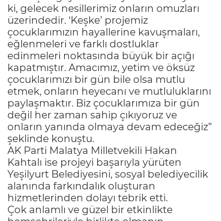
ki, gelecek nesillerimiz onların omuzları
üzerindedir. ‘Keşke’ projemiz
çocuklarımızın hayallerine kavuşmaları,
eğlenmeleri ve farklı dostluklar
edinmeleri noktasında büyük bir açığı
kapatmıştır. Amacımız, yetim ve öksüz
çocuklarımızı bir gün bile olsa mutlu
etmek, onların heyecanı ve mutluluklarını
paylaşmaktır. Biz çocuklarımıza bir gün
değil her zaman sahip çıkıyoruz ve
onların yanında olmaya devam edeceğiz”
şeklinde konuştu.
AK Parti Malatya Milletvekili Hakan
Kahtalı ise projeyi başarıyla yürüten
Yeşilyurt Belediyesini, sosyal belediyecilik
alanında farkındalık oluşturan
hizmetlerinden dolayı tebrik etti.
Çok anlamlı ve güzel bir etkinlikte