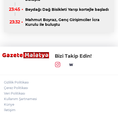
23:45 •
Beydağı Dağ Bisikleti Yarışı kortejle başladı
Mahmut Boyraz, Genç Girişimciler İcra
23:32 •
Kurulu ile buluştu
Bizi Takip Edin!
Gizlilik Politikası
Çerez Politikası
Veri Politikası
Kullanım Şartnamesi
Künye
İletişim