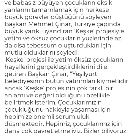
ve babasız büyüyen çocukların eksik
yanlarını tamamlamak için herkese
büyük görevler düştüğünü söyleyen
Başkan Mehmet Çınar, Türkiye çapında
büyük yankı uyandıran ‘Keşke’ projesiyle
yetim ve öksüz çocukların yüzlerinde az
da olsa tebessüm oluşturdukları için
mutlu olduklarını söyledi.
‘Keşke’ projesi ile yetim öksüz çocukların
hayallerini gerçekleştirdiklerini dile
getiren Başkan Çınar, “Yeşilyurt
Belediyesinin bütün yatırımları kıymetlidir
ancak ‘Keşke’ projesinin çok farklı bir
anlamı ve değeri olduğunu özellikle
belirtmek isterim. Çocuklarımızın
çocukluğunu hakkıyla yaşaması için
hepimize önemli sorumluluk
düşmektedir. Hepimiz, çocuklarımız için
daha çok gayret etmeliyiz. Bizler biliyoruz