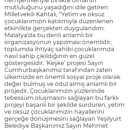
hemşehrileriyle birlikte olmanın
mutluluğunu yaşadığını dile getiren
Milletvekili Kahtalı, “Yetim ve öksüz
çocuklarımızın katılımıyla düzenlenen
etkinlikte gerçekten duygulandım.
Malatya’da bu denli anlamlı bir
organizasyonun yapılması önemlidir,
toplumda ihtiyaç sahibi çocuklarımıza
nasıl sahip çıkıldığının en güzel
göstergesidir. ‘Keşke’ projesi Sayın
Cumhurbaşkanımız tarafından zaten
ülkemizde en önemli sosyal proje olarak
değer bulmuş ve ödül almış anlamlı bir
projedir. Çocuklarımızın yüzlerinde
tebessüm oluşmasını sağlayan bu farklı
projeyi başarılı bir şekilde sürdüren, yetim
ve öksüz çocuklarımızın hayallerini
gerçeğe dönüşmesini sağlayan Yeşilyurt
Belediye Başkanımız Sayın Mehmet