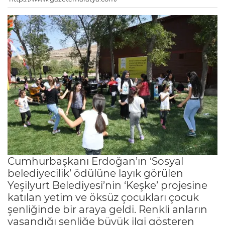
Cumhurbaşkanı Erdoğan’ın ‘Sosyal
belediyecilik’ ödülüne layık görülen
Yeşilyurt Belediyesi’nin ‘Keşke’ projesine
katılan yetim ve öksüz çocukları çocuk
şenliğinde bir araya geldi. Renkli anların
yaşandığı şenliğe büyük ilgi gösteren