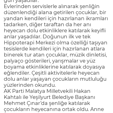
gün yaşadılar.
Evlerinden servislerle alınarak şenliğin
düzenlendiği alana getirilen çocuklar, bir
yandan kendileri için hazırlanan ikramları
tadarken, diğer taraftan da her anı
heyecan dolu etkinliklere katılarak keyifli
anlar yaşadılar. Doğunun ilk ve tek
Hippoterapi Merkezi olma özelliği taşıyan
tesislerde kendileri için hazırlanan atlara
binerek tur atan çocuklar, müzik dinletisi,
palyaço gösterileri, yarışmalar ve yüz
boyama etkinliklerine katılarak doyasıya
eğlendiler. Çeşitli aktivitelerle heyecan
dolu anlar yaşayan çocukların mutluluğu
yüzlerinden okundu.
AK Parti Malatya Milletvekili Hakan
Kahtalı ile Yeşilyurt Belediye Başkanı
Mehmet Çınar’da şenliğe katılarak
çocukların heyecanına ortak oldu. Anne