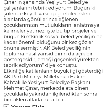
Çınar’ın şahsında Yeşilyurt Belediye
çalışanlarını tebrik ediyorum. Bugün ki
şölende keyifli vakit geçirebilecekleri
alanlarda gönüllerince eğlenen
çocuklarımızın mutluluklarını anlatmaya
kelimeler yetmez, işte bu tip projeler ve
bugün ki etkinlik sosyal belediyeciliğin ne
kadar önemli olduğunu bir kez gözler
önüne sermiştir. AK Belediyeciliğinin
topluma nasıl yansıdığının da açık bir
göstergesidir, emeği geçenleri yürekten
tebrik ediyorum” diye konuştu.
Etkinliğe katılanların büyük ilgi gösterdiği
AK Parti Malatya Milletvekili Hakan
Kahtalı ile Yeşilyurt Belediye Başkanı
Mehmet Çınar, merkezde ata binen
çocuklarla yakından ilgilendikten sonra
bindikleri atlarla tur attılar.