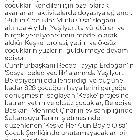
çocuklar, kendileri için özel olarak
ayarlanan aktivitelerde doyasıya eğlendi.
‘Bütün Çocuklar Mutlu Olsa’ sloganı
altında 4 yıldır Yeşilyurt’ta yürütülen ve
birçok yerel yönetimin model olarak
aldığı ‘Keşke’ projesi, yetim ve öksüz
çocukların yüzlerini güldürmeye devam
ediyor.
Cumhurbaşkanı Recep Tayyip Erdoğan’ın
‘Sosyal belediyecilik’ alanında Yeşilyurt
Belediyesini ödüllendirdiği ve bugüne
kadar 828 çocuğun hayallerini gerçeğe
dönüşmesini sağlayan ‘Keşke’ projesine
katılan yetim ve öksüz çocuklar, Belediye
Başkanı Mehmet Çınar’ın ev sahipliğinde
Sultansuyu Tarım İşletmesinde
düzenlenen ‘Keşke Her Gün Böyle Olsa’
Çocuk Şenliğinde unutamayacakları bir