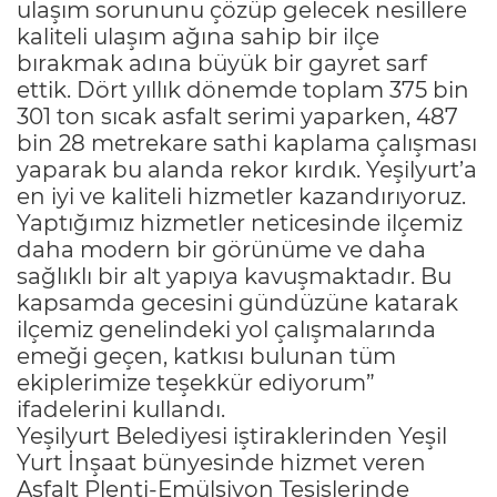
ulaşım sorununu çözüp gelecek nesillere
kaliteli ulaşım ağına sahip bir ilçe
bırakmak adına büyük bir gayret sarf
ettik. Dört yıllık dönemde toplam 375 bin
301 ton sıcak asfalt serimi yaparken, 487
bin 28 metrekare sathi kaplama çalışması
yaparak bu alanda rekor kırdık. Yeşilyurt’a
en iyi ve kaliteli hizmetler kazandırıyoruz.
Yaptığımız hizmetler neticesinde ilçemiz
daha modern bir görünüme ve daha
sağlıklı bir alt yapıya kavuşmaktadır. Bu
kapsamda gecesini gündüzüne katarak
ilçemiz genelindeki yol çalışmalarında
emeği geçen, katkısı bulunan tüm
ekiplerimize teşekkür ediyorum”
ifadelerini kullandı.
Yeşilyurt Belediyesi iştiraklerinden Yeşil
Yurt İnşaat bünyesinde hizmet veren
Asfalt Plenti-Emülsiyon Tesislerinde