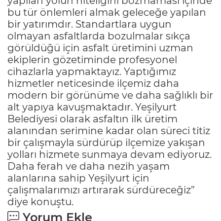
yapılan yolun niteliğini bozmaması içinde
bu tür önlemleri almak geleceğe yapılan
bir yatırımdır. Standartlara uygun
olmayan asfaltlarda bozulmalar sıkça
görüldüğü için asfalt üretimini uzman
ekiplerin gözetiminde profesyonel
cihazlarla yapmaktayız. Yaptığımız
hizmetler neticesinde ilçemiz daha
modern bir görünüme ve daha sağlıklı bir
alt yapıya kavuşmaktadır. Yeşilyurt
Belediyesi olarak asfaltın ilk üretim
alanından serimine kadar olan süreci titiz
bir çalışmayla sürdürüp ilçemize yakışan
yolları hizmete sunmaya devam ediyoruz.
Daha ferah ve daha nezih yaşam
alanlarına sahip Yeşilyurt için
çalışmalarımızı artırarak sürdüreceğiz”
diye konuştu.
Yorum Ekle