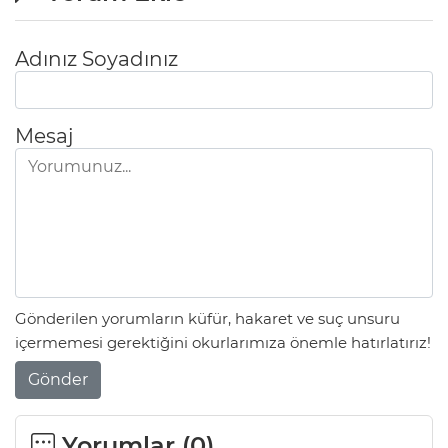
Adınız Soyadınız
Mesaj
Gönderilen yorumların küfür, hakaret ve suç unsuru
içermemesi gerektiğini okurlarımıza önemle hatırlatırız!
Gönder
Yorumlar (
0
)