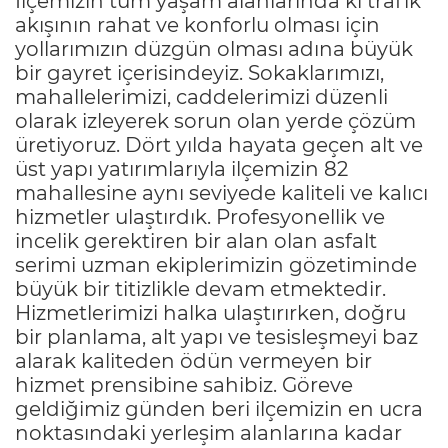
İlçemizin tüm yaşam alanlarında ki trafik
akışının rahat ve konforlu olması için
yollarımızın düzgün olması adına büyük
bir gayret içerisindeyiz. Sokaklarımızı,
mahallelerimizi, caddelerimizi düzenli
olarak izleyerek sorun olan yerde çözüm
üretiyoruz. Dört yılda hayata geçen alt ve
üst yapı yatırımlarıyla ilçemizin 82
mahallesine aynı seviyede kaliteli ve kalıcı
hizmetler ulaştırdık. Profesyonellik ve
incelik gerektiren bir alan olan asfalt
serimi uzman ekiplerimizin gözetiminde
büyük bir titizlikle devam etmektedir.
Hizmetlerimizi halka ulaştırırken, doğru
bir planlama, alt yapı ve tesisleşmeyi baz
alarak kaliteden ödün vermeyen bir
hizmet prensibine sahibiz. Göreve
geldiğimiz günden beri ilçemizin en ucra
noktasındaki yerleşim alanlarına kadar