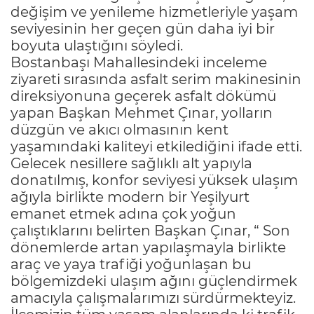
değişim ve yenileme hizmetleriyle yaşam
seviyesinin her geçen gün daha iyi bir
boyuta ulaştığını söyledi.
Bostanbaşı Mahallesindeki inceleme
ziyareti sırasında asfalt serim makinesinin
direksiyonuna geçerek asfalt dökümü
yapan Başkan Mehmet Çınar, yolların
düzgün ve akıcı olmasının kent
yaşamındaki kaliteyi etkilediğini ifade etti.
Gelecek nesillere sağlıklı alt yapıyla
donatılmış, konfor seviyesi yüksek ulaşım
ağıyla birlikte modern bir Yeşilyurt
emanet etmek adına çok yoğun
çalıştıklarını belirten Başkan Çınar, “ Son
dönemlerde artan yapılaşmayla birlikte
araç ve yaya trafiği yoğunlaşan bu
bölgemizdeki ulaşım ağını güçlendirmek
amacıyla çalışmalarımızı sürdürmekteyiz.