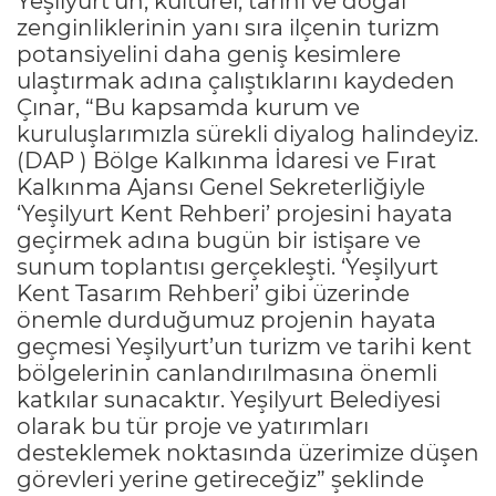
Yeşilyurt’un, kültürel, tarihi ve doğal
zenginliklerinin yanı sıra ilçenin turizm
potansiyelini daha geniş kesimlere
ulaştırmak adına çalıştıklarını kaydeden
Çınar, “Bu kapsamda kurum ve
kuruluşlarımızla sürekli diyalog halindeyiz.
(DAP ) Bölge Kalkınma İdaresi ve Fırat
Kalkınma Ajansı Genel Sekreterliğiyle
‘Yeşilyurt Kent Rehberi’ projesini hayata
geçirmek adına bugün bir istişare ve
sunum toplantısı gerçekleşti. ‘Yeşilyurt
Kent Tasarım Rehberi’ gibi üzerinde
önemle durduğumuz projenin hayata
geçmesi Yeşilyurt’un turizm ve tarihi kent
bölgelerinin canlandırılmasına önemli
katkılar sunacaktır. Yeşilyurt Belediyesi
olarak bu tür proje ve yatırımları
desteklemek noktasında üzerimize düşen
görevleri yerine getireceğiz” şeklinde