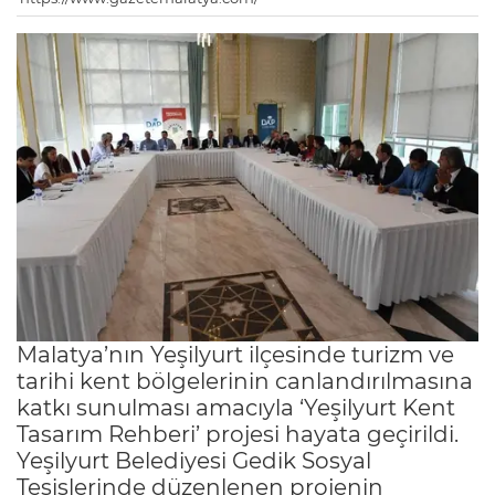
Malatya’nın Yeşilyurt ilçesinde turizm ve
tarihi kent bölgelerinin canlandırılmasına
katkı sunulması amacıyla ‘Yeşilyurt Kent
Tasarım Rehberi’ projesi hayata geçirildi.
Yeşilyurt Belediyesi Gedik Sosyal
Tesislerinde düzenlenen projenin