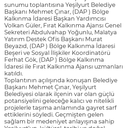
sunumu toplantısına Yeşilyurt Belediye
Başkanı Mehmet Çınar, (DAP ) Bölge
Kalkınma İdaresi Başkan Yardımcısı
Volkan Güler, Fırat Kalkınma Ajansı Genel
Sekreteri Abdulvahap Yoğunlu, Malatya
Yatırım Destek Ofis Başkanı Murat
Beyazıd, (DAP ) Bölge Kalkınma İdaresi
Beşeri ve Sosyal İlişkiler Koordinatörü
Ferhat Gök, (DAP ) Bölge Kalkınma
İdaresi ile Fırat Kalkınma Ajansı uzmanları
katıldı.
Toplantının açılışında konuşan Belediye
Başkanı Mehmet Çınar, Yeşilyurt
Belediyesi olarak ilçenin var olan güçlü
potansiyelini geleceğe kalıcı ve nitelikli
projelerle taşıma anlamında gayret sarf
ettiklerini söyledi. Geçmişten gelen
sağlam bir medeniyet anlayışına sahip