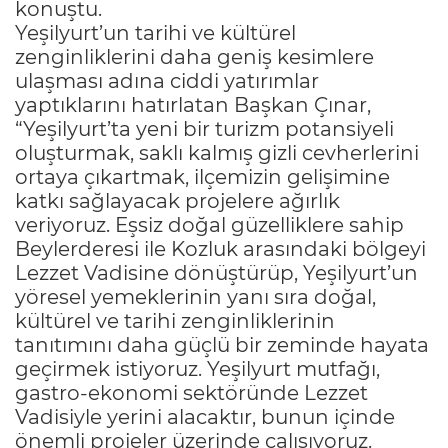
konuştu.
Yeşilyurt’un tarihi ve kültürel
zenginliklerini daha geniş kesimlere
ulaşması adına ciddi yatırımlar
yaptıklarını hatırlatan Başkan Çınar,
“Yeşilyurt’ta yeni bir turizm potansiyeli
oluşturmak, saklı kalmış gizli cevherlerini
ortaya çıkartmak, ilçemizin gelişimine
katkı sağlayacak projelere ağırlık
veriyoruz. Eşsiz doğal güzelliklere sahip
Beylerderesi ile Kozluk arasındaki bölgeyi
Lezzet Vadisine dönüştürüp, Yeşilyurt’un
yöresel yemeklerinin yanı sıra doğal,
kültürel ve tarihi zenginliklerinin
tanıtımını daha güçlü bir zeminde hayata
geçirmek istiyoruz. Yeşilyurt mutfağı,
gastro-ekonomi sektöründe Lezzet
Vadisiyle yerini alacaktır, bunun içinde
önemli projeler üzerinde çalışıyoruz.