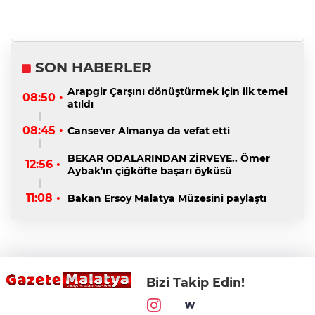
SON HABERLER
Arapgir Çarşını dönüştürmek için ilk temel
08:50 •
atıldı
08:45 •
Cansever Almanya da vefat etti
BEKAR ODALARINDAN ZİRVEYE.. Ömer
12:56 •
Aybak'ın çiğköfte başarı öyküsü
11:08 •
Bakan Ersoy Malatya Müzesini paylaştı
Bizi Takip Edin!