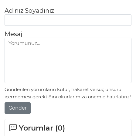
Adınız Soyadınız
Mesaj
Gönderilen yorumların küfür, hakaret ve suç unsuru
içermemesi gerektiğini okurlarımıza önemle hatırlatırız!
Gönder
Yorumlar (
0
)