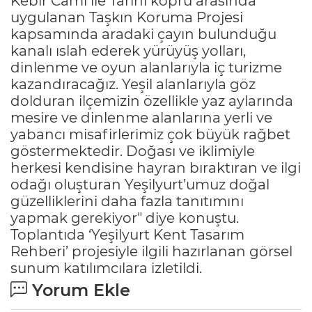
Kebir Cami ile Tarihi köprü arasında
uygulanan Taşkın Koruma Projesi
kapsamında aradaki çayın bulunduğu
kanalı ıslah ederek yürüyüş yolları,
dinlenme ve oyun alanlarıyla iç turizme
kazandıracağız. Yeşil alanlarıyla göz
dolduran ilçemizin özellikle yaz aylarında
mesire ve dinlenme alanlarına yerli ve
yabancı misafirlerimiz çok büyük rağbet
göstermektedir. Doğası ve iklimiyle
herkesi kendisine hayran bıraktıran ve ilgi
odağı oluşturan Yeşilyurt’umuz doğal
güzelliklerini daha fazla tanıtımını
yapmak gerekiyor" diye konuştu.
Toplantıda ‘Yeşilyurt Kent Tasarım
Rehberi’ projesiyle ilgili hazırlanan görsel
sunum katılımcılara izletildi.
Yorum Ekle