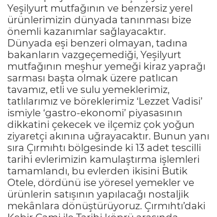
Yeşilyurt mutfağının ve benzersiz yerel
ürünlerimizin dünyada tanınması bize
önemli kazanımlar sağlayacaktır.
Dünyada eşi benzeri olmayan, tadına
bakanların vazgeçemediği, Yeşilyurt
mutfağının meşhur yemeği kiraz yaprağı
sarması başta olmak üzere patlıcan
tavamız, etli ve sulu yemeklerimiz,
tatlılarımız ve böreklerimiz ‘Lezzet Vadisi’
ismiyle ‘gastro-ekonomi’ piyasasının
dikkatini çekecek ve ilçemiz çok yoğun
ziyaretçi akınına uğrayacaktır. Bunun yanı
sıra Çırmıhtı bölgesinde ki 13 adet tescilli
tarihi evlerimizin kamulaştırma işlemleri
tamamlandı, bu evlerden ikisini Butik
Otele, dördünü ise yöresel yemekler ve
ürünlerin satışının yapılacağı nostaljik
mekânlara dönüştürüyoruz. Çırmıhtı’daki