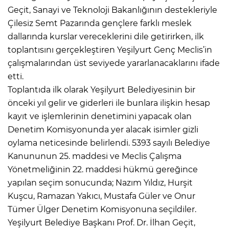
Geçit, Sanayi ve Teknoloji Bakanlığının destekleriyle
Çilesiz Semt Pazarında gençlere farklı meslek
dallarında kurslar vereceklerini dile getirirken, ilk
toplantısını gerçekleştiren Yeşilyurt Genç Meclis’in
çalışmalarından üst seviyede yararlanacaklarını ifade
etti.
Toplantıda ilk olarak Yeşilyurt Belediyesinin bir
önceki yıl gelir ve giderleri ile bunlara ilişkin hesap
kayıt ve işlemlerinin denetimini yapacak olan
Denetim Komisyonunda yer alacak isimler gizli
oylama neticesinde belirlendi. 5393 sayılı Belediye
Kanununun 25. maddesi ve Meclis Çalışma
Yönetmeliğinin 22. maddesi hükmü gereğince
yapılan seçim sonucunda; Nazım Yıldız, Hurşit
Kuşcu, Ramazan Yakıcı, Mustafa Güler ve Onur
Tümer Ülger Denetim Komisyonuna seçildiler.
Yeşilyurt Belediye Başkanı Prof. Dr. İlhan Geçit,