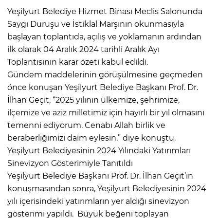
Yeşilyurt Belediye Hizmet Binası Meclis Salonunda
Saygı Duruşu ve İstiklal Marşının okunmasıyla
başlayan toplantıda, açılış ve yoklamanın ardından
ilk olarak 04 Aralık 2024 tarihli Aralık Ayı
Toplantısının karar özeti kabul edildi.
Gündem maddelerinin görüşülmesine geçmeden
önce konuşan Yeşilyurt Belediye Başkanı Prof. Dr.
İlhan Geçit, “2025 yılının ülkemize, şehrimize,
ilçemize ve aziz milletimiz için hayırlı bir yıl olmasını
temenni ediyorum. Cenabı Allah birlik ve
beraberliğimizi daim eylesin.” diye konuştu.
Yeşilyurt Belediyesinin 2024 Yılındaki Yatırımları
Sinevizyon Gösterimiyle Tanıtıldı
Yeşilyurt Belediye Başkanı Prof. Dr. İlhan Geçit’in
konuşmasından sonra, Yeşilyurt Belediyesinin 2024
yılı içerisindeki yatırımların yer aldığı sinevizyon
gösterimi yapıldı. Büyük beğeni toplayan