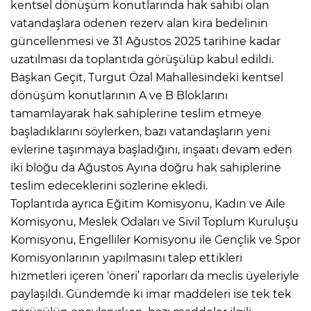
kentsel dönüşüm konutlarında hak sahibi olan
vatandaşlara ödenen rezerv alan kira bedelinin
güncellenmesi ve 31 Ağustos 2025 tarihine kadar
uzatılması da toplantıda görüşülüp kabul edildi.
Başkan Geçit, Turgut Özal Mahallesindeki kentsel
dönüşüm konutlarının A ve B Bloklarını
tamamlayarak hak sahiplerine teslim etmeye
başladıklarını söylerken, bazı vatandaşların yeni
evlerine taşınmaya başladığını, inşaatı devam eden
iki bloğu da Ağustos Ayına doğru hak sahiplerine
teslim edeceklerini sözlerine ekledi.
Toplantıda ayrıca Eğitim Komisyonu, Kadın ve Aile
Komisyonu, Meslek Odaları ve Sivil Toplum Kuruluşu
Komisyonu, Engelliler Komisyonu ile Gençlik ve Spor
Komisyonlarının yapılmasını talep ettikleri
hizmetleri içeren ‘öneri’ raporları da meclis üyeleriyle
paylaşıldı. Gündemde ki imar maddeleri ise tek tek