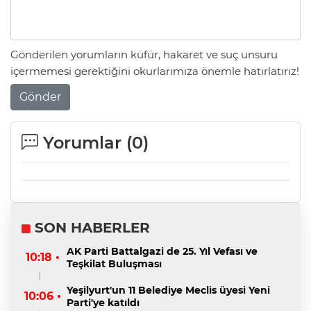
Gönderilen yorumların küfür, hakaret ve suç unsuru
içermemesi gerektiğini okurlarımıza önemle hatırlatırız!
Gönder
Yorumlar (
0
)
SON HABERLER
AK Parti Battalgazi de 25. Yıl Vefası ve
10:18 •
Teşkilat Buluşması
Yeşilyurt'un 11 Belediye Meclis üyesi Yeni
10:06 •
Parti'ye katıldı