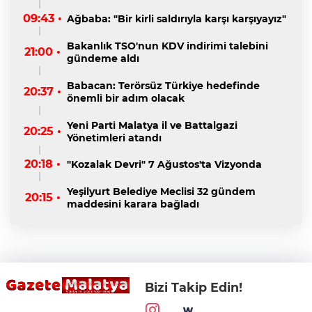
09:43 •
Ağbaba: "Bir kirli saldırıyla karşı karşıyayız"
Bakanlık TSO'nun KDV indirimi talebini
21:00 •
gündeme aldı
Babacan: Terörsüz Türkiye hedefinde
20:37 •
önemli bir adım olacak
Yeni Parti Malatya il ve Battalgazi
20:25 •
Yönetimleri atandı
20:18 •
"Kozalak Devri" 7 Ağustos'ta Vizyonda
Yeşilyurt Belediye Meclisi 32 gündem
20:15 •
maddesini karara bağladı
Bizi Takip Edin!