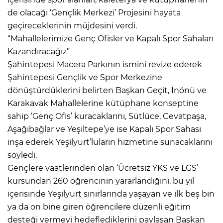
de olacağı ‘Gençlik Merkezi’ Projesini hayata
geçireceklerinin müjdesini verdi.
“Mahallelerimize Genç Ofisler ve Kapalı Spor Sahaları
Kazandıracağız”
Şahintepesi Macera Parkının ismini revize ederek
Şahintepesi Gençlik ve Spor Merkezine
dönüştürdüklerini belirten Başkan Geçit, İnönü ve
Karakavak Mahallelerine kütüphane konseptine
sahip ‘Genç Ofis’ kuracaklarını, Sütlüce, Cevatpaşa,
Aşağıbağlar ve Yeşiltepe’ye ise Kapalı Spor Sahası
inşa ederek Yeşilyurt’luların hizmetine sunacaklarını
söyledi.
Gençlere vaatlerinden olan ‘Ücretsiz YKS ve LGS’
kursundan 260 öğrencinin yararlandığını, bu yıl
içerisinde Yeşilyurt sınırlarında yaşayan ve ilk beş bin
ya da on bine giren öğrencilere düzenli eğitim
desteği vermeyi hedeflediklerini paylaşan Başkan