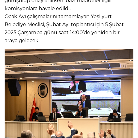
görüşülüp onaylanırken, bazı maddeler ilgili
komisyonlara havale edildi.
Ocak Ayı çalışmalarını tamamlayan Yeşilyurt
Belediye Meclisi, Şubat Ayı toplantısı için 5 Şubat
2025 Çarşamba günü saat 14:00’de yeniden bir
araya gelecek.