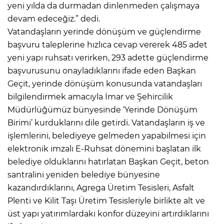
yeni yılda da durmadan dinlenmeden çalışmaya
devam edeceğiz.” dedi.
Vatandaşların yerinde dönüşüm ve güçlendirme
başvuru taleplerine hızlıca cevap vererek 485 adet
yeni yapı ruhsatı verirken, 293 adette güçlendirme
başvurusunu onayladıklarını ifade eden Başkan
Geçit, yerinde dönüşüm konusunda vatandaşları
bilgilendirmek amacıyla İmar ve Şehircilik
Müdürlüğümüz bünyesinde ‘Yerinde Dönüşüm
Birimi’ kurduklarını dile getirdi. Vatandaşların iş ve
işlemlerini, belediyeye gelmeden yapabilmesi için
elektronik imzalı E-Ruhsat dönemini başlatan ilk
belediye olduklarını hatırlatan Başkan Geçit, beton
santralini yeniden belediye bünyesine
kazandırdıklarını, Agrega Üretim Tesisleri, Asfalt
Plenti ve Kilit Taşı Üretim Tesisleriyle birlikte alt ve
üst yapı yatırımlardaki konfor düzeyini artırdıklarını