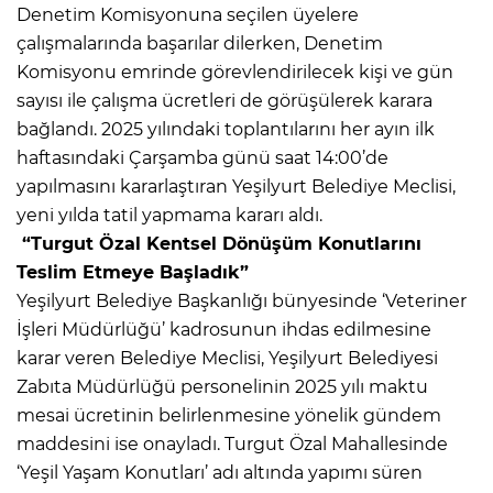
Denetim Komisyonuna seçilen üyelere
çalışmalarında başarılar dilerken, Denetim
Komisyonu emrinde görevlendirilecek kişi ve gün
sayısı ile çalışma ücretleri de görüşülerek karara
bağlandı. 2025 yılındaki toplantılarını her ayın ilk
haftasındaki Çarşamba günü saat 14:00’de
yapılmasını kararlaştıran Yeşilyurt Belediye Meclisi,
yeni yılda tatil yapmama kararı aldı.
“Turgut Özal Kentsel Dönüşüm Konutlarını
Teslim Etmeye Başladık”
Yeşilyurt Belediye Başkanlığı bünyesinde ‘Veteriner
İşleri Müdürlüğü’ kadrosunun ihdas edilmesine
karar veren Belediye Meclisi, Yeşilyurt Belediyesi
Zabıta Müdürlüğü personelinin 2025 yılı maktu
mesai ücretinin belirlenmesine yönelik gündem
maddesini ise onayladı. Turgut Özal Mahallesinde
‘Yeşil Yaşam Konutları’ adı altında yapımı süren