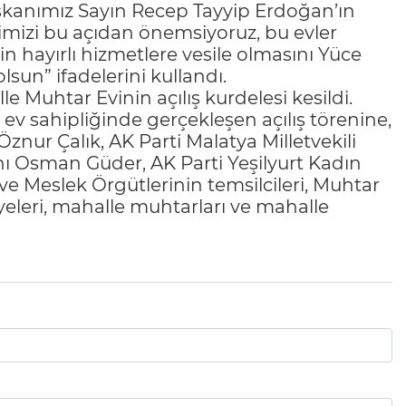
aşkanımız Sayın Recep Tayyip Erdoğan’ın
rimizi bu açıdan önemsiyoruz, bu evler
in hayırlı hizmetlere vesile olmasını Yüce
sun” ifadelerini kullandı.
Muhtar Evinin açılış kurdelesi kesildi.
ev sahipliğinde gerçekleşen açılış törenine,
znur Çalık, AK Parti Malatya Milletvekili
nı Osman Güder, AK Parti Yeşilyurt Kadın
 ve Meslek Örgütlerinin temsilcileri, Muhtar
eleri, mahalle muhtarları ve mahalle