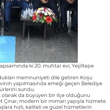
 kapsamında ki 20. muhtar evi, Yeşiltepe
dukları memnuniyeti dile getiren Koşu
evinin yapılmasında emeği geçen Belediye
ürlerini sundu.
s olarak da büyüyen bir ilçe olduğunu
t Çınar, modern bir mimari yapıyla hizmete
ra hızlı, kaliteli ve güzel hizmetlerin