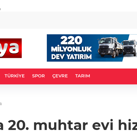
u
TÜRKİYE
SPOR
ÇEVRE
TARIM
i
ta 20. muhtar evi hi