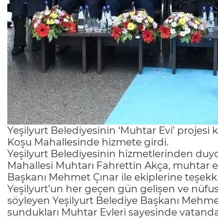
Yeşilyurt Belediyesinin ‘Muhtar Evi’ projesi
Koşu Mahallesinde hizmete girdi.
Yeşilyurt Belediyesinin hizmetlerinden duy
Mahallesi Muhtarı Fahrettin Akça, muhtar 
Başkanı Mehmet Çınar ile ekiplerine teşekk
Yeşilyurt’un her geçen gün gelişen ve nüfu
söyleyen Yeşilyurt Belediye Başkanı Mehme
sundukları Muhtar Evleri sayesinde vatandaşla