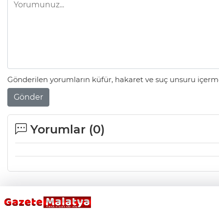
Gönderilen yorumların küfür, hakaret ve suç unsuru içerme
Gönder
Yorumlar (
0
)