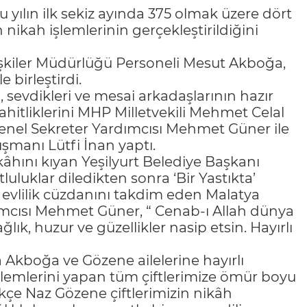
 yılın ilk sekiz ayında 375 olmak üzere dört
n nikah işlemlerinin gerçekleştirildiğini
İlişkiler Müdürlüğü Personeli Mesut Akboğa,
 birleştirdi.
ı, sevdikleri ve mesai arkadaşlarının hazır
hitliklerini MHP Milletvekili Mehmet Celal
enel Sekreter Yardımcısı Mehmet Güner ile
şmanı Lütfi İnan yaptı.
hını kıyan Yeşilyurt Belediye Başkanı
luklar diledikten sonra ‘Bir Yastıkta’
e evlilik cüzdanını takdim eden Malatya
ımcısı Mehmet Güner, “ Cenab-ı Allah dünya
ık, huzur ve güzellikler nasip etsin. Hayırlı
Akboğa ve Gözene ailelerine hayırlı
lemlerini yapan tüm çiftlerimize ömür boyu
kçe Naz Gözene çiftlerimizin nikâh