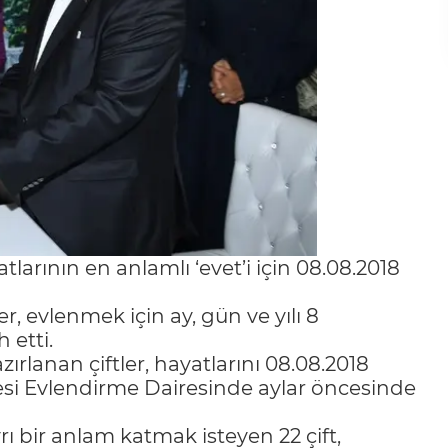
tlarının en anlamlı ‘evet’i için 08.08.2018
ler, evlenmek için ay, gün ve yılı 8
 etti.
rlanan çiftler, hayatlarını 08.08.2018
iyesi Evlendirme Dairesinde aylar öncesinde
rı bir anlam katmak isteyen 22 çift,