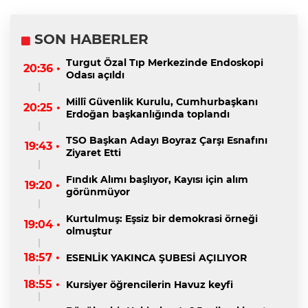
SON HABERLER
Turgut Özal Tıp Merkezinde Endoskopi
20:36 •
Odası açıldı
Millî Güvenlik Kurulu, Cumhurbaşkanı
20:25 •
Erdoğan başkanlığında toplandı
TSO Başkan Adayı Boyraz Çarşı Esnafını
19:43 •
Ziyaret Etti
Fındık Alımı başlıyor, Kayısı için alım
19:20 •
görünmüyor
Kurtulmuş: Eşsiz bir demokrasi örneği
19:04 •
olmuştur
18:57 •
ESENLİK YAKINCA ŞUBESİ AÇILIYOR
18:55 •
Kursiyer öğrencilerin Havuz keyfi