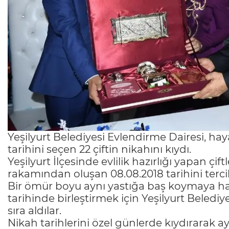
Yeşilyurt Belediyesi Evlendirme Dairesi, haya
tarihini seçen 22 çiftin nikahını kıydı.
Yeşilyurt İlçesinde evlilik hazırlığı yapan çift
rakamından oluşan 08.08.2018 tarihini tercih
Bir ömür boyu aynı yastığa baş koymaya hazı
tarihinde birleştirmek için Yeşilyurt Beled
sıra aldılar.
Nikah tarihlerini özel günlerde kıydırarak ay