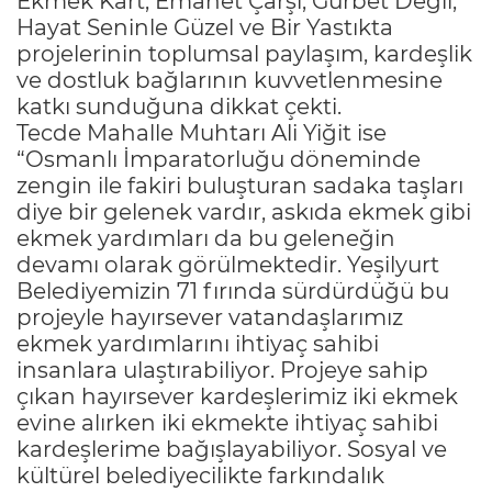
Ekmek Kart, Emanet Çarşı, Gurbet Değil,
Hayat Seninle Güzel ve Bir Yastıkta
projelerinin toplumsal paylaşım, kardeşlik
ve dostluk bağlarının kuvvetlenmesine
katkı sunduğuna dikkat çekti.
Tecde Mahalle Muhtarı Ali Yiğit ise
“Osmanlı İmparatorluğu döneminde
zengin ile fakiri buluşturan sadaka taşları
diye bir gelenek vardır, askıda ekmek gibi
ekmek yardımları da bu geleneğin
devamı olarak görülmektedir. Yeşilyurt
Belediyemizin 71 fırında sürdürdüğü bu
projeyle hayırsever vatandaşlarımız
ekmek yardımlarını ihtiyaç sahibi
insanlara ulaştırabiliyor. Projeye sahip
çıkan hayırsever kardeşlerimiz iki ekmek
evine alırken iki ekmekte ihtiyaç sahibi
kardeşlerime bağışlayabiliyor. Sosyal ve
kültürel belediyecilikte farkındalık