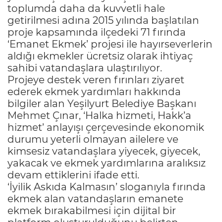
toplumda daha da kuvvetli hale
getirilmesi adına 2015 yılında başlatılan
proje kapsamında ilçedeki 71 fırında
‘Emanet Ekmek’ projesi ile hayırseverlerin
aldığı ekmekler ücretsiz olarak ihtiyaç
sahibi vatandaşlara ulaştırılıyor.
Projeye destek veren fırınları ziyaret
ederek ekmek yardımları hakkında
bilgiler alan Yeşilyurt Belediye Başkanı
Mehmet Çınar, ‘Halka hizmeti, Hakk’a
hizmet’ anlayışı çerçevesinde ekonomik
durumu yeterli olmayan ailelere ve
kimsesiz vatandaşlara yiyecek, giyecek,
yakacak ve ekmek yardımlarına aralıksız
devam ettiklerini ifade etti.
‘İyilik Askıda Kalmasın’ sloganıyla fırında
ekmek alan vatandaşların emanete
ekmek bırakabilmesi için dijital bir