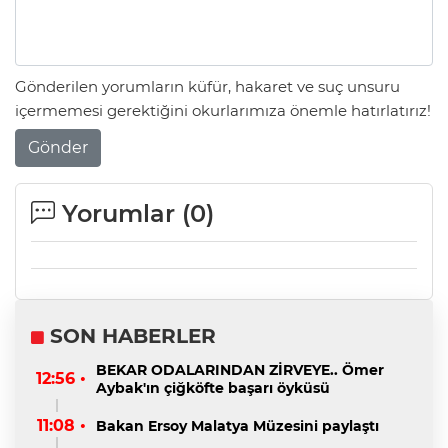
Gönderilen yorumların küfür, hakaret ve suç unsuru
içermemesi gerektiğini okurlarımıza önemle hatırlatırız!
Gönder
Yorumlar (
0
)
SON HABERLER
BEKAR ODALARINDAN ZİRVEYE.. Ömer
12:56 •
Aybak'ın çiğköfte başarı öyküsü
11:08 •
Bakan Ersoy Malatya Müzesini paylaştı