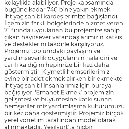
kolaylıkla alabiliyor. Proje kapsamında
bugüne kadar 740 bine yakın ekmek
ihtiyaç sahibi kardeşlerimize bağışlandı.
İlçemizin farklı bölgelerinde hizmet veren
71 fırında uygulanan bu projemize sahip
çıkan hayırsever vatandaşlarımızın katkısı
ve desteklerini takdirle karşılıyoruz.
Projemiz toplumdaki paylaşım ve
yardımseverlik duygularının hala diri ve
canlı kaldığını hepimize bir kez daha
göstermiştir. Kıymetli hemşerilerimiz
evine bir adet ekmek alırken bir ekmekte
ihtiyaç sahibi insanlarımız için buraya
bağışlıyor. ‘Emanet Ekmek’ projemizin
gelişmesi ve büyümesine katkı sunan
hemşerilerimiz yardımlaşma kültürümüzü
bir kez daha göstermiştir. Projemiz birçok
yerel yönetim tarafından model olarak
alınmaktadır. Yeşilyurt’ta hiçbir