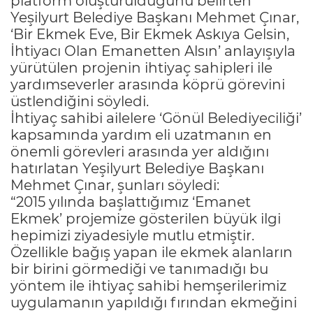
platform oluşturulduğunu belirten
Yeşilyurt Belediye Başkanı Mehmet Çınar,
‘Bir Ekmek Eve, Bir Ekmek Askıya Gelsin,
İhtiyacı Olan Emanetten Alsın’ anlayışıyla
yürütülen projenin ihtiyaç sahipleri ile
yardımseverler arasında köprü görevini
üstlendiğini söyledi.
İhtiyaç sahibi ailelere ‘Gönül Belediyeciliği’
kapsamında yardım eli uzatmanın en
önemli görevleri arasında yer aldığını
hatırlatan Yeşilyurt Belediye Başkanı
Mehmet Çınar, şunları söyledi:
“2015 yılında başlattığımız ‘Emanet
Ekmek’ projemize gösterilen büyük ilgi
hepimizi ziyadesiyle mutlu etmiştir.
Özellikle bağış yapan ile ekmek alanların
bir birini görmediği ve tanımadığı bu
yöntem ile ihtiyaç sahibi hemşerilerimiz
uygulamanın yapıldığı fırından ekmeğini