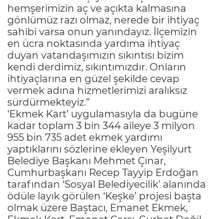
hemşerimizin aç ve açıkta kalmasına
gönlümüz razı olmaz, nerede bir ihtiyaç
sahibi varsa onun yanındayız. İlçemizin
en ücra noktasında yardıma ihtiyaç
duyan vatandaşımızın sıkıntısı bizim
kendi derdimiz, sıkıntımızdır. Onların
ihtiyaçlarına en güzel şekilde cevap
vermek adına hizmetlerimizi aralıksız
sürdürmekteyiz.”
‘Ekmek Kart’ uygulamasıyla da bugüne
kadar toplam 3 bin 344 aileye 3 milyon
955 bin 735 adet ekmek yardımı
yaptıklarını sözlerine ekleyen Yeşilyurt
Belediye Başkanı Mehmet Çınar,
Cumhurbaşkanı Recep Tayyip Erdoğan
tarafından ‘Sosyal Belediyecilik’ alanında
ödüle layık görülen ‘Keşke’ projesi başta
olmak üzere Baştacı, Emanet Ekmek,