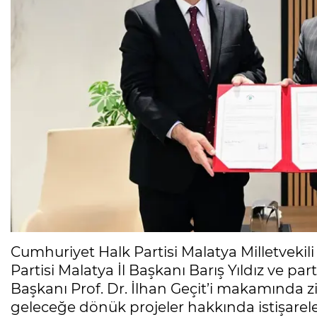
Cumhuriyet Halk Partisi Malatya Milletveki
Partisi Malatya İl Başkanı Barış Yıldız ve part
Başkanı Prof. Dr. İlhan Geçit’i makamında zi
geleceğe dönük projeler hakkında istişare