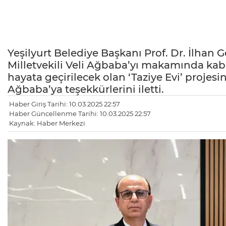
Yeşilyurt Belediye Başkanı Prof. Dr. İlhan 
Milletvekili Veli Ağbaba’yı makamında kabul
hayata geçirilecek olan ‘Taziye Evi’ projesi
Ağbaba’ya teşekkürlerini iletti.
Haber Giriş Tarihi: 10.03.2025 22:57
Haber Güncellenme Tarihi: 10.03.2025 22:57
Kaynak: Haber Merkezi