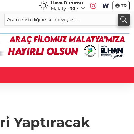
Hava Durumu
TR
Malatya
30 °
ri Yaptıracak