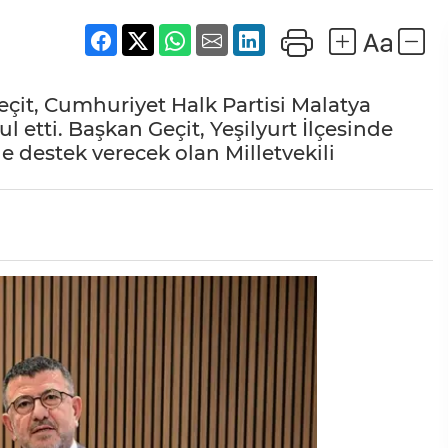
Geçit, Cumhuriyet Halk Partisi Malatya
 etti. Başkan Geçit, Yeşilyurt İlçesinde
ne destek verecek olan Milletvekili