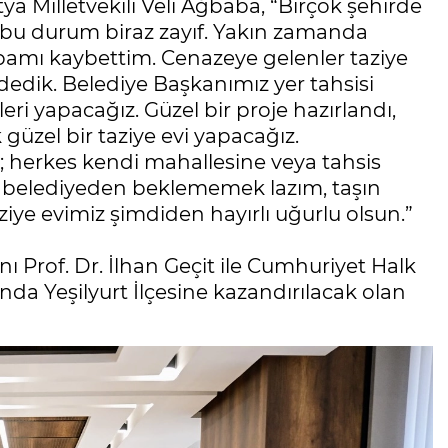
ya Milletvekili Veli Ağbaba, “Birçok şehirde
 bu durum biraz zayıf. Yakın zamanda
bamı kaybettim. Cenazeye gelenler taziye
dedik. Belediye Başkanımız yer tahsisi
ri yapacağız. Güzel bir proje hazırlandı,
güzel bir taziye evi yapacağız.
; herkes kendi mahallesine veya tahsis
eyi belediyeden beklememek lazım, taşın
iye evimiz şimdiden hayırlı uğurlu olsun.”
ı Prof. Dr. İlhan Geçit ile Cumhuriyet Halk
ında Yeşilyurt İlçesine kazandırılacak olan