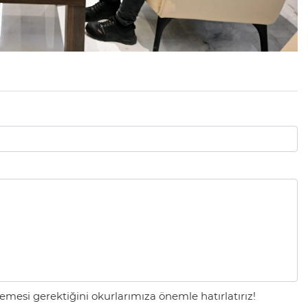
mesi gerektiğini okurlarımıza önemle hatırlatırız!