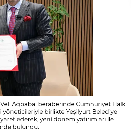
li Veli Ağbaba, beraberinde Cumhuriyet Halk
i yöneticileriyle birlikte Yeşilyurt Belediye
yaret ederek, yeni dönem yatırımları ile
lerde bulundu.