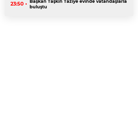
Başkan Taşkın Taziye evinde vatandaşlarla
23:50 •
buluştu