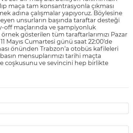
a alıp maça tam konsantrasyonla çıkması
rmek adına çalışmalar yapıyoruz. Böylesine
eyen unsurların başında taraftar desteği
lay-off maçlarında ve şampiyonluk
rnek gösterilen tüm taraftarlarımızı Pazar
11 Mayıs Cumartesi günü saat 22:00’de
nası önünden Trabzon’a otobüs kafileleri
e basın mensuplarımızı tarihi maçta
e coşkusunu ve sevincini hep birlikte