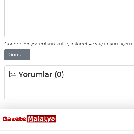
Gönderilen yorumların küfür, hakaret ve suç unsuru içerme
Gönder
Yorumlar (
0
)