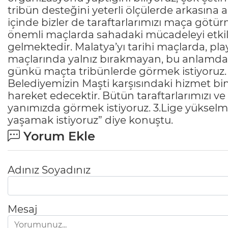
tribün desteğini yeterli ölçülerde arkasın
içinde bizler de taraftarlarımızı maça götü
önemli maçlarda sahadaki mücadeleyi etkil
gelmektedir. Malatya’yı tarihi maçlarda, p
maçlarında yalnız bırakmayan, bu anlamda ö
günkü maçta tribünlerde görmek istiyoruz. 
Belediyemizin Maşti karşısındaki hizmet bi
hareket edecektir. Bütün taraftarlarımızı v
yanımızda görmek istiyoruz. 3.Lige yükselm
yaşamak istiyoruz” diye konuştu.
Yorum Ekle
Adınız Soyadınız
Mesaj