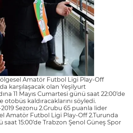
ölgesel Amatör Futbol Ligi Play-Off
da karşılaşacak olan Yeşilyurt
dına 11 Mayıs Cumartesi günü saat 22:00’de
 otobüs kaldıracaklarını söyledi.
-2019 Sezonu 2.Grubu 65 puanla lider
l Amatör Futbol Ligi Play-Off 2.Turunda
nü saat 15:00’de Trabzon Şenol Güneş Spor