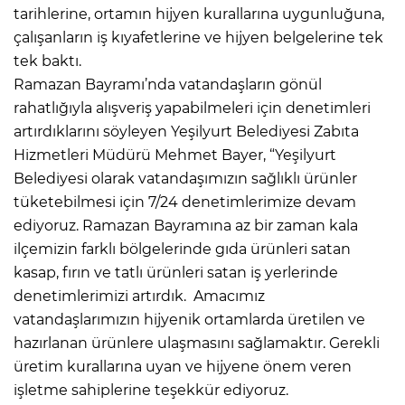
tarihlerine, ortamın hijyen kurallarına uygunluğuna,
çalışanların iş kıyafetlerine ve hijyen belgelerine tek
tek baktı.
Ramazan Bayramı’nda vatandaşların gönül
rahatlığıyla alışveriş yapabilmeleri için denetimleri
artırdıklarını söyleyen Yeşilyurt Belediyesi Zabıta
Hizmetleri Müdürü Mehmet Bayer, “Yeşilyurt
Belediyesi olarak vatandaşımızın sağlıklı ürünler
tüketebilmesi için 7/24 denetimlerimize devam
ediyoruz. Ramazan Bayramına az bir zaman kala
ilçemizin farklı bölgelerinde gıda ürünleri satan
kasap, fırın ve tatlı ürünleri satan iş yerlerinde
denetimlerimizi artırdık. Amacımız
vatandaşlarımızın hijyenik ortamlarda üretilen ve
hazırlanan ürünlere ulaşmasını sağlamaktır. Gerekli
üretim kurallarına uyan ve hijyene önem veren
işletme sahiplerine teşekkür ediyoruz.