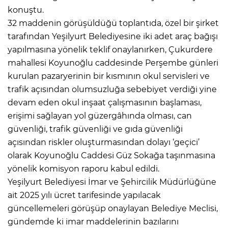
konuştu.
32 maddenin görüşüldüğü toplantıda, özel bir şirket
tarafından Yeşilyurt Belediyesine iki adet araç bağışı
yapılmasına yönelik teklif onaylanırken, Çukurdere
mahallesi Koyunoğlu caddesinde Perşembe günleri
kurulan pazaryerinin bir kısmının okul servisleri ve
trafik açısından olumsuzluğa sebebiyet verdiği yine
devam eden okul inşaat çalışmasının başlaması,
erişimi sağlayan yol güzergâhında olması, can
güvenliği, trafik güvenliği ve gıda güvenliği
açısından riskler oluşturmasından dolayı ‘geçici’
olarak Koyunoğlu Caddesi Güz Sokağa taşınmasına
yönelik komisyon raporu kabul edildi.
Yeşilyurt Belediyesi İmar ve Şehircilik Müdürlüğüne
ait 2025 yılı ücret tarifesinde yapılacak
güncellemeleri görüşüp onaylayan Belediye Meclisi,
gündemde ki imar maddelerinin bazılarını