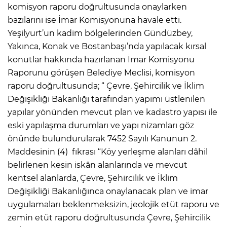
komisyon raporu doğrultusunda onaylarken
bazılarını ise İmar Komisyonuna havale etti.
Yeşilyurt’un kadim bölgelerinden Gündüzbey,
Yakınca, Konak ve Bostanbaşı’nda yapılacak kırsal
konutlar hakkında hazırlanan İmar Komisyonu
Raporunu görüşen Belediye Meclisi, komisyon
raporu doğrultusunda; “ Çevre, Şehircilik ve İklim
Değişikliği Bakanlığı tarafından yapımı üstlenilen
yapılar yönünden mevcut plan ve kadastro yapısı ile
eski yapılaşma durumları ve yapı nizamları göz
önünde bulundurularak 7452 Sayılı Kanunun 2.
Maddesinin (4) fıkrası “Köy yerleşme alanları dâhil
belirlenen kesin iskân alanlarında ve mevcut
kentsel alanlarda, Çevre, Şehircilik ve İklim
Değişikliği Bakanlığınca onaylanacak plan ve imar
uygulamaları beklenmeksizin, jeolojik etüt raporu ve
zemin etüt raporu doğrultusunda Çevre, Şehircilik