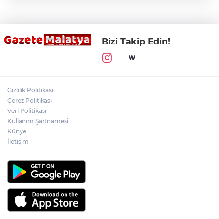
Bizi Takip Edin!
Gizlilik Politikası
Çerez Politikası
Veri Politikası
Kullanım Şartnamesi
Künye
İletişim