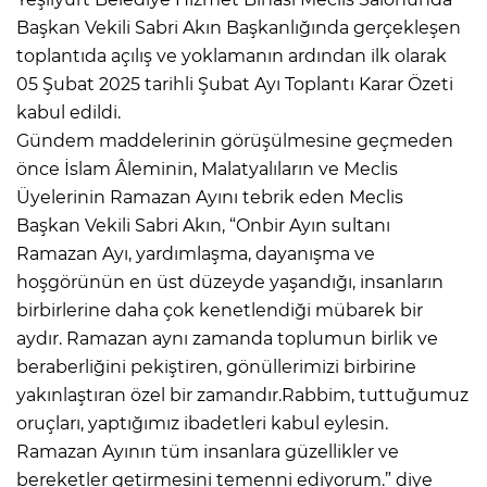
Başkan Vekili Sabri Akın Başkanlığında gerçekleşen
toplantıda açılış ve yoklamanın ardından ilk olarak
05 Şubat 2025 tarihli Şubat Ayı Toplantı Karar Özeti
kabul edildi.
Gündem maddelerinin görüşülmesine geçmeden
önce İslam Âleminin, Malatyalıların ve Meclis
Üyelerinin Ramazan Ayını tebrik eden Meclis
Başkan Vekili Sabri Akın, “Onbir Ayın sultanı
Ramazan Ayı, yardımlaşma, dayanışma ve
hoşgörünün en üst düzeyde yaşandığı, insanların
birbirlerine daha çok kenetlendiği mübarek bir
aydır. Ramazan aynı zamanda toplumun birlik ve
beraberliğini pekiştiren, gönüllerimizi birbirine
yakınlaştıran özel bir zamandır.Rabbim, tuttuğumuz
oruçları, yaptığımız ibadetleri kabul eylesin.
Ramazan Ayının tüm insanlara güzellikler ve
bereketler getirmesini temenni ediyorum.” diye