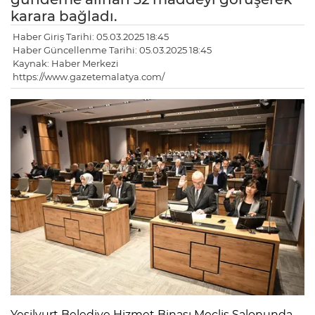
karara bağladı.
Haber Giriş Tarihi: 05.03.2025 18:45
Haber Güncellenme Tarihi: 05.03.2025 18:45
Kaynak: Haber Merkezi
https://www.gazetemalatya.com/
Yeşilyurt Belediye Hizmet Binası Meclis Salonunda