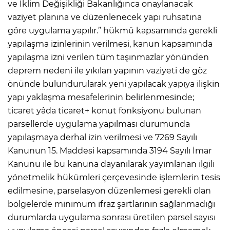
ve İklim Değişikliği Bakanlığınca onaylanacak
vaziyet planına ve düzenlenecek yapı ruhsatına
göre uygulama yapılır.” hükmü kapsamında gerekli
yapılaşma izinlerinin verilmesi, kanun kapsamında
yapılaşma izni verilen tüm taşınmazlar yönünden
deprem nedeni ile yıkılan yapının vaziyeti de göz
önünde bulundurularak yeni yapılacak yapıya ilişkin
yapı yaklaşma mesafelerinin belirlenmesinde;
ticaret yâda ticaret+ konut fonksiyonu bulunan
parsellerde uygulama yapılması durumunda
yapılaşmaya derhal izin verilmesi ve 7269 Sayılı
Kanunun 15. Maddesi kapsamında 3194 Sayılı İmar
Kanunu ile bu kanuna dayanılarak yayımlanan ilgili
yönetmelik hükümleri çerçevesinde işlemlerin tesis
edilmesine, parselasyon düzenlemesi gerekli olan
bölgelerde minimum ifraz şartlarının sağlanmadığı
durumlarda uygulama sonrası üretilen parsel sayısı