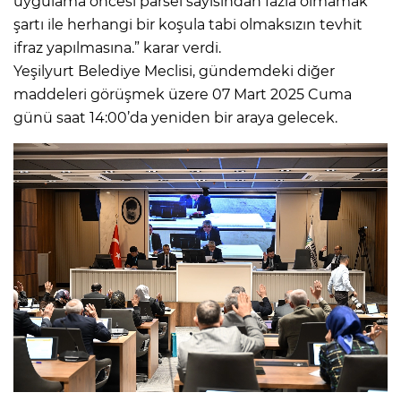
uygulama öncesi parsel sayısından fazla olmamak
şartı ile herhangi bir koşula tabi olmaksızın tevhit
ifraz yapılmasına.” karar verdi.
Yeşilyurt Belediye Meclisi, gündemdeki diğer
maddeleri görüşmek üzere 07 Mart 2025 Cuma
günü saat 14:00’da yeniden bir araya gelecek.