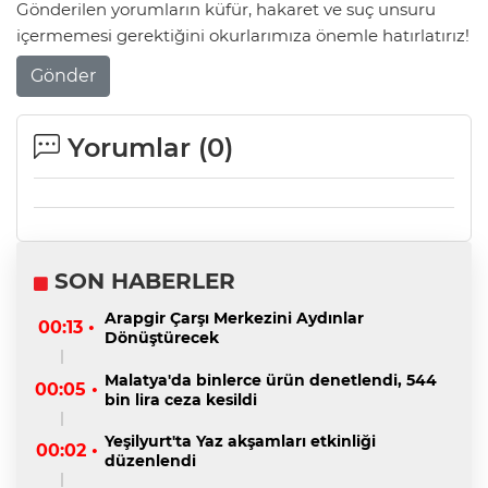
Gönderilen yorumların küfür, hakaret ve suç unsuru
içermemesi gerektiğini okurlarımıza önemle hatırlatırız!
Gönder
Yorumlar (
0
)
SON HABERLER
Arapgir Çarşı Merkezini Aydınlar
00:13 •
Dönüştürecek
Malatya'da binlerce ürün denetlendi, 544
00:05 •
bin lira ceza kesildi
Yeşilyurt'ta Yaz akşamları etkinliği
00:02 •
düzenlendi