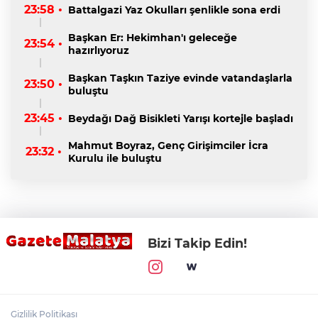
23:58 •
Battalgazi Yaz Okulları şenlikle sona erdi
Başkan Er: Hekimhan'ı geleceğe
23:54 •
hazırlıyoruz
Başkan Taşkın Taziye evinde vatandaşlarla
23:50 •
buluştu
23:45 •
Beydağı Dağ Bisikleti Yarışı kortejle başladı
Mahmut Boyraz, Genç Girişimciler İcra
23:32 •
Kurulu ile buluştu
Bizi Takip Edin!
Gizlilik Politikası