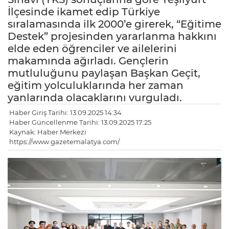
İlçesinde ikamet edip Türkiye
sıralamasında ilk 2000’e girerek, “Eğitime
Destek” projesinden yararlanma hakkını
elde eden öğrenciler ve ailelerini
makamında ağırladı. Gençlerin
mutluluğunu paylaşan Başkan Geçit,
eğitim yolculuklarında her zaman
yanlarında olacaklarını vurguladı.
Haber Giriş Tarihi: 13.09.2025 14:34
Haber Güncellenme Tarihi: 13.09.2025 17:25
Kaynak: Haber Merkezi
https://www.gazetemalatya.com/