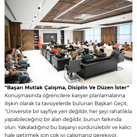
“Başarı Mutlak Çalışma, Disiplin Ve Düzen İster”
Konuşmasında öğrencilere kariyer planlamalarına
ilişkin olarak ta tavsiyelerde bulunan Başkan Geçit,
“Üniversite bir sayfiye yeri değildir, her şeyi rahatlıkla
yapabileceğiniz bir alan değildir, bunun farkında
olun. Yakaladığınız bu başarıyı sürdürülebilir ve kalıcı
hale getirmek için çok iyi çalışmanız gerekiyor.