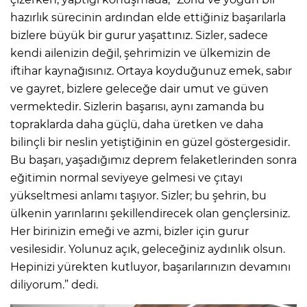
hazırlık sürecinin ardından elde ettiğiniz başarılarla
bizlere büyük bir gurur yaşattınız. Sizler, sadece
kendi ailenizin değil, şehrimizin ve ülkemizin de
iftihar kaynağısınız. Ortaya koyduğunuz emek, sabır
ve gayret, bizlere geleceğe dair umut ve güven
vermektedir. Sizlerin başarısı, aynı zamanda bu
topraklarda daha güçlü, daha üretken ve daha
bilinçli bir neslin yetiştiğinin en güzel göstergesidir.
Bu başarı, yaşadığımız deprem felaketlerinden sonra
eğitimin normal seviyeye gelmesi ve çıtayı
yükseltmesi anlamı taşıyor. Sizler; bu şehrin, bu
ülkenin yarınlarını şekillendirecek olan gençlersiniz.
Her birinizin emeği ve azmi, bizler için gurur
vesilesidir. Yolunuz açık, geleceğiniz aydınlık olsun.
Hepinizi yürekten kutluyor, başarılarınızın devamını
diliyorum.” dedi.