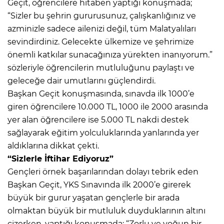
Geçit, öğrencilere hitaben yaptığı konuşmada;
“Sizler bu şehrin gururusunuz, çalışkanlığınız ve
azminizle sadece ailenizi değil, tüm Malatyalıları
sevindirdiniz. Gelecekte ülkemize ve şehrimize
önemli katkılar sunacağınıza yürekten inanıyorum.”
sözleriyle öğrencilerin mutluluğunu paylaştı ve
geleceğe dair umutlarını güçlendirdi.
Başkan Geçit konuşmasında, sınavda ilk 1000’e
giren öğrencilere 10.000 TL, 1000 ile 2000 arasında
yer alan öğrencilere ise 5.000 TL nakdi destek
sağlayarak eğitim yolculuklarında yanlarında yer
aldıklarına dikkat çekti.
“Sizlerle İftihar Ediyoruz”
Gençleri örnek başarılarından dolayı tebrik eden
Başkan Geçit, YKS Sınavında ilk 2000’e girerek
büyük bir gurur yaşatan gençlerle bir arada
olmaktan büyük bir mutluluk duyduklarının altını
çizerken, yaptığı konuşmada; “Zorlu ve yoğun bir