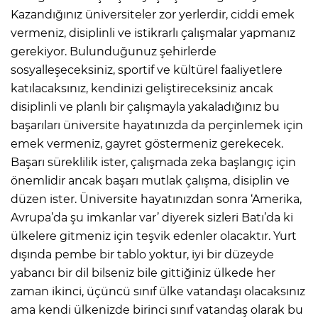
Kazandığınız üniversiteler zor yerlerdir, ciddi emek
vermeniz, disiplinli ve istikrarlı çalışmalar yapmanız
gerekiyor. Bulunduğunuz şehirlerde
sosyalleşeceksiniz, sportif ve kültürel faaliyetlere
katılacaksınız, kendinizi geliştireceksiniz ancak
disiplinli ve planlı bir çalışmayla yakaladığınız bu
başarıları üniversite hayatınızda da perçinlemek için
emek vermeniz, gayret göstermeniz gerekecek.
Başarı süreklilik ister, çalışmada zeka başlangıç için
önemlidir ancak başarı mutlak çalışma, disiplin ve
düzen ister. Üniversite hayatınızdan sonra ‘Amerika,
Avrupa’da şu imkanlar var’ diyerek sizleri Batı’da ki
ülkelere gitmeniz için teşvik edenler olacaktır. Yurt
dışında pembe bir tablo yoktur, iyi bir düzeyde
yabancı bir dil bilseniz bile gittiğiniz ülkede her
zaman ikinci, üçüncü sınıf ülke vatandaşı olacaksınız
ama kendi ülkenizde birinci sınıf vatandaş olarak bu