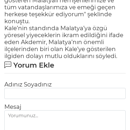
gösteren Malatyalı hemşerilerimize ve
tüm vatandaşlarımıza ve emeği geçen
herkese teşekkür ediyorum" şeklinde
konuştu.
Kale’nin standında Malatya’ya özgü
yöresel yiyeceklerin ikram edildiğini ifade
eden Akdemir, Malatya’nın önemli
ilçelerinden biri olan Kale’ye gösterilen
ilgiden dolayı mutlu olduklarını söyledi.
Yorum Ekle
Adınız Soyadınız
Mesaj