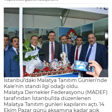
İstanbul’daki Malatya Tanıtım Günleri’nde
Kale’nin standı ilgi odağı oldu.
Malatya Dernekler Federasyonu (MADEF)
tarafından İstanbul’da düzenlenen
Malatya Tanıtım günleri kapılarını açtı. 14
Ekim Pazar günü akşamına kadar açık