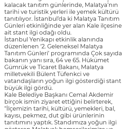
kalacak tanıtım günlerinde, Malatya’nın
tarihi ve turistik yerleri ile yemek kültürü
tanıtılıyor. İstanbul’da ki Malatya Tanıtım
Günleri etkinliğinde yer alan Kale ilçesine
ait stant ilgi odağı oldu.
İstanbul Yenikapı etkinlik alanında
düzenlenen ‘2. Geleneksel Malatya
Tanıtım Günleri’ programında Çok sayıda
bakanın yanı sıra, 64 ve 65. Hükümet
Gümrük ve Ticaret Bakanı, Malatya
milletvekili Bülent Tüfenkci ve
vatandaşların yoğun ilgi gösterdiği stant
büyük ilgi gördü.
Kale Belediye Başkanı Cemal Akdemir
birçok ismin ziyaret ettiğini belirterek,
"İlçemizin tarihi, kültürü, yemekleri, bal,
kayısı, pekmez, dut gibi ürünlerinin
tanıtımını yaptık. Standımıza yoğun ilgi