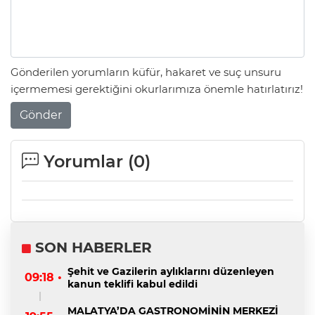
Gönderilen yorumların küfür, hakaret ve suç unsuru
içermemesi gerektiğini okurlarımıza önemle hatırlatırız!
Gönder
Yorumlar (
0
)
SON HABERLER
Şehit ve Gazilerin aylıklarını düzenleyen
09:18 •
kanun teklifi kabul edildi
MALATYA’DA GASTRONOMİNİN MERKEZİ