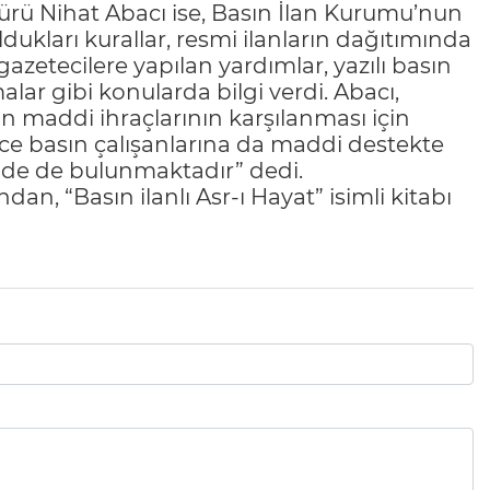
rü Nihat Abacı ise, Basın İlan Kurumu’nun
ldukları kurallar, resmi ilanların dağıtımında
gazetecilere yapılan yardımlar, yazılı basın
alar gibi konularda bilgi verdi. Abacı,
n maddi ihraçlarının karşılanması için
ece basın çalışanlarına da maddi destekte
inde de bulunmaktadır” dedi.
dan, “Basın ilanlı Asr-ı Hayat” isimli kitabı