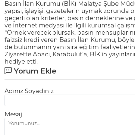
Basın İlan Kurumu (BİK) Malatya Şube Müdü
yapısı, işleyişi, gazetelerin uymak zorunda o
geçerli olan kriterler, basın derneklerine ve 
ve internet medyası ile ilgili kurumsal çalışm
“Örnek verecek olursak, basın mensuplarını
faizsiz kredi veren Basın İlan Kurumu, böyl
de bulunmanın yanı sıra eğitim faaliyetler
Ziyarette Abacı, Karabulut’a, BİK’in yayınların
hediye etti.
Yorum Ekle
Adınız Soyadınız
Mesaj