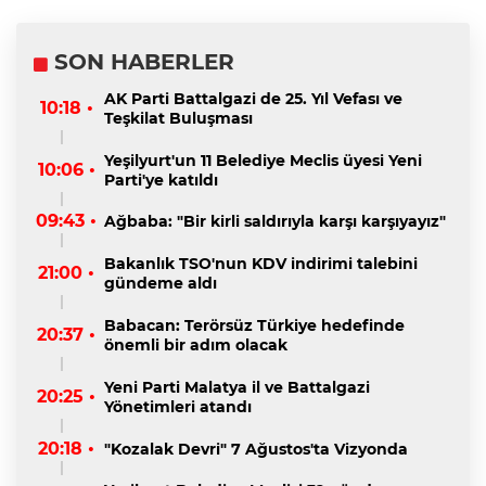
SON HABERLER
AK Parti Battalgazi de 25. Yıl Vefası ve
10:18 •
Teşkilat Buluşması
Yeşilyurt'un 11 Belediye Meclis üyesi Yeni
10:06 •
Parti'ye katıldı
09:43 •
Ağbaba: "Bir kirli saldırıyla karşı karşıyayız"
Bakanlık TSO'nun KDV indirimi talebini
21:00 •
gündeme aldı
Babacan: Terörsüz Türkiye hedefinde
20:37 •
önemli bir adım olacak
Yeni Parti Malatya il ve Battalgazi
20:25 •
Yönetimleri atandı
20:18 •
"Kozalak Devri" 7 Ağustos'ta Vizyonda