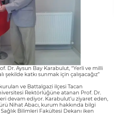
. Dr. Aysun Bay Karabulut, “Yerli ve milli
ı şekilde katkı sunmak için çalışacağız”
 kurulan ve Battalgazi ilçesi Tacan
iversitesi Rektörlüğüne atanan Prof. Dr.
tleri devam ediyor. Karabulut’u ziyaret eden,
rü Nihat Abacı, kurum hakkında bilgi
 Sağlık Bilimleri Fakültesi Dekanı iken