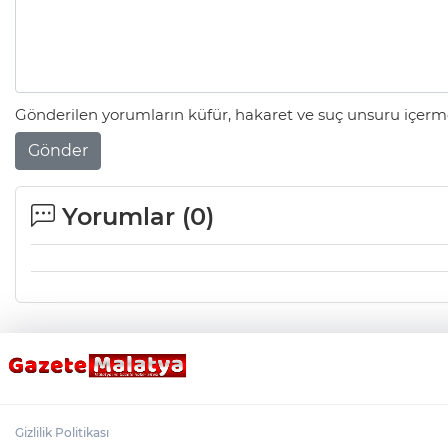
Gönderilen yorumların küfür, hakaret ve suç unsuru içerme
Gönder
Yorumlar (
0
)
Gizlilik Politikası