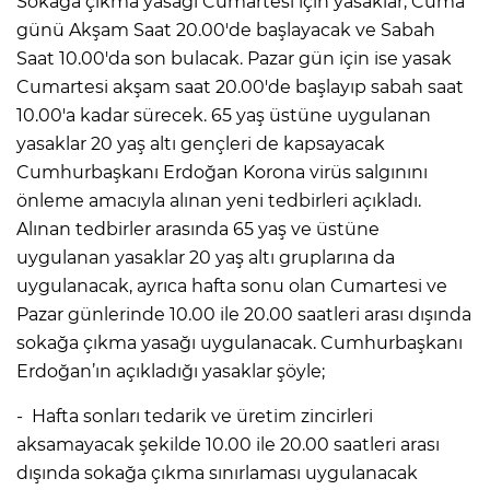
Sokağa çıkma yasağı Cumartesi için yasaklar, Cuma
günü Akşam Saat 20.00'de başlayacak ve Sabah
Saat 10.00'da son bulacak. Pazar gün için ise yasak
Cumartesi akşam saat 20.00'de başlayıp sabah saat
10.00'a kadar sürecek. 65 yaş üstüne uygulanan
yasaklar 20 yaş altı gençleri de kapsayacak
Cumhurbaşkanı Erdoğan Korona virüs salgınını
önleme amacıyla alınan yeni tedbirleri açıkladı.
Alınan tedbirler arasında 65 yaş ve üstüne
uygulanan yasaklar 20 yaş altı gruplarına da
uygulanacak, ayrıca hafta sonu olan Cumartesi ve
Pazar günlerinde 10.00 ile 20.00 saatleri arası dışında
sokağa çıkma yasağı uygulanacak. Cumhurbaşkanı
Erdoğan’ın açıkladığı yasaklar şöyle;
- Hafta sonları tedarik ve üretim zincirleri
aksamayacak şekilde 10.00 ile 20.00 saatleri arası
dışında sokağa çıkma sınırlaması uygulanacak