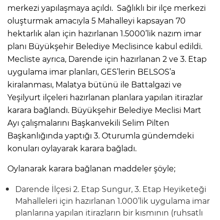
merkezi yapılaşmaya açıldı. Sağlıklı bir ilçe merkezi
oluşturmak amacıyla 5 Mahalleyi kapsayan 70
hektarlık alan için hazırlanan 1.5000’lik nazım imar
planı Büyükşehir Belediye Meclisince kabul edildi.
Mecliste ayrıca, Darende için hazırlanan 2 ve 3. Etap
uygulama imar planları, GES’lerin BELSOS’a
kiralanması, Malatya bütünü ile Battalgazi ve
Yeşilyurt ilçeleri hazırlanan planlara yapılan itirazlar
karara bağlandı. Büyükşehir Belediye Meclisi Mart
Ayı çalışmalarını Başkanvekili Selim Pilten
Başkanlığında yaptığı 3. Oturumla gündemdeki
konuları oylayarak karara bağladı.
Oylanarak karara bağlanan maddeler şöyle;
Darende İlçesi 2. Etap Sungur, 3. Etap Heyiketeği
Mahalleleri için hazırlanan 1.000’lik uygulama imar
planlarına yapılan itirazların bir kısmının (ruhsatlı