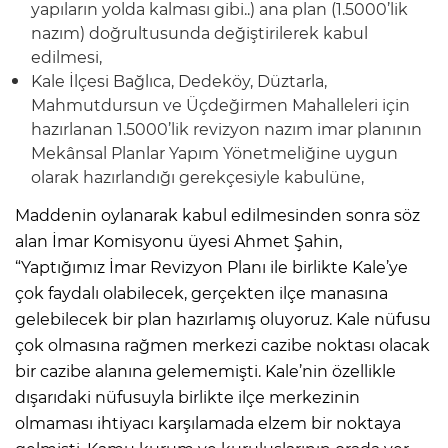
yapıların yolda kalması gibi..) ana plan (1.5000’lik
nazım) doğrultusunda değiştirilerek kabul
edilmesi,
Kale İlçesi Bağlıca, Dedeköy, Düztarla,
Mahmutdursun ve Üçdeğirmen Mahalleleri için
hazırlanan 1.5000’lik revizyon nazım imar planının
Mekânsal Planlar Yapım Yönetmeliğine uygun
olarak hazırlandığı gerekçesiyle kabulüne,
Maddenin oylanarak kabul edilmesinden sonra söz
alan İmar Komisyonu üyesi Ahmet Şahin,
“Yaptığımız İmar Revizyon Planı ile birlikte Kale’ye
çok faydalı olabilecek, gerçekten ilçe manasına
gelebilecek bir plan hazırlamış oluyoruz. Kale nüfusu
çok olmasına rağmen merkezi cazibe noktası olacak
bir cazibe alanına gelememişti. Kale’nin özellikle
dışarıdaki nüfusuyla birlikte ilçe merkezinin
olmaması ihtiyacı karşılamada elzem bir noktaya