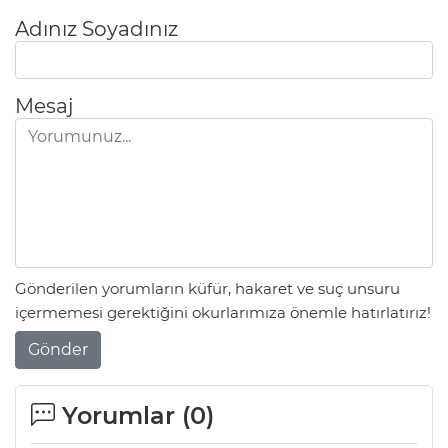
Adınız Soyadınız
Mesaj
Gönderilen yorumların küfür, hakaret ve suç unsuru
içermemesi gerektiğini okurlarımıza önemle hatırlatırız!
Gönder
Yorumlar (
0
)