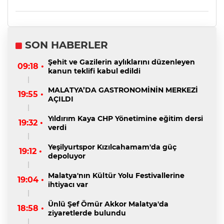
SON HABERLER
Şehit ve Gazilerin aylıklarını düzenleyen
09:18 •
kanun teklifi kabul edildi
MALATYA’DA GASTRONOMİNİN MERKEZİ
19:55 •
AÇILDI
Yıldırım Kaya CHP Yönetimine eğitim dersi
19:32 •
verdi
Yeşilyurtspor Kızılcahamam'da güç
19:12 •
depoluyor
Malatya'nın Kültür Yolu Festivallerine
19:04 •
ihtiyacı var
Ünlü Şef Ömür Akkor Malatya'da
18:58 •
ziyaretlerde bulundu