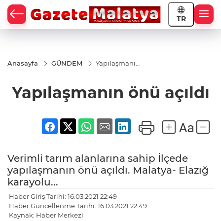
TR
Anasayfa
GÜNDEM
Yapılaşmanın
önü açıldı
Yapılaşmanın önü açıldı
Verimli tarım alanlarına sahip İlçede
yapılaşmanın önü açıldı. Malatya- Elazığ
karayolu...
Haber Giriş Tarihi: 16.03.2021 22:49
Haber Güncellenme Tarihi: 16.03.2021 22:49
Kaynak: Haber Merkezi