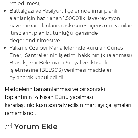
ret edilmesi,
Battalgazi ve Yeşilyurt İlçelerinde imar planlı
alanlar için hazırlanan 1.5000’lik ilave-revizyon
nazım imar planlarına askı süresi içerisinde yapılan
itirazların, plan bütünlüğü içerisinde
değerlendirilmesi ve
Yaka ile Özalper Mahallelerinde kurulan Güneş
Enerji Santrallerinin işletim hakkının (kiralanması)
Büyükşehir Belediyesi Sosyal ve İktisadi
İşletmesine (BELSOS) verilmesi maddeleri
oylanarak kabul edildi.
Maddelerin tamamlanması ve bir sonraki
toplantının 14 Nisan Günü yapılması
kararlaştırıldıktan sonra Meclisin mart ayı çalışmaları
tamamlandı.
Yorum Ekle