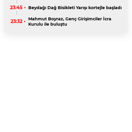
23:45 •
Beydağı Dağ Bisikleti Yarışı kortejle başladı
Mahmut Boyraz, Genç Girişimciler İcra
23:32 •
Kurulu ile buluştu