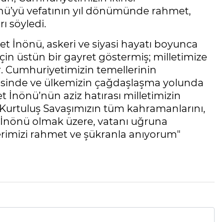
ü’yü vefatının yıl dönümünde rahmet,
ı söyledi.
et İnönü, askeri ve siyasi hayatı boyunca
 için üstün bir gayret göstermiş; milletimize
. Cumhuriyetimizin temellerinin
sinde ve ülkemizin çağdaşlaşma yolunda
t İnönü’nün aziz hatırası milletimizin
 Kurtuluş Savaşımızın tüm kahramanlarını,
 İnönü olmak üzere, vatanı uğruna
rimizi rahmet ve şükranla anıyorum"