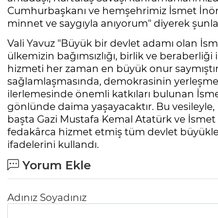
Cumhurbaşkanı ve hemşehrimiz İsmet İnön
minnet ve saygıyla anıyorum" diyerek şunlar
Vali Yavuz "Büyük bir devlet adamı olan İsm
ülkemizin bağımsızlığı, birlik ve beraberliği
hizmeti her zaman en büyük onur saymıştır
sağlamlaşmasında, demokrasinin yerleşme
ilerlemesinde önemli katkıları bulunan İsme
gönlünde daima yaşayacaktır. Bu vesileyle,
başta Gazi Mustafa Kemal Atatürk ve İsmet
fedakârca hizmet etmiş tüm devlet büyükle
ifadelerini kullandı.
Yorum Ekle
Adınız Soyadınız