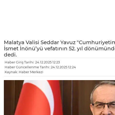
Malatya Valisi Seddar Yavuz "Cumhuriyeti
İsmet İnönü’yü vefatının 52. yıl dönümün
dedi.
Haber Giriş Tarihi: 24.12.2025 12:23
Haber Güncellenme Tarihi: 24.12.2025 12:24
Kaynak: Haber Merkezi