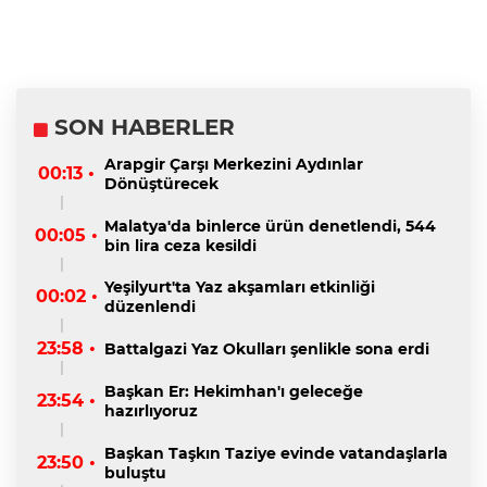
SON HABERLER
Arapgir Çarşı Merkezini Aydınlar
00:13 •
Dönüştürecek
Malatya'da binlerce ürün denetlendi, 544
00:05 •
bin lira ceza kesildi
Yeşilyurt'ta Yaz akşamları etkinliği
00:02 •
düzenlendi
23:58 •
Battalgazi Yaz Okulları şenlikle sona erdi
Başkan Er: Hekimhan'ı geleceğe
23:54 •
hazırlıyoruz
Başkan Taşkın Taziye evinde vatandaşlarla
23:50 •
buluştu