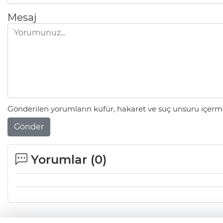
Mesaj
Gönderilen yorumların küfür, hakaret ve suç unsuru içerme
Gönder
Yorumlar (
0
)