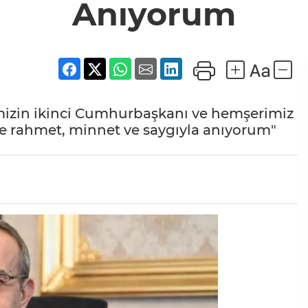
Anıyorum
mizin ikinci Cumhurbaşkanı ve hemşerimiz
de rahmet, minnet ve saygıyla anıyorum"