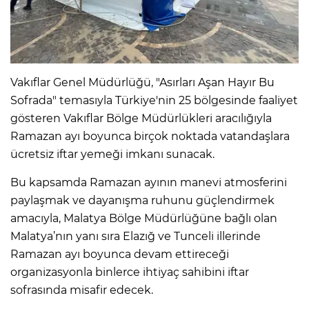
Vakıflar Genel Müdürlüğü, "Asırları Aşan Hayır Bu
Sofrada" temasıyla Türkiye'nin 25 bölgesinde faaliyet
gösteren Vakıflar Bölge Müdürlükleri aracılığıyla
Ramazan ayı boyunca birçok noktada vatandaşlara
ücretsiz iftar yemeği imkanı sunacak.
Bu kapsamda Ramazan ayının manevi atmosferini
paylaşmak ve dayanışma ruhunu güçlendirmek
amacıyla, Malatya Bölge Müdürlüğüne bağlı olan
Malatya’nın yanı sıra Elazığ ve Tunceli illerinde
Ramazan ayı boyunca devam ettireceği
organizasyonla binlerce ihtiyaç sahibini iftar
sofrasında misafir edecek.