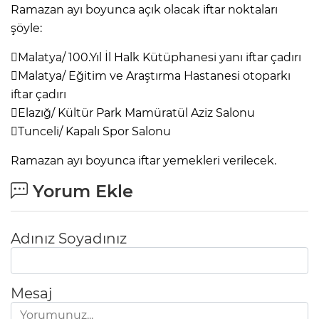
Ramazan ayı boyunca açık olacak iftar noktaları
şöyle:
Malatya/ 100.Yıl İl Halk Kütüphanesi yanı iftar çadırı
Malatya/ Eğitim ve Araştırma Hastanesi otoparkı
iftar çadırı
Elazığ/ Kültür Park Mamüratül Aziz Salonu
Tunceli/ Kapalı Spor Salonu
Ramazan ayı boyunca iftar yemekleri verilecek.
Yorum Ekle
Adınız Soyadınız
Mesaj