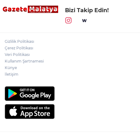
Bizi Takip Edin!
Gizlilik Politikası
Çerez Politikası
Veri Politikası
Kullanım Şartnamesi
Künye
İletişim