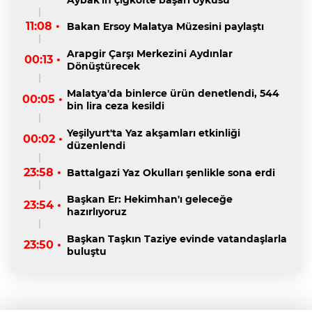
11:08 •
Bakan Ersoy Malatya Müzesini paylaştı
Arapgir Çarşı Merkezini Aydınlar
00:13 •
Dönüştürecek
Malatya'da binlerce ürün denetlendi, 544
00:05 •
bin lira ceza kesildi
Yeşilyurt'ta Yaz akşamları etkinliği
00:02 •
düzenlendi
23:58 •
Battalgazi Yaz Okulları şenlikle sona erdi
Başkan Er: Hekimhan'ı geleceğe
23:54 •
hazırlıyoruz
Başkan Taşkın Taziye evinde vatandaşlarla
23:50 •
buluştu