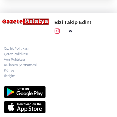
Bizi Takip Edin!
Gizlilik Politikası
Çerez Politikası
Veri Politikası
Kullanım Şartnamesi
Künye
İletişim