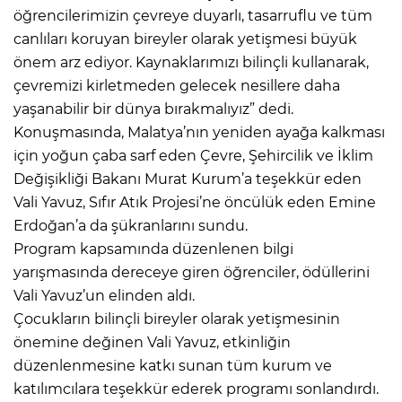
öğrencilerimizin çevreye duyarlı, tasarruflu ve tüm
canlıları koruyan bireyler olarak yetişmesi büyük
önem arz ediyor. Kaynaklarımızı bilinçli kullanarak,
çevremizi kirletmeden gelecek nesillere daha
yaşanabilir bir dünya bırakmalıyız” dedi.
Konuşmasında, Malatya’nın yeniden ayağa kalkması
için yoğun çaba sarf eden Çevre, Şehircilik ve İklim
Değişikliği Bakanı Murat Kurum’a teşekkür eden
Vali Yavuz, Sıfır Atık Projesi’ne öncülük eden Emine
Erdoğan’a da şükranlarını sundu.
Program kapsamında düzenlenen bilgi
yarışmasında dereceye giren öğrenciler, ödüllerini
Vali Yavuz’un elinden aldı.
Çocukların bilinçli bireyler olarak yetişmesinin
önemine değinen Vali Yavuz, etkinliğin
düzenlenmesine katkı sunan tüm kurum ve
katılımcılara teşekkür ederek programı sonlandırdı.