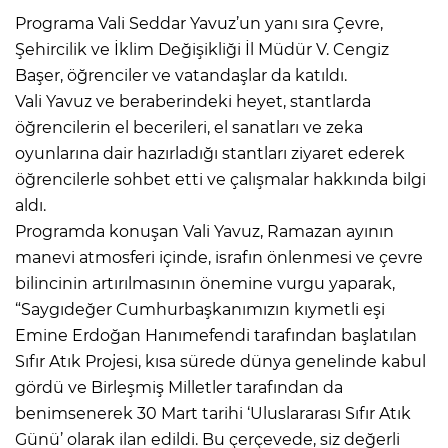
Programa Vali Seddar Yavuz’un yanı sıra Çevre,
Şehircilik ve İklim Değişikliği İl Müdür V. Cengiz
Başer, öğrenciler ve vatandaşlar da katıldı.
Vali Yavuz ve beraberindeki heyet, stantlarda
öğrencilerin el becerileri, el sanatları ve zeka
oyunlarına dair hazırladığı stantları ziyaret ederek
öğrencilerle sohbet etti ve çalışmalar hakkında bilgi
aldı.
Programda konuşan Vali Yavuz, Ramazan ayının
manevi atmosferi içinde, israfın önlenmesi ve çevre
bilincinin artırılmasının önemine vurgu yaparak,
“Saygıdeğer Cumhurbaşkanımızın kıymetli eşi
Emine Erdoğan Hanımefendi tarafından başlatılan
Sıfır Atık Projesi, kısa sürede dünya genelinde kabul
gördü ve Birleşmiş Milletler tarafından da
benimsenerek 30 Mart tarihi ‘Uluslararası Sıfır Atık
Günü’ olarak ilan edildi. Bu çerçevede, siz değerli